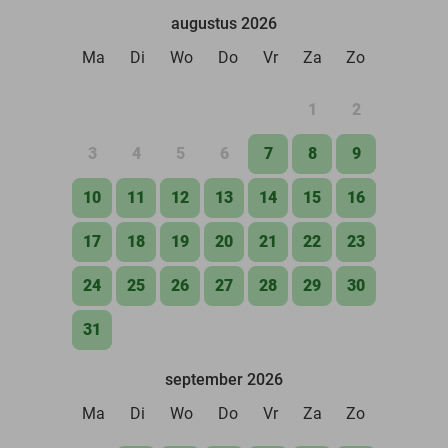
augustus 2026
Ma
Di
Wo
Do
Vr
Za
Zo
1
2
3
4
5
6
7
8
9
10
11
12
13
14
15
16
17
18
19
20
21
22
23
24
25
26
27
28
29
30
31
september 2026
Ma
Di
Wo
Do
Vr
Za
Zo