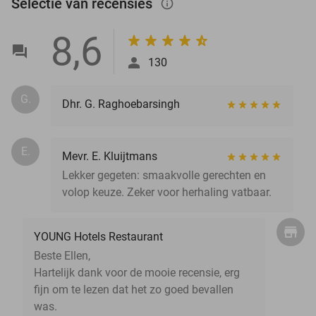
Selectie van recensies
info_outlined
8,6
130
G.
Dhr. G. Raghoebarsingh
E.
Mevr. E. Kluijtmans
Lekker gegeten: smaakvolle gerechten en
volop keuze. Zeker voor herhaling vatbaar.
YOUNG Hotels Restaurant
Beste Ellen,
Hartelijk dank voor de mooie recensie, erg
fijn om te lezen dat het zo goed bevallen
was.