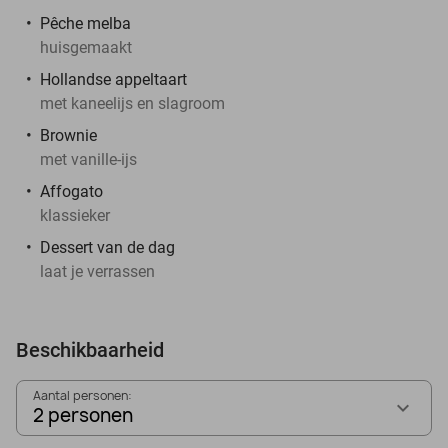
Pêche melba
huisgemaakt
Hollandse appeltaart
met kaneelijs en slagroom
Brownie
met vanille-ijs
Affogato
klassieker
Dessert van de dag
laat je verrassen
Beschikbaarheid
Aantal personen:
2 personen