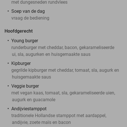
met dungesneden rundvlees
Soep van de dag
vraag de bediening
Hoofdgerecht
Young burger
runderburger met cheddar, bacon, gekarameliseerde
ui, sla, augurken en huisgemaakte saus
Kipburger
gegrilde kipburger met cheddar, tomaat, sla, augurk en
huisgemaakte saus
Veggie burger
met vegan kaas, tomaat, sla, gekarameliseerde uien,
augurk en guacamole
Andijviestamppot
traditionele Hollandse stamppot met aardappel,
andijvie, zoete maïs en bacon