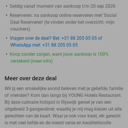
Geldig vanaf moment van aankoop t/m 20 sep 2026
Reserveren:
na aankoop online reserveren met 'Social
Deal Reserveren' (te vinden onder het overzicht:
mijn
vouchers
)
Vragen over de deal? Bel: +31 88 205 05 05 of
WhatsApp met: +31 88 205 05 05
Koop zonder zorgen, want jouw aankoop is 100%
verzekerd (meer info)
Meer over deze deal
Wil jij een smakelijke avond beleven met je geliefde, familie
of vrienden? Kom dan langs bij YOUNG Hotels Restaurant.
Bij deze culinaire hotspot in Rijswijk geniet je van een
uitgebreid 3-gangendiner, waarbij je vrij mag kiezen uit alle
gerechten van de kaart. Waar je ook voor kiest, elk gerecht
is met veel liefde en de meest verse en kwaliteitsvolle