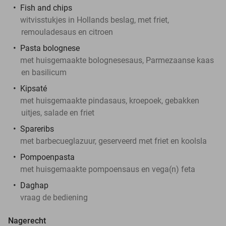
Fish and chips
witvisstukjes in Hollands beslag, met friet,
remouladesaus en citroen
Pasta bolognese
met huisgemaakte bolognesesaus, Parmezaanse kaas
en basilicum
Kipsaté
met huisgemaakte pindasaus, kroepoek, gebakken
uitjes, salade en friet
Spareribs
met barbecueglazuur, geserveerd met friet en koolsla
Pompoenpasta
met huisgemaakte pompoensaus en vega(n) feta
Daghap
vraag de bediening
Nagerecht