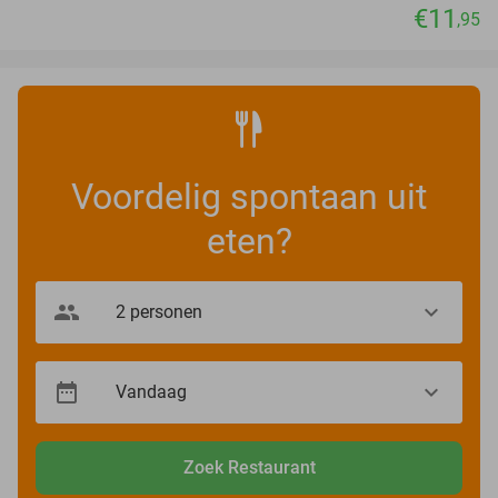
€11
,95
Voordelig spontaan uit
eten?
Zoek Restaurant