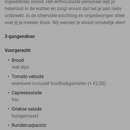
ingrediënten bereid. Het enthousiaste personeel legt je
helemaal in de watten en zorgt ervoor dat het je aan niets
ontbreekt. In de sfeervolle inrichting en ongedwongen sfeer
voel jij je meteen thuis. Wij wensen je alvast smakelijk eten!
3-gangendiner
Voorgerecht
Brood
met dips
Tomato velouté
eventueel inclusief knoflookgarnalen (+ €2,50)
Capresesalade
fris
Griekse salade
huisgemaakt
Rundercarpaccio