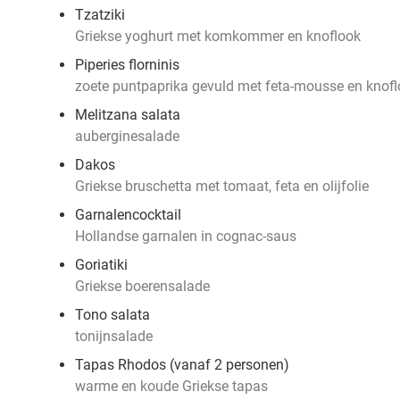
Tzatziki
Griekse yoghurt met komkommer en knoflook
Piperies florninis
zoete puntpaprika gevuld met feta-mousse en knofl
Melitzana salata
auberginesalade
Dakos
Griekse bruschetta met tomaat, feta en olijfolie
Garnalencocktail
Hollandse garnalen in cognac-saus
Goriatiki
Griekse boerensalade
Tono salata
tonijnsalade
Tapas Rhodos (vanaf 2 personen)
warme en koude Griekse tapas