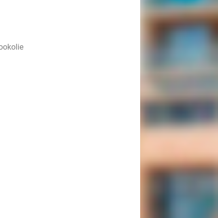
ookolie