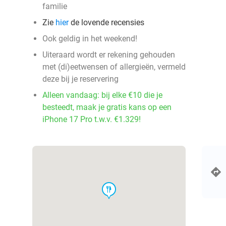
familie
Zie
hier
de lovende recensies
Ook geldig in het weekend!
Uiteraard wordt er rekening gehouden
met (di)eetwensen of allergieën, vermeld
deze bij je reservering
Alleen vandaag: bij elke €10 die je
besteedt, maak je gratis kans op een
iPhone 17 Pro t.w.v. €1.329!
food