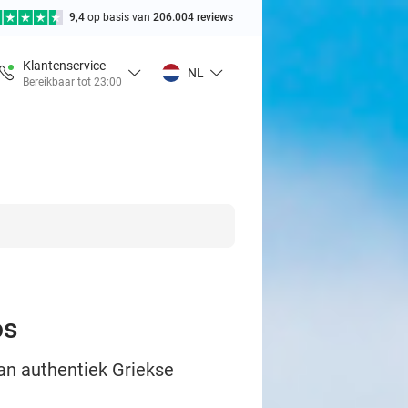
9,4
op basis van
206.004 reviews
Klantenservice
NL
Bereikbaar tot 23:00
os
van authentiek Griekse