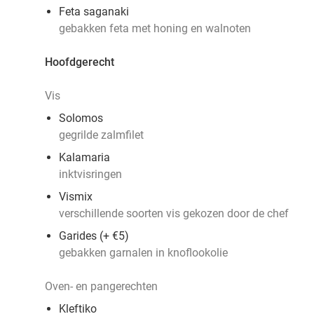
Feta saganaki
gebakken feta met honing en walnoten
Hoofdgerecht
Vis
Solomos
gegrilde zalmfilet
Kalamaria
inktvisringen
Vismix
verschillende soorten vis gekozen door de chef
Garides (+ €5)
gebakken garnalen in knoflookolie
Oven- en pangerechten
Kleftiko