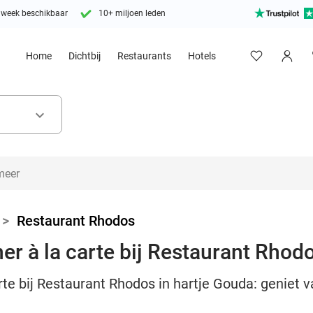
 week beschikbaar
10+ miljoen leden
Home
Dichtbij
Restaurants
Hotels
keyboard_arrow_down
>
Restaurant Rhodos
er à la carte bij Restaurant Rhod
rte bij Restaurant Rhodos in hartje Gouda: geniet 