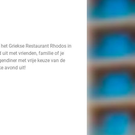
 het Griekse Restaurant Rhodos in
uit met vrienden, familie of je
ngendiner met vrije keuze van de
ke avond uit!