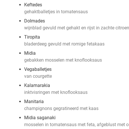
Keftedes
gehaktballetjes in tomatensaus
Dolmades
wijnblad gevuld met gehakt en rijst in zachte citroe
Tiropita
bladerdeeg gevuld met romige fetakaas
Midia
gebakken mosselen met knoflooksaus
Vegaballetjes
van courgette
Kalamarakia
inktvisringen met knoflooksaus
Manitaria
champignons gegratineerd met kaas
Midia saganaki
mosselen in tomatensaus met feta, afgeblust met 