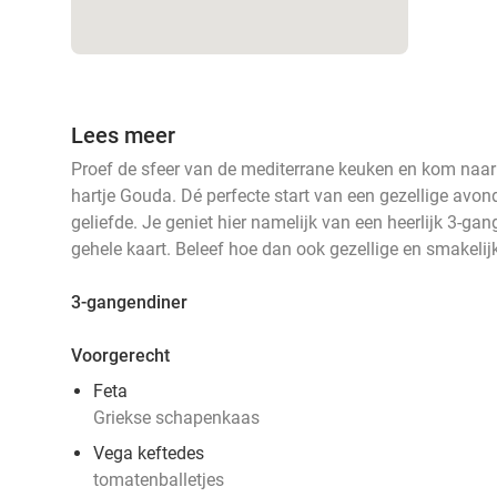
Lees meer
Proef de sfeer van de mediterrane keuken en kom naar
hartje Gouda. Dé perfecte start van een gezellige avond 
geliefde. Je geniet hier namelijk van een heerlijk 3-ga
gehele kaart. Beleef hoe dan ook gezellige en smakelij
3-gangendiner
Voorgerecht
Feta
Griekse schapenkaas
Vega keftedes
tomatenballetjes