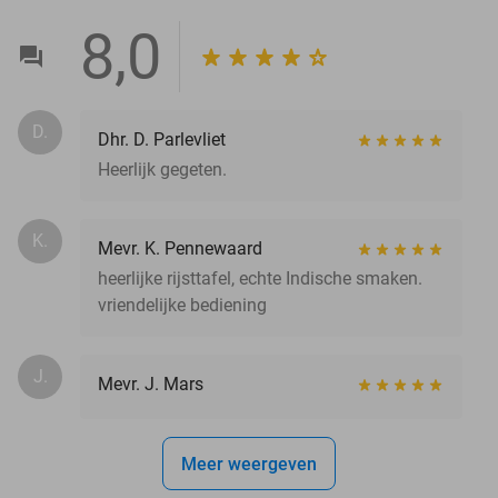
8,0
D.
Dhr. D. Parlevliet
Heerlijk gegeten.
K.
Mevr. K. Pennewaard
heerlijke rijsttafel, echte Indische smaken.
vriendelijke bediening
J.
Mevr. J. Mars
Meer weergeven