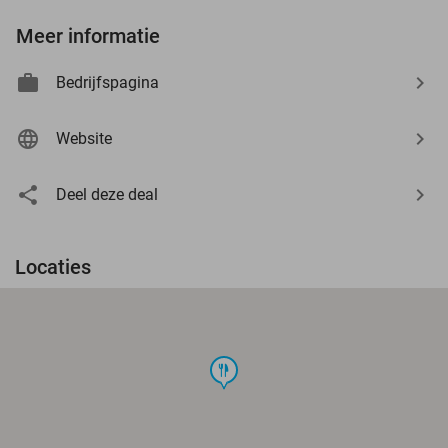
Meer informatie
Bedrijfspagina
Website
Deel deze deal
Locaties
food