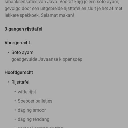
smaaksensaties van Java. Vooraf krijg je een soto ayam,
gevolgd door een uitgebreide rijsttafel en sluit je het af met
lekkere spekkoek. Selamat makan!
3-gangen rijsttafel
Voorgerecht
Soto ayam
goedgevulde Javaanse kippensoep
Hoofdgerecht
Rijsttafel
witte rijst
Soeboer balletjes
daging smoor
daging rendang