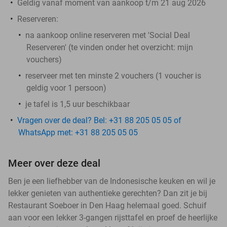
Geldig vanaf moment van aankoop t/m 21 aug 2026
Reserveren:
na aankoop online reserveren met 'Social Deal
Reserveren' (te vinden onder het overzicht:
mijn
vouchers
)
reserveer met ten minste 2 vouchers (1 voucher is
geldig voor 1 persoon)
je tafel is 1,5 uur beschikbaar
Vragen over de deal? Bel: +31 88 205 05 05 of
WhatsApp met: +31 88 205 05 05
Meer over deze deal
Ben je een liefhebber van de Indonesische keuken en wil je
lekker genieten van authentieke gerechten? Dan zit je bij
Restaurant Soeboer in Den Haag helemaal goed. Schuif
aan voor een lekker 3-gangen rijsttafel en proef de heerlijke