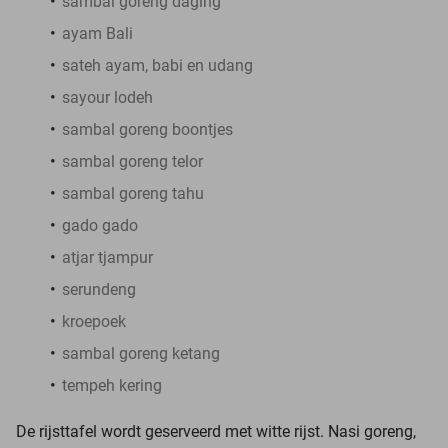
sambal goreng daging
ayam Bali
sateh ayam, babi en udang
sayour lodeh
sambal goreng boontjes
sambal goreng telor
sambal goreng tahu
gado gado
atjar tjampur
serundeng
kroepoek
sambal goreng ketang
tempeh kering
De rijsttafel wordt geserveerd met witte rijst. Nasi goreng,