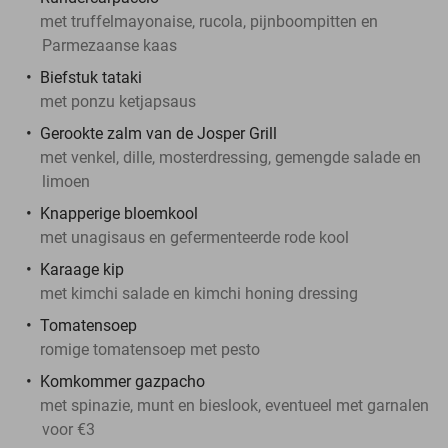
met truffelmayonaise, rucola, pijnboompitten en
Parmezaanse kaas
Biefstuk tataki
met ponzu ketjapsaus
Gerookte zalm van de Josper Grill
met venkel, dille, mosterdressing, gemengde salade en
limoen
Knapperige bloemkool
met unagisaus en gefermenteerde rode kool
Karaage kip
met kimchi salade en kimchi honing dressing
Tomatensoep
romige tomatensoep met pesto
Komkommer gazpacho
met spinazie, munt en bieslook, eventueel met garnalen
voor €3