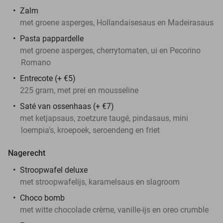
Zalm
met groene asperges, Hollandaisesaus en Madeirasaus
Pasta pappardelle
met groene asperges, cherrytomaten, ui en Pecorino
Romano
Entrecote (+ €5)
225 gram, met prei en mousseline
Saté van ossenhaas (+ €7)
met ketjapsaus, zoetzure taugé, pindasaus, mini
loempia's, kroepoek, seroendeng en friet
Nagerecht
Stroopwafel deluxe
met stroopwafelijs, karamelsaus en slagroom
Choco bomb
met witte chocolade crème, vanille-ijs en oreo crumble