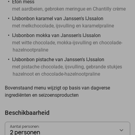
Eton mess
met aardbeien, gebroken meringue en Chantilly crème
IJsbonbon karamel van Janssen's IJssalon
met melkchocolade, ijsvulling en karamelpraline
IJsbonbon mokka van Janssen's IJssalon
met witte chocolade, mokka-ijsvulling en chocolade-
hazelnootpraline
IJsbonbon pistache van Janssen's IJssalon
met pistache chocolade, ijsvulling, gebrande stukjes
hazelnoot en chocolade-hazelnootpraline
Bovenstaand menu wijzigt op basis van dagverse
ingrediënten en seizoensproducten
Beschikbaarheid
Aantal personen:
2 personen