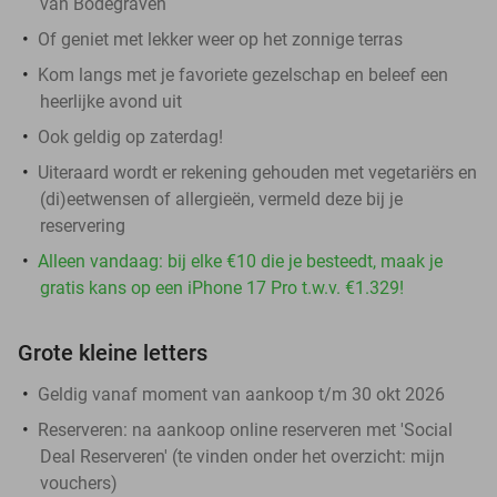
van Bodegraven
Of geniet met lekker weer op het zonnige terras
Kom langs met je favoriete gezelschap en beleef een
heerlijke avond uit
Ook geldig op zaterdag!
Uiteraard wordt er rekening gehouden met vegetariërs en
(di)eetwensen of allergieën, vermeld deze bij je
reservering
Alleen vandaag: bij elke €10 die je besteedt, maak je
gratis kans op een iPhone 17 Pro t.w.v. €1.329!
Grote kleine letters
Geldig vanaf moment van aankoop t/m 30 okt 2026
Reserveren:
na aankoop online reserveren met 'Social
Deal Reserveren' (te vinden onder het overzicht:
mijn
vouchers
)