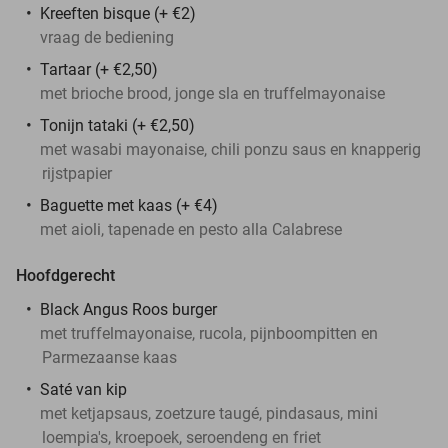
Kreeften bisque
(+ €2)
vraag de bediening
Tartaar (+ €2,50)
met brioche brood, jonge sla en truffelmayonaise
Tonijn tataki
(+ €2,50)
met wasabi mayonaise, chili ponzu saus en knapperig
rijstpapier
Baguette met kaas (+ €4)
met aioli, tapenade en pesto alla Calabrese
Hoofdgerecht
Black Angus Roos burger
met truffelmayonaise, rucola, pijnboompitten en
Parmezaanse kaas
Saté van kip
met ketjapsaus, zoetzure taugé, pindasaus, mini
loempia's, kroepoek, seroendeng en friet