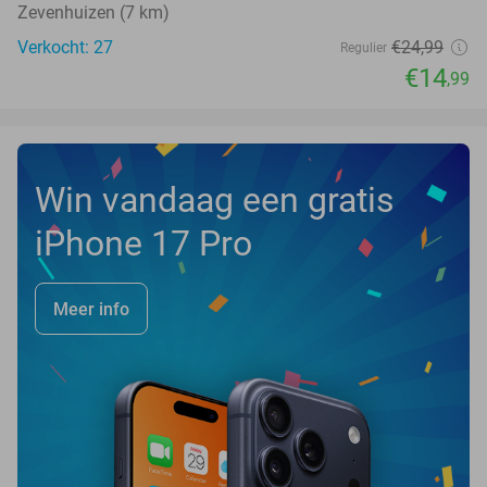
Zevenhuizen (7 km)
Verkocht: 27
€24
,99
Regulier
€14
,99
Win vandaag een gratis
iPhone 17 Pro
Meer info