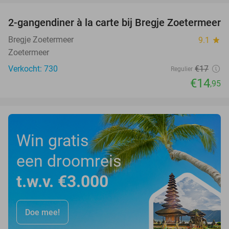
2-gangendiner à la carte bij Bregje Zoetermeer
12%
Bregje Zoetermeer
9.1
star
Zoetermeer
Verkocht: 730
€17
Regulier
€14
,95
Win gratis
een droomreis
t.w.v. €3.000
Doe mee!