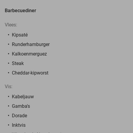
Barbecuediner
Vlees:
Kipsaté
Runderhamburger
Kalkoenmerguez
Steak
Cheddar-kipworst
Vis:
Kabeljauw
Gamba's
Dorade
Inktvis