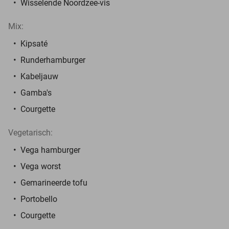
Wisselende Noordzee-vis
Mix:
Kipsaté
Runderhamburger
Kabeljauw
Gamba's
Courgette
Vegetarisch:
Vega hamburger
Vega worst
Gemarineerde tofu
Portobello
Courgette