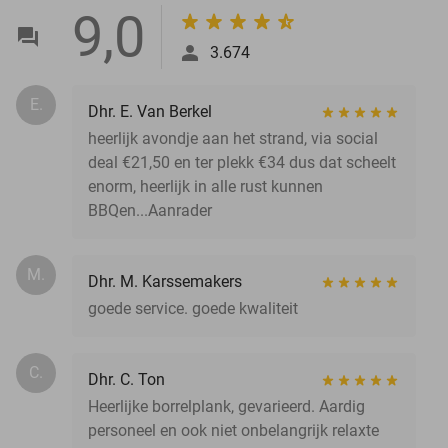
9,0
3.674
E.
Dhr. E. Van Berkel
heerlijk avondje aan het strand, via social
deal €21,50 en ter plekk €34 dus dat scheelt
enorm, heerlijk in alle rust kunnen
BBQen...Aanrader
M.
Dhr. M. Karssemakers
goede service. goede kwaliteit
C.
Dhr. C. Ton
Heerlijke borrelplank, gevarieerd. Aardig
personeel en ook niet onbelangrijk relaxte