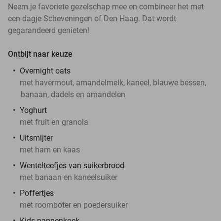
Neem je favoriete gezelschap mee en combineer het met
een dagje Scheveningen of Den Haag. Dat wordt
gegarandeerd genieten!
Ontbijt naar keuze
Overnight oats
met havermout, amandelmelk, kaneel, blauwe bessen,
banaan, dadels en amandelen
Yoghurt
met fruit en granola
Uitsmijter
met ham en kaas
Wentelteefjes van suikerbrood
met banaan en kaneelsuiker
Poffertjes
met roomboter en poedersuiker
Kids pannenkoek