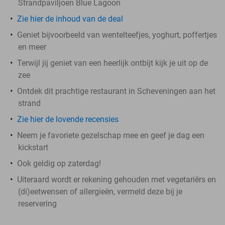
Strandpaviljoen Blue Lagoon
Zie hier de inhoud van de deal
Geniet bijvoorbeeld van wentelteefjes, yoghurt, poffertjes
en meer
Terwijl jij geniet van een heerlijk ontbijt kijk je uit op de
zee
Ontdek dit prachtige restaurant in Scheveningen aan het
strand
Zie hier de lovende recensies
Neem je favoriete gezelschap mee en geef je dag een
kickstart
Ook geldig op zaterdag!
Uiteraard wordt er rekening gehouden met vegetariërs en
(di)eetwensen of allergieën, vermeld deze bij je
reservering