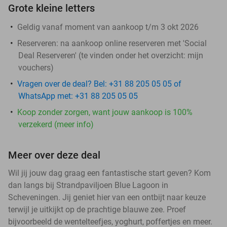
Grote kleine letters
Geldig vanaf moment van aankoop t/m 3 okt 2026
Reserveren:
na aankoop online reserveren met 'Social
Deal Reserveren' (te vinden onder het overzicht:
mijn
vouchers
)
Vragen over de deal? Bel: +31 88 205 05 05 of
WhatsApp met: +31 88 205 05 05
Koop zonder zorgen, want jouw aankoop is 100%
verzekerd (meer info)
Meer over deze deal
Wil jij jouw dag graag een fantastische start geven? Kom
dan langs bij Strandpaviljoen Blue Lagoon in
Scheveningen. Jij geniet hier van een ontbijt naar keuze
terwijl je uitkijkt op de prachtige blauwe zee. Proef
bijvoorbeeld de wentelteefjes, yoghurt, poffertjes en meer.