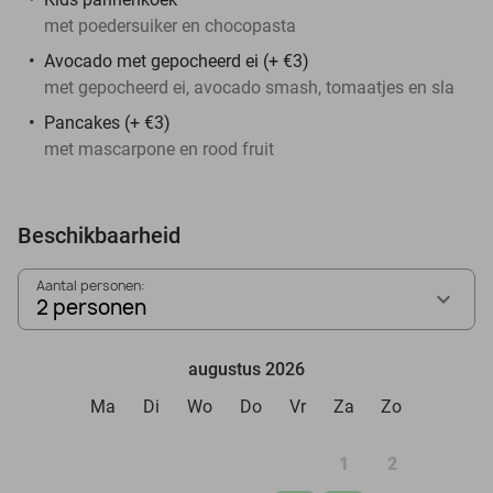
met poedersuiker en chocopasta
Avocado met gepocheerd ei (+ €3)
met gepocheerd ei, avocado smash, tomaatjes en sla
Pancakes (+ €3)
met mascarpone en rood fruit
Beschikbaarheid
Aantal personen:
2 personen
augustus 2026
Ma
Di
Wo
Do
Vr
Za
Zo
1
2