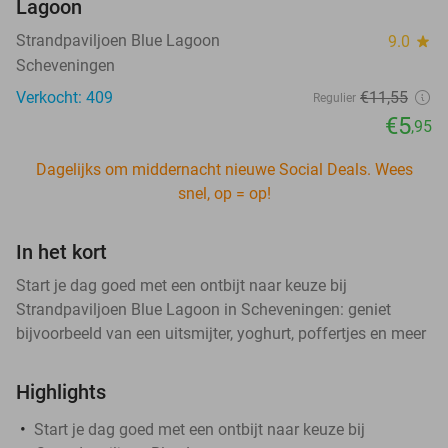
Lagoon
Strandpaviljoen Blue Lagoon
9.0
star
Scheveningen
Verkocht: 409
€11
,55
Regulier
€5
,95
Dagelijks om middernacht nieuwe Social Deals. Wees
snel, op = op!
In het kort
Start je dag goed met een ontbijt naar keuze bij
Strandpaviljoen Blue Lagoon in Scheveningen: geniet
bijvoorbeeld van een uitsmijter, yoghurt, poffertjes en meer
Highlights
Start je dag goed met een ontbijt naar keuze bij