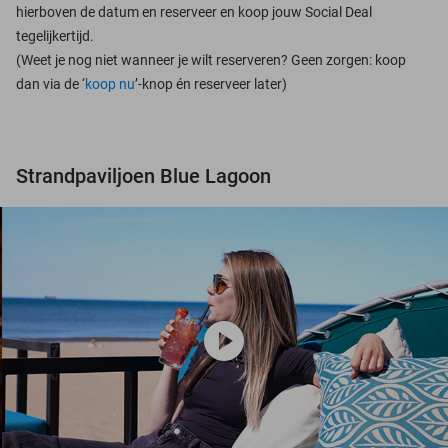
hierboven de datum en reserveer en koop jouw Social Deal
tegelijkertijd.
(Weet je nog niet wanneer je wilt reserveren? Geen zorgen: koop
dan via de ‘
koop nu
’-knop én reserveer later)
Strandpaviljoen Blue Lagoon
play_circle