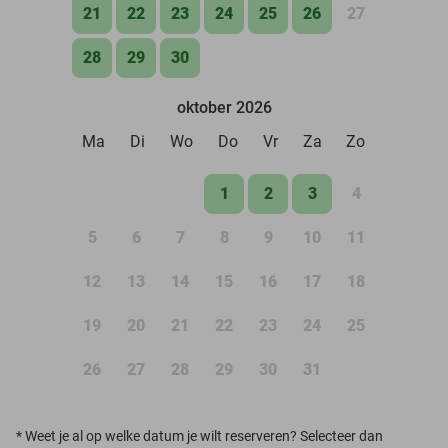
21
22
23
24
25
26
27
28
29
30
oktober 2026
Ma
Di
Wo
Do
Vr
Za
Zo
1
2
3
4
5
6
7
8
9
10
11
12
13
14
15
16
17
18
19
20
21
22
23
24
25
26
27
28
29
30
31
*
Weet je al op welke datum je wilt reserveren? Selecteer dan