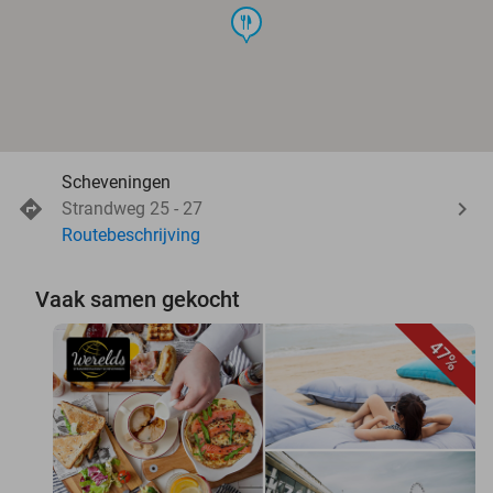
food
Scheveningen
Strandweg 25 - 27
Routebeschrijving
Vaak samen gekocht
47%