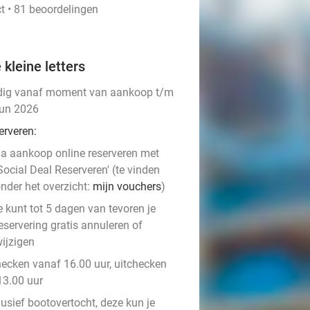
t • 81 beoordelingen
 kleine letters
dig vanaf moment van aankoop t/m
jun 2026
erveren:
a aankoop online reserveren met
Social Deal Reserveren' (te vinden
nder het overzicht:
mijn vouchers
)
e kunt tot 5 dagen van tevoren je
eservering gratis annuleren of
ijzigen
hecken vanaf 16.00 uur, uitchecken
13.00 uur
usief bootovertocht, deze kun je