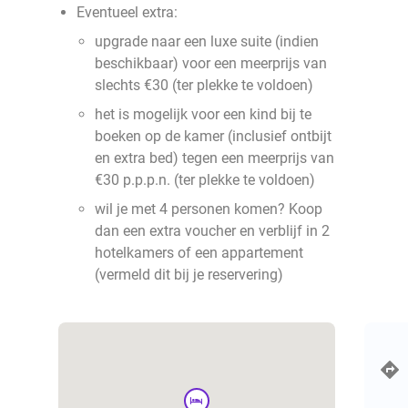
Eventueel extra:
upgrade naar een luxe suite (indien
beschikbaar) voor een meerprijs van
slechts €30 (ter plekke te voldoen)
het is mogelijk voor een kind bij te
boeken op de kamer (inclusief ontbijt
en extra bed) tegen een meerprijs van
€30 p.p.p.n. (ter plekke te voldoen)
wil je met 4 personen komen? Koop
dan een extra voucher en verblijf in 2
hotelkamers of een appartement
(vermeld dit bij je reservering)
hotel