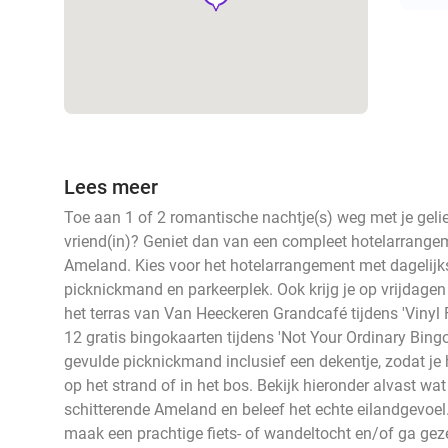
Lees meer
Toe aan 1 of 2 romantische nachtje(s) weg met je gelie
vriend(in)? Geniet dan van een compleet hotelarrange
Ameland. Kies voor het hotelarrangement met dagelijks
picknickmand en parkeerplek. Ook krijg je op vrijdage
het terras van Van Heeckeren Grandcafé tijdens 'Vinyl
12 gratis bingokaarten tijdens 'Not Your Ordinary Bingo
gevulde picknickmand inclusief een dekentje, zodat je 
op het strand of in het bos. Bekijk hieronder alvast wat 
schitterende Ameland en beleef het echte eilandgevoel. 
maak een prachtige fiets- of wandeltocht en/of ga gez