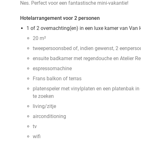
Nes. Perfect voor een fantastische mini-vakantie!
Hotelarrangement voor 2 personen
1 of 2 overnachting(en) in een luxe kamer van Van
20 m²
tweepersoonsbed of, indien gewenst, 2 eenpers
ensuite badkamer met regendouche en Atelier Rebu
espressomachine
Frans balkon of terras
platenspeler met vinylplaten en een platenbak in 
te zoeken
living/zitje
airconditioning
tv
wifi