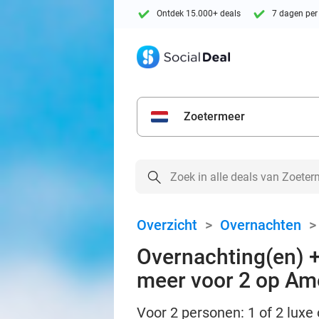
Ontdek 15.000+ deals
7 dagen per
Zoetermeer
Overzicht
>
Overnachten
Overnachting(en) +
meer voor 2 op Am
Voor 2 personen: 1 of 2 luxe