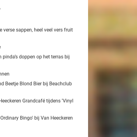
f
 verse sappen, heel veel vers fruit
e
pinda’s doppen op het terras bij
ennen
d Beetje Blond Bier bij Beachclub
 Heeckeren Grandcafé tijdens 'Vinyl
 Ordinary Bingo' bij Van Heeckeren