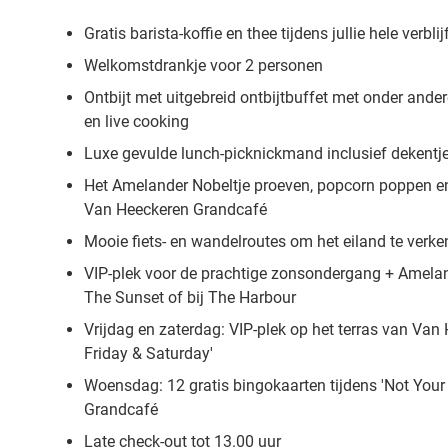
Gratis barista-koffie en thee tijdens jullie hele verblij
Welkomstdrankje voor 2 personen
Ontbijt met
uitgebreid ontbijtbuffet met onder andere
en live cooking
Luxe gevulde lunch-picknickmand inclusief dekentj
Het Amelander Nobeltje proeven, popcorn poppen en 
Van Heeckeren Grandcafé
Mooie fiets- en wandelroutes om het eiland te verk
VIP-plek voor de prachtige zonsondergang + Amelan
The Sunset of bij The Harbour
Vrijdag en zaterdag: VIP-plek op het terras van Van
Friday & Saturday'
Woensdag: 12 gratis bingokaarten tijdens 'Not Your
Grandcafé
Late check-out tot 13.00 uur