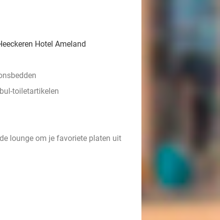
 Heeckeren Hotel Ameland
oonsbedden
l-toiletartikelen
de lounge om je favoriete platen uit