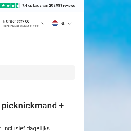
9,4
op basis van
205.983 reviews
Klantenservice
NL
Bereikbaar vanaf 07:00
e picknickmand +
inclusief dagelijks