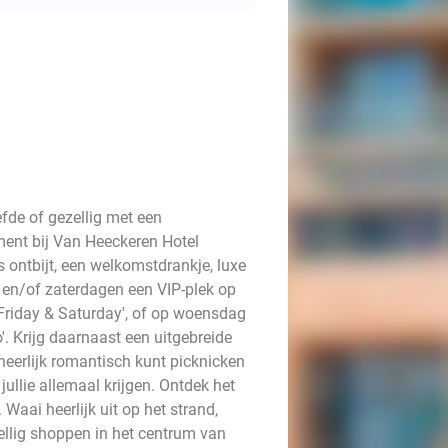
fde of gezellig met een
ment bij Van Heeckeren Hotel
 ontbijt, een welkomstdrankje, luxe
n en/of zaterdagen een VIP-plek op
 Friday & Saturday', of op woensdag
'. Krijg daarnaast een uitgebreide
heerlijk romantisch kunt picknicken
jullie allemaal krijgen. Ontdek het
Waai heerlijk uit op het strand,
ellig shoppen in het centrum van