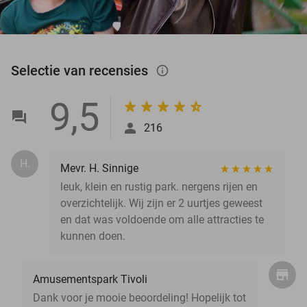
Selectie van recensies
info_outlined
9,5
216
H.
Mevr. H. Sinnige
leuk, klein en rustig park. nergens rijen en
overzichtelijk. Wij zijn er 2 uurtjes geweest
en dat was voldoende om alle attracties te
kunnen doen.
Amusementspark Tivoli
Dank voor je mooie beoordeling! Hopelijk tot