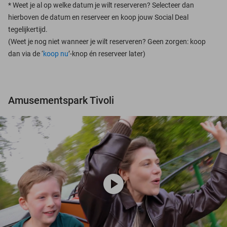
*
Weet je al op welke datum je wilt reserveren? Selecteer dan
hierboven de datum en reserveer en koop jouw Social Deal
tegelijkertijd.
(Weet je nog niet wanneer je wilt reserveren? Geen zorgen: koop
dan via de ‘
koop nu
’-knop én reserveer later)
Amusementspark Tivoli
play_circle