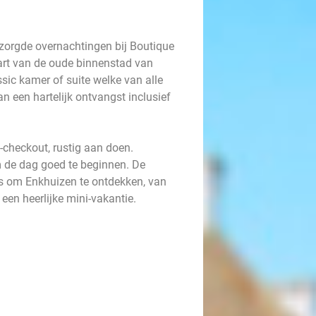
rzorgde overnachtingen bij Boutique
hart van de oude binnenstad van
ssic kamer of suite welke van alle
n een hartelijk ontvangst inclusief
e-checkout, rustig aan doen.
om de dag goed te beginnen. De
sis om Enkhuizen te ontdekken, van
 een heerlijke mini-vakantie.