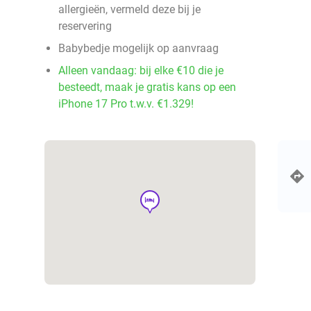
allergieën, vermeld deze bij je
reservering
Babybedje mogelijk op aanvraag
Alleen vandaag: bij elke €10 die je
besteedt, maak je gratis kans op een
iPhone 17 Pro t.w.v. €1.329!
hotel