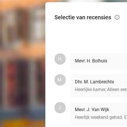
Selectie van recensies
info_outlined
H.
Mevr. H. Bolhuis
M.
Dhr. M. Lambrechts
Heerlijke kamer, Alleen een
J.
Mevr. J. Van Wijk
Heerlijk weekend gehad. En