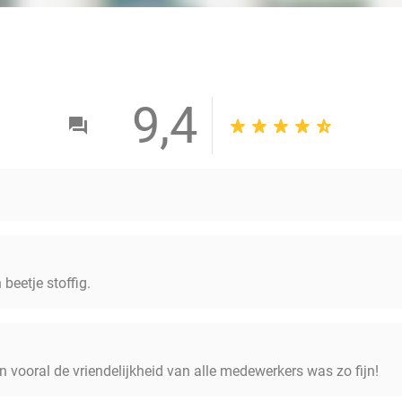
9,4
 beetje stoffig.
 vooral de vriendelijkheid van alle medewerkers was zo fijn!