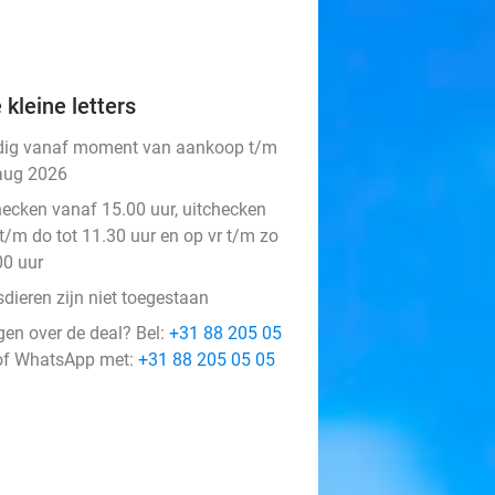
 kleine letters
dig vanaf moment van aankoop t/m
aug 2026
hecken vanaf 15.00 uur, uitchecken
t/m do tot 11.30 uur en op vr t/m zo
00 uur
dieren zijn niet toegestaan
gen over de deal? Bel:
+31 88 205 05
f WhatsApp met:
+31 88 205 05 05