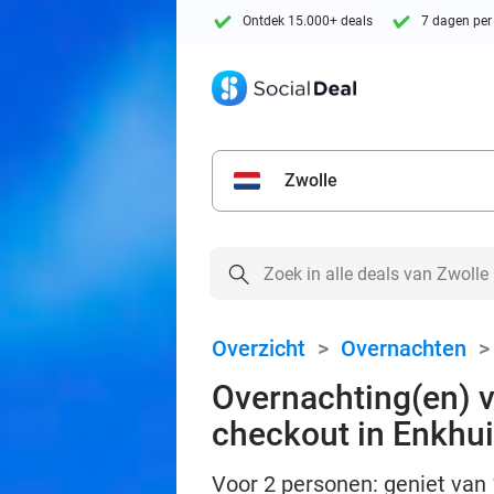
Ontdek 15.000+ deals
7 dagen per
Zwolle
Overzicht
>
Overnachten
Overnachting(en) vo
checkout in Enkhu
Voor 2 personen: geniet van 