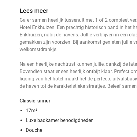
Lees meer
Ga er samen heerlijk tussenuit met 1 of 2 compleet ve
Hotel Enkhuizen. Een prachtig historisch pand in het 
Enkhuizen, nabij de havens. Jullie verblijven in een cla
gemakken zijn voorzien. Bij aankomst genieten jullie va
welkomstdrankje.
Na een heerlijke nachtrust kunnen jullie, dankzij de lat
Bovendien staat er een heerlijk ontbijt klaar. Prefect 
ligging van het hotel maakt het de perfecte uitvalsba
de haven tot de karakteristieke straatjes. Beleef samen
Classic kamer
17m²
Luxe badkamer benodigdheden
Douche