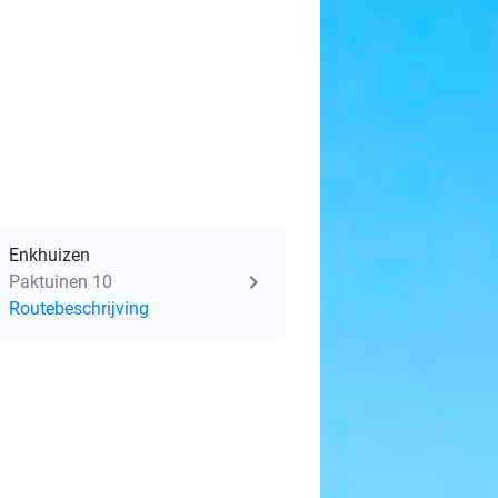
Enkhuizen
Paktuinen 10
Routebeschrijving