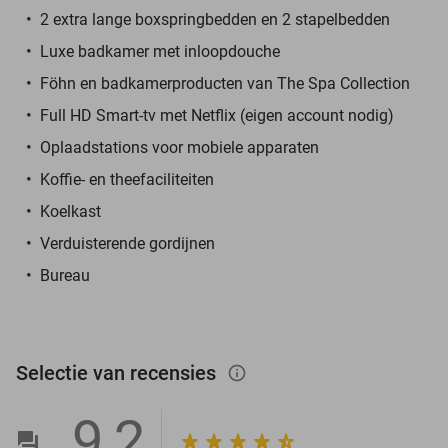
2 extra lange boxspringbedden en 2 stapelbedden
Luxe badkamer met inloopdouche
Föhn en badkamerproducten van The Spa Collection
Full HD Smart-tv met Netflix (eigen account nodig)
Oplaadstations voor mobiele apparaten
Koffie- en theefaciliteiten
Koelkast
Verduisterende gordijnen
Bureau
Selectie van recensies
info_outlined
9,2