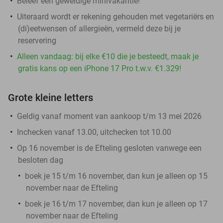
Beleef een geweldige minivakantie!
Uiteraard wordt er rekening gehouden met vegetariërs en
(di)eetwensen of allergieën, vermeld deze bij je
reservering
Alleen vandaag: bij elke €10 die je besteedt, maak je
gratis kans op een iPhone 17 Pro t.w.v. €1.329!
Grote kleine letters
Geldig vanaf moment van aankoop t/m 13 mei 2026
Inchecken vanaf 13.00, uitchecken tot 10.00
Op
16 november
is de Efteling gesloten vanwege een
besloten dag
boek je
15 t/m 16 november
, dan kun je alleen op
15
november
naar de Efteling
boek je
16 t/m 17 november
, dan kun je alleen op
17
november
naar de Efteling