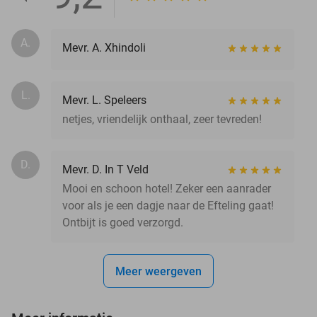
A.
Mevr. A. Xhindoli
L.
Mevr. L. Speleers
netjes, vriendelijk onthaal, zeer tevreden!
D.
Mevr. D. In T Veld
Mooi en schoon hotel! Zeker een aanrader
voor als je een dagje naar de Efteling gaat!
Ontbijt is goed verzorgd.
Meer weergeven