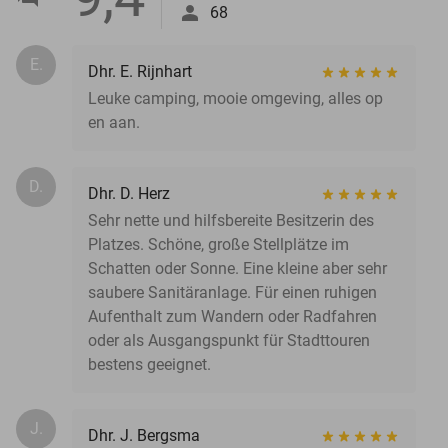
68
E.
Dhr. E. Rijnhart
Leuke camping, mooie omgeving, alles op
en aan.
D.
Dhr. D. Herz
Sehr nette und hilfsbereite Besitzerin des
Platzes. Schöne, große Stellplätze im
Schatten oder Sonne. Eine kleine aber sehr
saubere Sanitäranlage. Für einen ruhigen
Aufenthalt zum Wandern oder Radfahren
oder als Ausgangspunkt für Stadttouren
bestens geeignet.
J.
Dhr. J. Bergsma