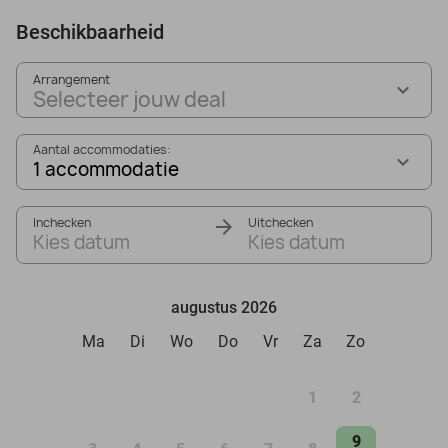
Beschikbaarheid
Arrangement
Selecteer jouw deal
Aantal accommodaties:
1 accommodatie
Inchecken
Uitchecken
Kies datum
Kies datum
augustus 2026
Ma
Di
Wo
Do
Vr
Za
Zo
1
2
9