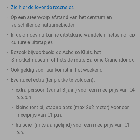
Zie hier de lovende recensies
Op een steenworp afstand van het centrum en
verschillende natuurgebieden
In de omgeving kun je uitstekend wandelen, fietsen of op
culturele uitstapjes
Bezoek bijvoorbeeld de Achelse Kluis, het
Smokkelmuseum of fiets de route Baronie Cranendonck
Ook geldig voor aankomst in het weekend!
Eventueel extra (ter plekke te voldoen):
extra persoon (vanaf 3 jaar) voor een meerprijs van €4
p.p.p.n.
kleine tent bij staanplaats (max 2x2 meter) voor een
meerprijs van €1 p.n.
huisdier (mits aangelijnd) voor een meerprijs van €1
p.n.