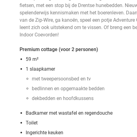
fietsen, met een stop bij de Drentse hunebedden. Nieuw
spelenderwijs kennismaken met het boerenleven. Daarna
van de Zip-Wire, ga kanoën, speel een potje Adventure G
leent zich ook uitstekend om te vissen. Of breng een 
Indoor Coevorden!
Premium cottage (voor 2 personen)
59 m²
1 slaapkamer
met tweepersoonsbed en tv
bedlinnen en opgemaakte bedden
dekbedden en hoofdkussens
Badkamer met wastafel en regendouche
Toilet
Ingerichte keuken