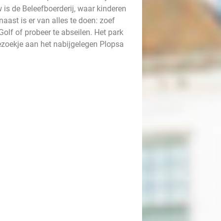
 is de Beleefboerderij, waar kinderen
ast is er van alles te doen: zoef
olf of probeer te abseilen. Het park
bezoekje aan het nabijgelegen Plopsa