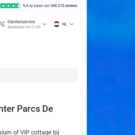
9,4
op basis van
206.215 reviews
Klantenservice
NL
Bereikbaar tot 21:00
enter Parcs De
mium of VIP cottage bij