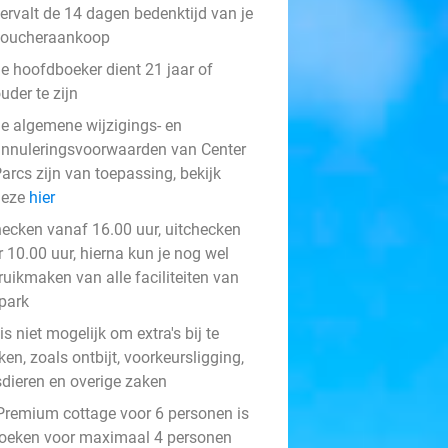
ervalt de 14 dagen bedenktijd van je
voucheraankoop
e hoofdboeker dient 21 jaar of
uder te zijn
e algemene wijzigings- en
nnuleringsvoorwaarden van Center
arcs zijn van toepassing, bekijk
deze
hier
hecken vanaf 16.00 uur, uitchecken
 10.00 uur, hierna kun je nog wel
ruikmaken van alle faciliteiten van
 park
is niet mogelijk om extra's bij te
en, zoals ontbijt, voorkeursligging,
sdieren en overige zaken
Premium cottage voor 6 personen is
boeken voor maximaal 4 personen