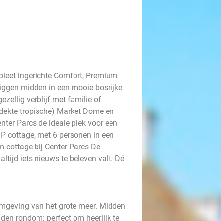
pleet ingerichte Comfort, Premium
liggen midden in een mooie bosrijke
zellig verblijf met familie of
dekte tropische) Market Dome en
enter Parcs de ideale plek voor een
VIP cottage, met 6 personen in een
m cottage bij Center Parcs De
altijd iets nieuws te beleven valt. Dé
 omgeving van het grote meer. Midden
lden rondom: perfect om heerlijk te