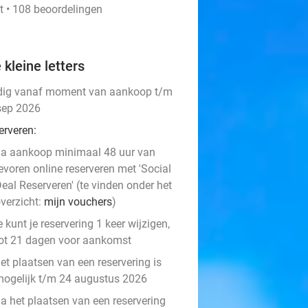
t • 108 beoordelingen
 kleine letters
dig vanaf moment van aankoop t/m
sep 2026
erveren:
a aankoop minimaal 48 uur van
evoren online reserveren met 'Social
eal Reserveren' (te vinden onder het
verzicht:
mijn vouchers
)
e kunt je reservering 1 keer wijzigen,
ot 21 dagen voor aankomst
et plaatsen van een reservering is
ogelijk t/m 24 augustus 2026
a het plaatsen van een reservering