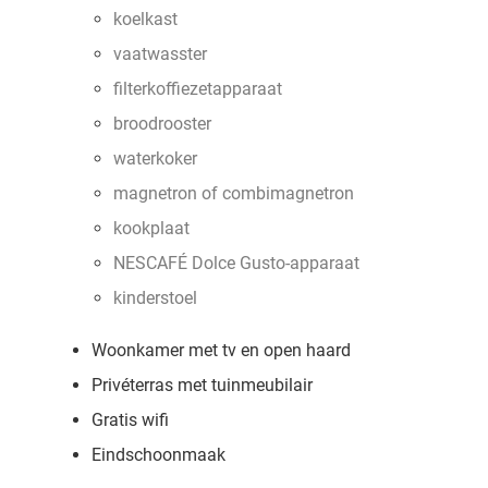
koelkast
vaatwasster
filterkoffiezetapparaat
broodrooster
waterkoker
magnetron of combimagnetron
kookplaat
NESCAFÉ Dolce Gusto-apparaat
kinderstoel
Woonkamer met tv en open haard
Privéterras met tuinmeubilair
Gratis wifi
Eindschoonmaak