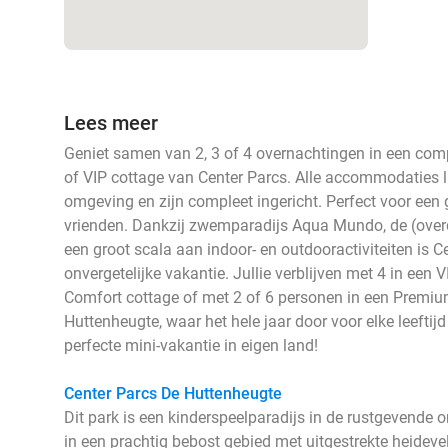
Lees meer
Geniet samen van 2, 3 of 4 overnachtingen in een com
of VIP cottage van Center Parcs. Alle accommodaties 
omgeving en zijn compleet ingericht. Perfect voor een ge
vrienden. Dankzij zwemparadijs Aqua Mundo, de (over
een groot scala aan indoor- en outdooractiviteiten is C
onvergetelijke vakantie. Jullie verblijven met 4 in een 
Comfort cottage of met 2 of 6 personen in een Premiu
Huttenheugte, waar het hele jaar door voor elke leeftijd 
perfecte mini-vakantie in eigen land!
Center Parcs De Huttenheugte
Dit park is een kinderspeelparadijs in de rustgevende
in een prachtig bebost gebied met uitgestrekte heideve