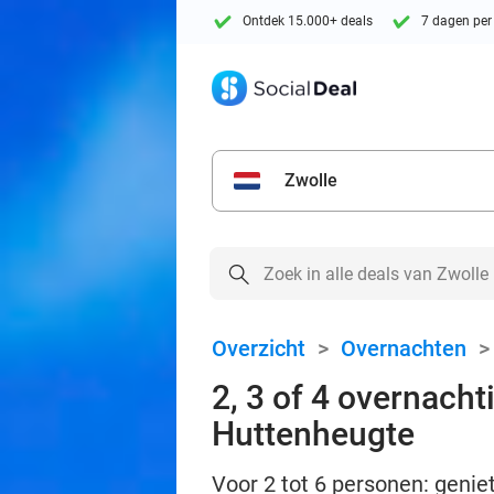
Ontdek 15.000+ deals
7 dagen per
Zwolle
Overzicht
>
Overnachten
2, 3 of 4 overnacht
Huttenheugte
Voor 2 tot 6 personen: genie