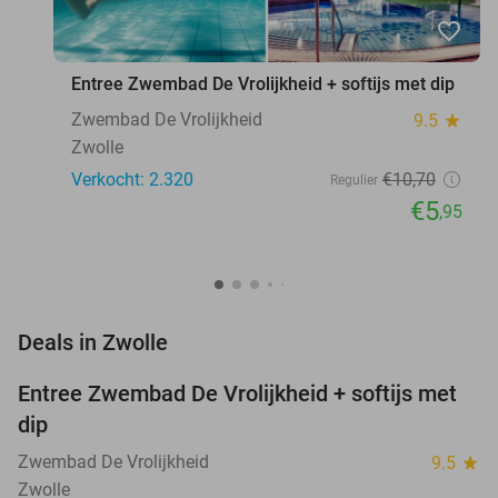
favorite_border
Entree Zwembad De Vrolijkheid + softijs met dip
Zwembad De Vrolijkheid
9.5
star
Zwolle
Verkocht: 2.320
€10
,70
Regulier
€5
,95
favorite_border
Deals in Zwolle
Entree Zwembad De Vrolijkheid + softijs met
44%
dip
Zwembad De Vrolijkheid
9.5
star
Zwolle