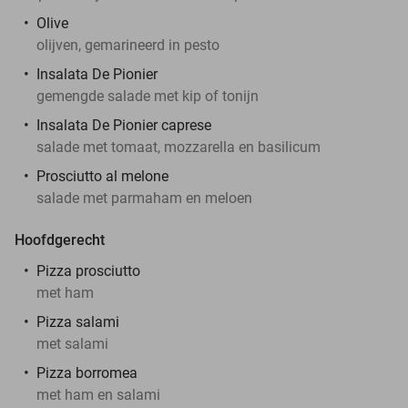
Olive
olijven, gemarineerd in pesto
Insalata De Pionier
gemengde salade met kip of tonijn
Insalata De Pionier caprese
salade met tomaat, mozzarella en basilicum
Prosciutto al melone
salade met parmaham en meloen
Hoofdgerecht
Pizza prosciutto
met ham
Pizza salami
met salami
Pizza borromea
met ham en salami