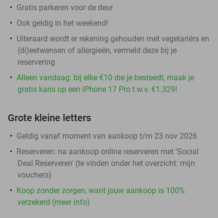
Gratis parkeren voor de deur
Ook geldig in het weekend!
Uiteraard wordt er rekening gehouden met vegetariërs en
(di)eetwensen of allergieën, vermeld deze bij je
reservering
Alleen vandaag: bij elke €10 die je besteedt, maak je
gratis kans op een iPhone 17 Pro t.w.v. €1.329!
Grote kleine letters
Geldig vanaf moment van aankoop t/m 23 nov 2026
Reserveren:
na aankoop online reserveren met 'Social
Deal Reserveren' (te vinden onder het overzicht:
mijn
vouchers
)
Koop zonder zorgen, want jouw aankoop is 100%
verzekerd (meer info)