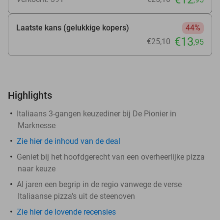
Laatste kans (gelukkige kopers)
44%
€13
€25
,10
,95
Highlights
Italiaans 3-gangen keuzediner bij De Pionier in
Marknesse
Zie
hier
de inhoud van de deal
Geniet bij het hoofdgerecht van een overheerlijke pizza
naar keuze
Al jaren een begrip in de regio vanwege de verse
Italiaanse pizza's uit de steenoven
Zie hier de lovende recensies