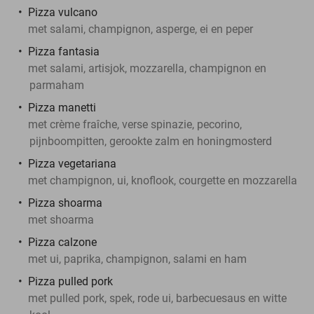
Pizza vulcano
met salami, champignon, asperge, ei en peper
Pizza fantasia
met salami, artisjok, mozzarella, champignon en
parmaham
Pizza manetti
met crème fraîche, verse spinazie, pecorino,
pijnboompitten, gerookte zalm en honingmosterd
Pizza vegetariana
met champignon, ui, knoflook, courgette en mozzarella
Pizza shoarma
met shoarma
Pizza calzone
met ui, paprika, champignon, salami en ham
Pizza pulled pork
met pulled pork, spek, rode ui, barbecuesaus en witte