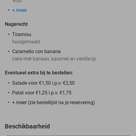
kool
+ meer
Nagerecht
Tiramisu
huisgemaakt
Caramello con banana
cake met banaan, karamel en vanille-ijs
Eventueel extra bij te bestellen:
Salade voor €1,50 i.p.v. €2,50
Patat voor €1,25 i.p.v. €1,75
+ meer (zie bestellijst na je reservering)
Beschikbaarheid