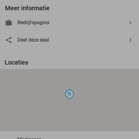
Meer informatie
Bedrijfspagina
Deel deze deal
Locaties
food