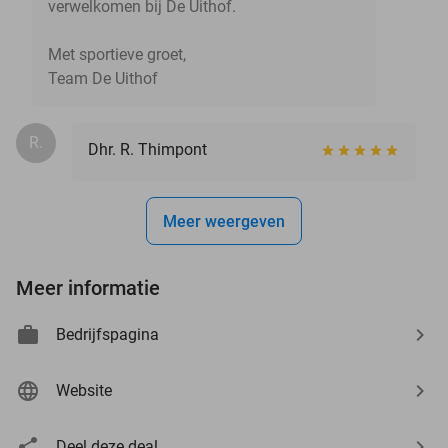
verwelkomen bij De Uithof.
Met sportieve groet,
Team De Uithof
R.
Dhr. R. Thimpont
Meer weergeven
Meer informatie
Bedrijfspagina
Website
Deel deze deal