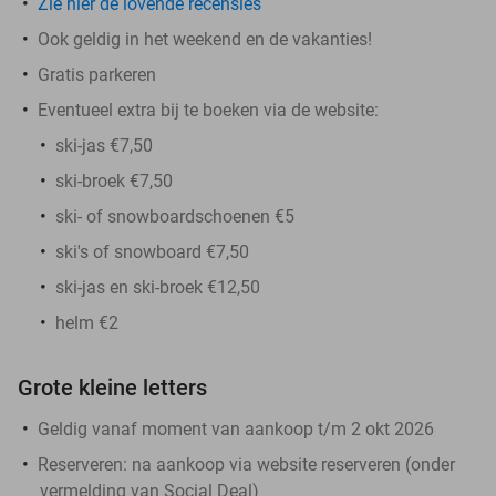
Zie hier de lovende recensies
Ook geldig in het weekend en de vakanties!
Gratis parkeren
Eventueel extra bij te boeken via de website:
ski-jas €7,50
ski-broek €7,50
ski- of snowboardschoenen €5
ski's of snowboard €7,50
ski-jas en ski-broek €12,50
helm €2
Grote kleine letters
Geldig vanaf moment van aankoop t/m 2 okt 2026
Reserveren:
na aankoop via website reserveren (onder
vermelding van Social Deal)