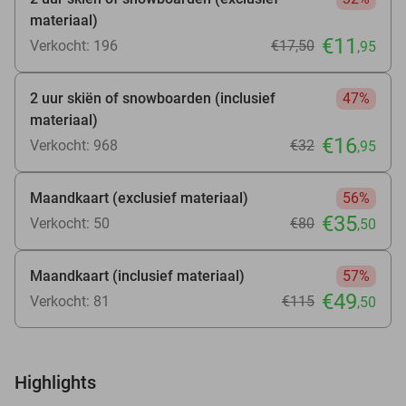
materiaal)
€11
Verkocht: 196
€17
,50
,95
2 uur skiën of snowboarden (inclusief
47%
materiaal)
€16
Verkocht: 968
€32
,95
Maandkaart (exclusief materiaal)
56%
€35
Verkocht: 50
€80
,50
Maandkaart (inclusief materiaal)
57%
€49
Verkocht: 81
€115
,50
Highlights