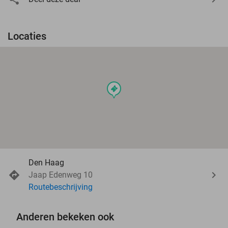
Locaties
events
Den Haag
Jaap Edenweg 10
Routebeschrijving
Anderen bekeken ook