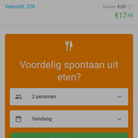
Verkocht: 228
€28
Regulier
€17
,95
Voordelig spontaan uit
eten?