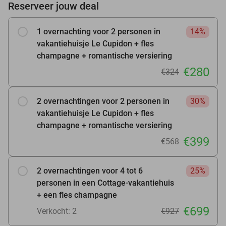
Reserveer jouw deal
1 overnachting voor 2 personen in
14%
vakantiehuisje Le Cupidon + fles
champagne + romantische versiering
€280
€324
2 overnachtingen voor 2 personen in
30%
vakantiehuisje Le Cupidon + fles
champagne + romantische versiering
€399
€568
2 overnachtingen voor 4 tot 6
25%
personen in een Cottage-vakantiehuis
+ een fles champagne
€699
Verkocht: 2
€927