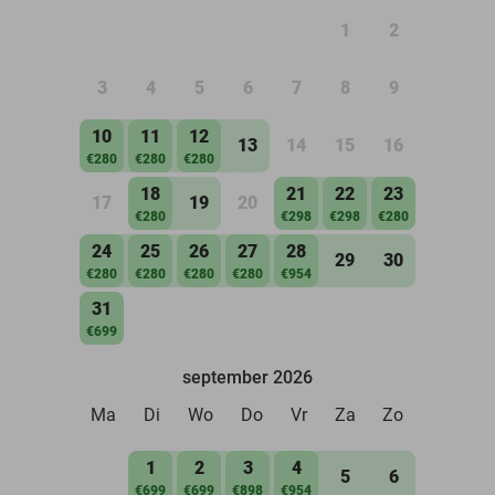
1
2
3
4
5
6
7
8
9
10
11
12
13
14
15
16
€280
€280
€280
18
21
22
23
17
19
20
€280
€298
€298
€280
24
25
26
27
28
29
30
€280
€280
€280
€280
€954
31
€699
september 2026
Ma
Di
Wo
Do
Vr
Za
Zo
1
2
3
4
5
6
€699
€699
€898
€954