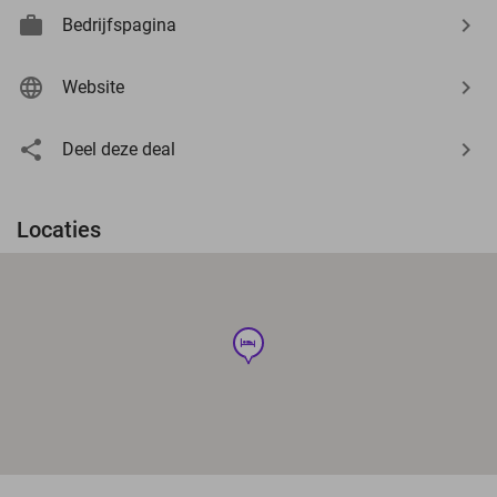
Bedrijfspagina
Website
Deel deze deal
Locaties
hotel