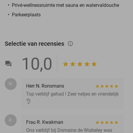
Privé-wellnessruimte met sauna en watervaldouche
Parkeerplaats
Selectie van recensies
info_outlined
10,0
N.
Herr N. Ronsmans
Top verblijf gehad ! Zeer netjes en vriendelijk
👌
R.
Frau R. Kwakman
Ons verblijf bij Domaine de Wisbeley was