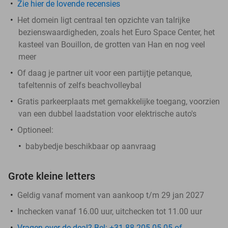
Zie hier de lovende recensies
Het domein ligt centraal ten opzichte van talrijke
bezienswaardigheden, zoals het Euro Space Center, het
kasteel van Bouillon, de grotten van Han en nog veel
meer
Of daag je partner uit voor een partijtje petanque,
tafeltennis of zelfs beachvolleybal
Gratis parkeerplaats met gemakkelijke toegang, voorzien
van een dubbel laadstation voor elektrische auto's
Optioneel:
babybedje beschikbaar op aanvraag
Grote kleine letters
Geldig vanaf moment van aankoop t/m 29 jan 2027
Inchecken vanaf 16.00 uur, uitchecken tot 11.00 uur
Vragen over de deal? Bel: +31 88 205 05 05 of