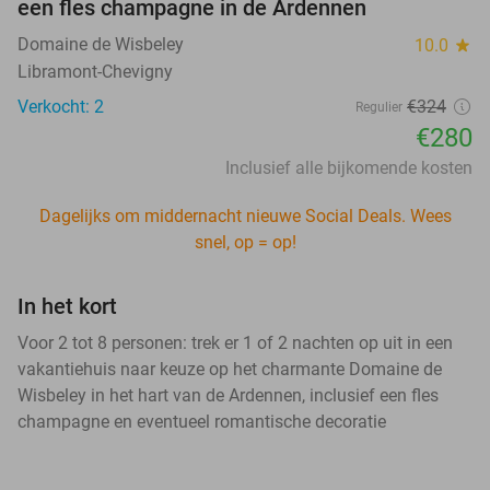
een fles champagne in de Ardennen
Domaine de Wisbeley
10.0
star
Libramont-Chevigny
Verkocht: 2
€324
Regulier
€280
Inclusief alle bijkomende kosten
Dagelijks om middernacht nieuwe Social Deals. Wees
snel, op = op!
In het kort
Voor 2 tot 8 personen: trek er 1 of 2 nachten op uit in een
vakantiehuis naar keuze op het charmante Domaine de
Wisbeley in het hart van de Ardennen, inclusief een fles
champagne en eventueel romantische decoratie