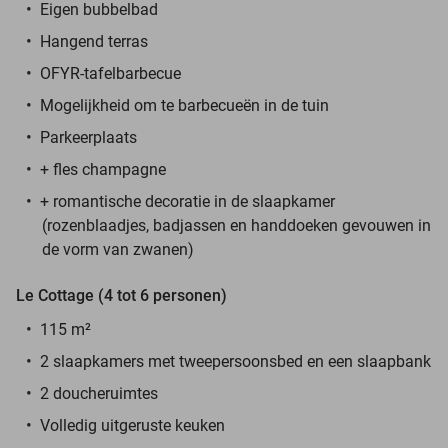
Eigen bubbelbad
Hangend terras
OFYR-tafelbarbecue
Mogelijkheid om te barbecueën in de tuin
Parkeerplaats
+ fles champagne
+ romantische decoratie in de slaapkamer
(rozenblaadjes, badjassen en handdoeken gevouwen in
de vorm van zwanen)
Le Cottage (4 tot 6 personen)
115 m²
2 slaapkamers met tweepersoonsbed en een slaapbank
2 doucheruimtes
Volledig uitgeruste keuken