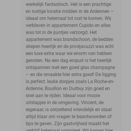
werkelijk fantastisch. Het is een prachtige
en rustige locatie midden in de Ardennen –
ideaal om helemaal tot rust te komen. Wij
verbleven in appartement Cupido en alles
was tot in de puntjes verzorgd. Het
appartement was brandschoon, de bedden
sliepen heerlijk en de privéjacuzzi was echt
een luxe extra waar we enorm van hebben
genoten. Na een dag eropuit is het heerlijk
ontspannen met een goed glas champagne
– en die smaakte hier extra goed! De ligging
is perfect: leuke dorpjes zoals La Roche-en-
Ardenne, Bouillon en Durbuy zijn goed en
snel aan te rijden. Ideaal voor mooie
uitstapjes in de omgeving. Vincent, de
eigenaar, is ontzettend vriendelijk en staat
altijd klaar om vragen te beantwoorden of
tips te geven. Zijn gastvrijheid maakt het
verblijf helemaal compleet. Wij komen hier