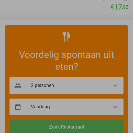
€17
,95
Voordelig spontaan uit
eten?
Zoek Restaurant