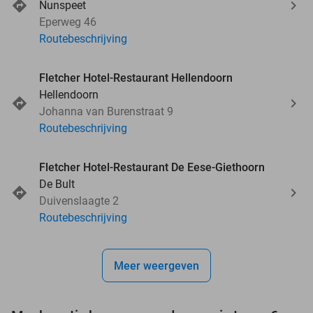
Nunspeet
Eperweg 46
Routebeschrijving
Fletcher Hotel-Restaurant Hellendoorn
Hellendoorn
Johanna van Burenstraat 9
Routebeschrijving
Fletcher Hotel-Restaurant De Eese-Giethoorn
De Bult
Duivenslaagte 2
Routebeschrijving
Meer weergeven