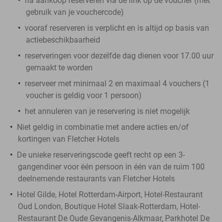
na aankoop reserveren via de link op de voucher (met
gebruik van je vouchercode)
vooraf reserveren is verplicht en is altijd op basis van
actiebeschikbaarheid
reserveringen voor dezelfde dag dienen voor 17.00 uur
gemaakt te worden
reserveer met minimaal 2 en maximaal 4 vouchers (1
voucher is geldig voor 1 persoon)
het annuleren van je reservering is niet mogelijk
Niet geldig in combinatie met andere acties en/of
kortingen van Fletcher Hotels
De unieke reserveringscode geeft recht op een 3-
gangendiner voor één persoon in één van de ruim 100
deelnemende restaurants van Fletcher Hotels
Hotel Gilde, Hotel Rotterdam-Airport, Hotel-Restaurant
Oud London, Boutique Hotel Slaak-Rotterdam, Hotel-
Restaurant De Oude Gevangenis-Alkmaar, Parkhotel De