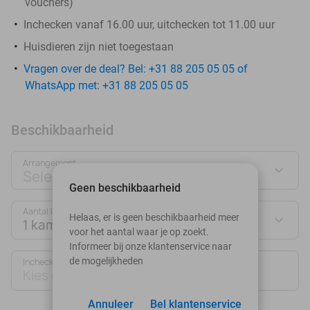
vouchers
)
Inchecken vanaf 16.00 uur, uitchecken tot 11.00 uur
Huisdieren zijn niet toegestaan
Vragen over de deal? Bel: +31 88 205 05 05 of
WhatsApp met: +31 88 205 05 05
Beschikbaarheid
Arrangement
Selecteer jouw deal
Geen beschikbaarheid
Aantal kamers:
Helaas, er is geen beschikbaarheid meer
1 kamer
voor het aantal waar je op zoekt.
Informeer bij onze klantenservice naar
de mogelijkheden
Inchecken
Uitchecken
Kies datum
Kies datum
Annuleer
Bel klantenservice