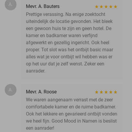
A.
Mevr. A. Bauters
Prettige verassing. Na enige zoektocht
uiteindelijk de locatie gevonden. Het bleek
een gewoon huis te zijn en geen hotel. De
kamer en badkamer waren verfijnd
afgewerkt en gezellig ingericht. Ook heel
proper. Tot slot was het ontbijt basic maar
alles wat je voor ontbijt wil hebben was er
op het uur dat je zelf wenst. Zeker een
aanrader.
A.
Mevr. A. Roose
We waren aangenaam verrast met de zeer
comfortabele kamer en de ruime badkamer.
Ook het lekkere en gevarieerd ontbijt vonden
we heel fijn. Good Mood in Namen is beslist
een aanrader!