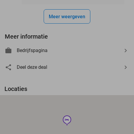
Meer weergeven
Meer informatie
Bedrijfspagina
Deel deze deal
Locaties
hotel