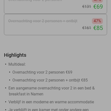
€69
€131
Overnachting voor 2 personen + ontbijt
47%
€85
€161
Highlights
Multideal:
Overnachting voor 2 personen €69
Overnachting voor 2 personen + ontbijt €85
Een aangename overnachting voor 2 in een bed &
breakfast in Namen
Verblijf in een moderne en warme accommodatie
Je verblijft in een kamer met onder andere een