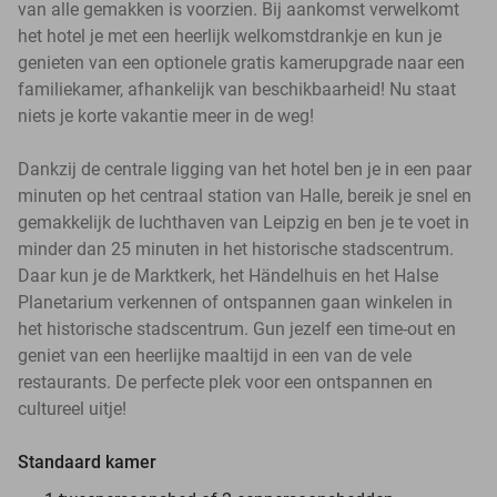
van alle gemakken is voorzien. Bij aankomst verwelkomt
het hotel je met een heerlijk welkomstdrankje en kun je
genieten van een optionele gratis kamerupgrade naar een
familiekamer, afhankelijk van beschikbaarheid! Nu staat
niets je korte vakantie meer in de weg!
Dankzij de centrale ligging van het hotel ben je in een paar
minuten op het centraal station van Halle, bereik je snel en
gemakkelijk de luchthaven van Leipzig en ben je te voet in
minder dan 25 minuten in het historische stadscentrum.
Daar kun je de Marktkerk, het Händelhuis en het Halse
Planetarium verkennen of ontspannen gaan winkelen in
het historische stadscentrum. Gun jezelf een time-out en
geniet van een heerlijke maaltijd in een van de vele
restaurants. De perfecte plek voor een ontspannen en
cultureel uitje!
Standaard kamer