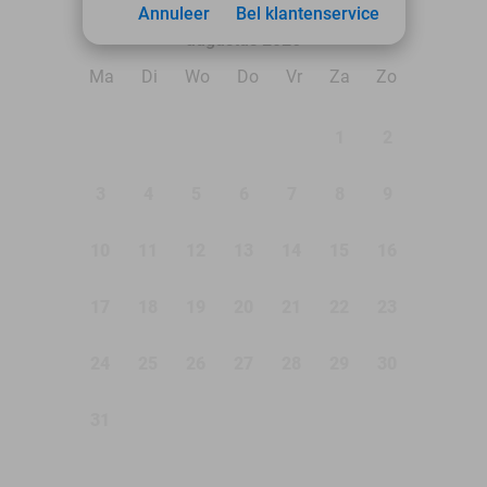
Annuleer
Bel klantenservice
augustus 2026
Ma
Di
Wo
Do
Vr
Za
Zo
1
2
3
4
5
6
7
8
9
10
11
12
13
14
15
16
17
18
19
20
21
22
23
24
25
26
27
28
29
30
31