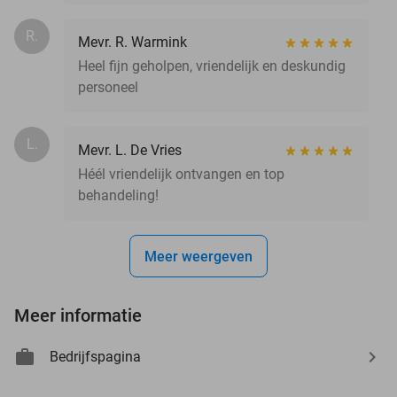
R.
Mevr. R. Warmink
Heel fijn geholpen, vriendelijk en deskundig
personeel
L.
Mevr. L. De Vries
Héél vriendelijk ontvangen en top
behandeling!
Meer weergeven
Meer informatie
Bedrijfspagina