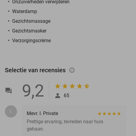
Onzuiverheden verwijderen
Waterdamp
Gezichtsmassage
Gezichtsmasker
Verzorgingscrème
Selectie van recensies
info_outlined
9,2
65
I.
Mevr. I. Private
Prettige ervaring, tevreden naar huis
gehaan.