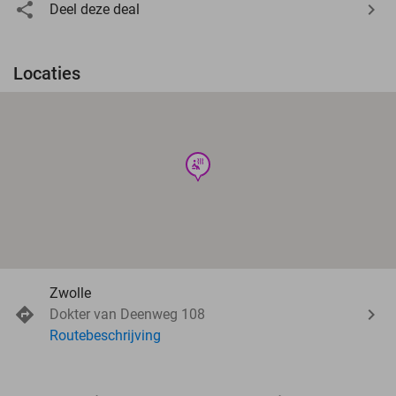
Deel deze deal
Locaties
wellness
Zwolle
Dokter van Deenweg 108
Routebeschrijving