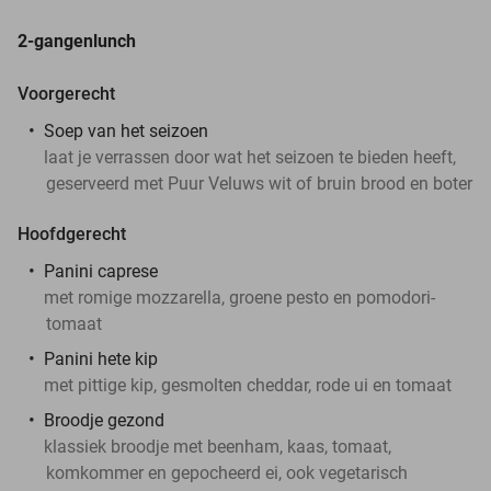
2-gangenlunch
Voorgerecht
Soep van het seizoen
laat je verrassen door wat het seizoen te bieden heeft,
geserveerd met Puur Veluws wit of bruin brood en boter
Hoofdgerecht
Panini caprese
met romige mozzarella, groene pesto en pomodori-
tomaat
Panini hete kip
met pittige kip, gesmolten cheddar, rode ui en tomaat
Broodje gezond
klassiek broodje met beenham, kaas, tomaat,
komkommer en gepocheerd ei, ook vegetarisch