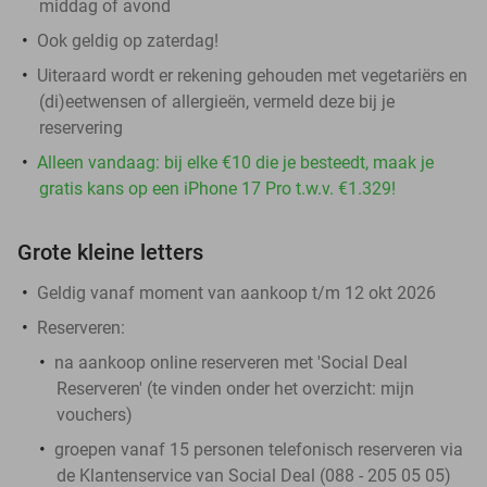
middag of avond
Ook geldig op zaterdag!
Uiteraard wordt er rekening gehouden met vegetariërs en
(di)eetwensen of allergieën, vermeld deze bij je
reservering
Alleen vandaag: bij elke €10 die je besteedt, maak je
gratis kans op een iPhone 17 Pro t.w.v. €1.329!
Grote kleine letters
Geldig vanaf moment van aankoop t/m 12 okt 2026
Reserveren:
na aankoop online reserveren met 'Social Deal
Reserveren' (te vinden onder het overzicht:
mijn
vouchers
)
groepen vanaf 15 personen telefonisch reserveren via
de Klantenservice van Social Deal (088 - 205 05 05)