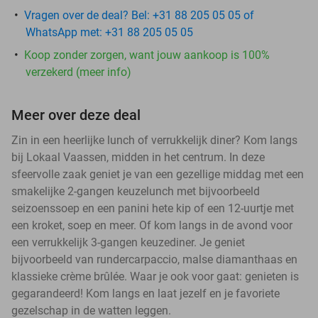
Vragen over de deal? Bel: +31 88 205 05 05 of
WhatsApp met: +31 88 205 05 05
Koop zonder zorgen, want jouw aankoop is 100%
verzekerd (meer info)
Meer over deze deal
Zin in een heerlijke lunch of verrukkelijk diner? Kom langs
bij Lokaal Vaassen, midden in het centrum. In deze
sfeervolle zaak geniet je van een gezellige middag met een
smakelijke 2-gangen keuzelunch met bijvoorbeeld
seizoenssoep en een panini hete kip of een 12-uurtje met
een kroket, soep en meer. Of kom langs in de avond voor
een verrukkelijk 3-gangen keuzediner. Je geniet
bijvoorbeeld van rundercarpaccio, malse diamanthaas en
klassieke crème brûlée. Waar je ook voor gaat: genieten is
gegarandeerd! Kom langs en laat jezelf en je favoriete
gezelschap in de watten leggen.