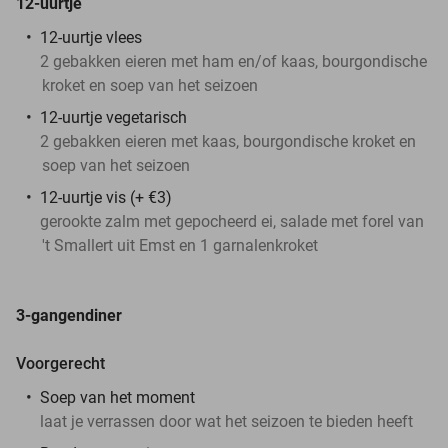
12-uurtje
12-uurtje vlees
2 gebakken eieren met ham en/of kaas, bourgondische
kroket en soep van het seizoen
12-uurtje vegetarisch
2 gebakken eieren met kaas, bourgondische kroket en
soep van het seizoen
12-uurtje vis (+ €3)
gerookte zalm met gepocheerd ei, salade met forel van
't Smallert uit Emst en 1 garnalenkroket
3-gangendiner
Voorgerecht
Soep van het moment
laat je verrassen door wat het seizoen te bieden heeft