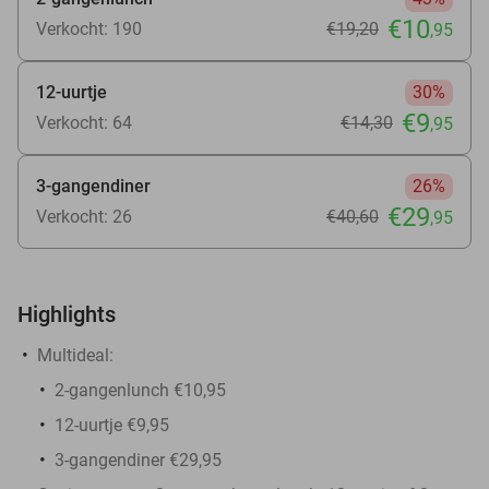
€10
Verkocht: 190
€19
,20
,95
12-uurtje
30%
€9
Verkocht: 64
€14
,30
,95
3-gangendiner
26%
€29
Verkocht: 26
€40
,60
,95
Highlights
Multideal:
2-gangenlunch €10,95
12-uurtje €9,95
3-gangendiner €29,95