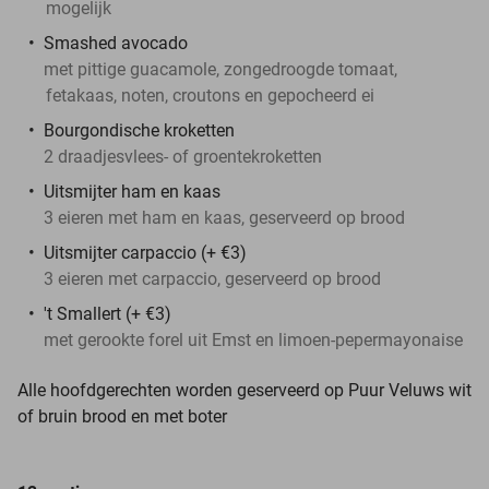
mogelijk
Smashed avocado
met pittige guacamole, zongedroogde tomaat,
fetakaas, noten, croutons en gepocheerd ei
Bourgondische kroketten
2 draadjesvlees- of groentekroketten
Uitsmijter ham en kaas
3 eieren met ham en kaas, geserveerd op brood
Uitsmijter carpaccio (+ €3)
3 eieren met carpaccio, geserveerd op brood
't Smallert (+ €3)
met gerookte forel uit Emst en limoen-pepermayonaise
Alle hoofdgerechten worden geserveerd op
Puur Veluws wit
of bruin brood en met boter