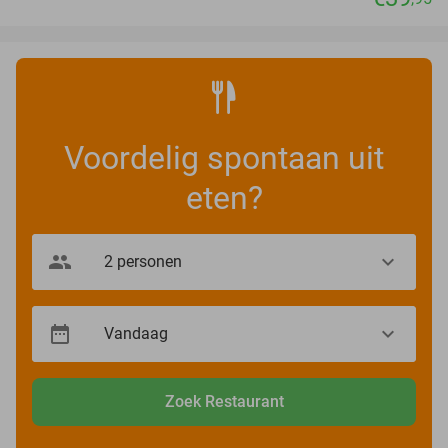
Voordelig spontaan uit
eten?
Zoek Restaurant