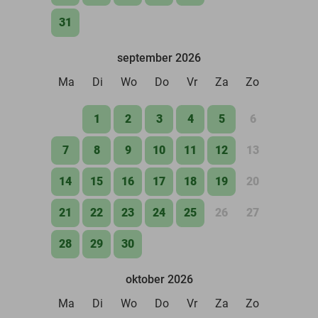
31
september 2026
Ma
Di
Wo
Do
Vr
Za
Zo
1
2
3
4
5
6
7
8
9
10
11
12
13
14
15
16
17
18
19
20
21
22
23
24
25
26
27
28
29
30
oktober 2026
Ma
Di
Wo
Do
Vr
Za
Zo