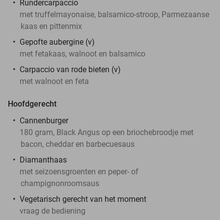
Rundercarpaccio
met truffelmayonaise, balsamico-stroop, Parmezaanse
kaas en pittenmix
Gepofte aubergine (v)
met fetakaas, walnoot en balsamico
Carpaccio van rode bieten (v)
met walnoot en feta
Hoofdgerecht
Cannenburger
180 gram, Black Angus op een briochebroodje met
bacon, cheddar en barbecuesaus
Diamanthaas
met seizoensgroenten en peper- of
champignonroomsaus
Vegetarisch gerecht van het moment
vraag de bediening