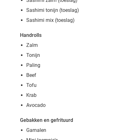
Sashimi zalm (toeslag)
Sashimi tonijn (toeslag)
Sashimi mix (toeslag)
Handrolls
Zalm
Tonijn
Paling
Beef
Tofu
Krab
Avocado
Gebakken en gefrituurd
Garnalen