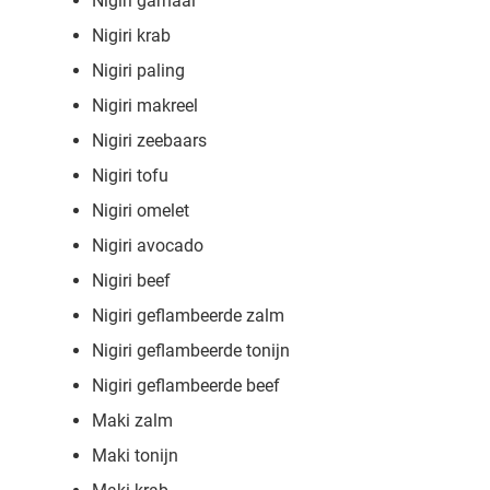
Nigiri garnaal
Nigiri krab
Nigiri paling
Nigiri makreel
Nigiri zeebaars
Nigiri tofu
Nigiri omelet
Nigiri avocado
Nigiri beef
Nigiri geflambeerde zalm
Nigiri geflambeerde tonijn
Nigiri geflambeerde beef
Maki zalm
Maki tonijn