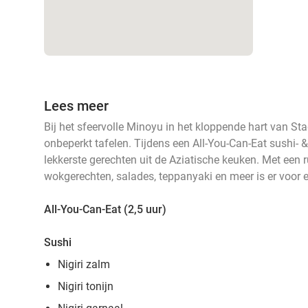
Lees meer
Bij het sfeervolle Minoyu in het kloppende hart van St
onbeperkt tafelen. Tijdens een All-You-Can-Eat sushi- & g
lekkerste gerechten uit de Aziatische keuken. Met een
wokgerechten, salades, teppanyaki en meer is er voor el
All-You-Can-Eat (2,5 uur)
Sushi
Nigiri zalm
Nigiri tonijn