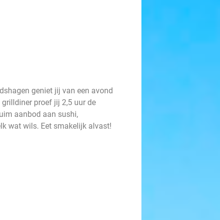
adshagen geniet jij van een avond
rilldiner proef jij 2,5 uur de
 ruim aanbod aan sushi,
k wat wils. Eet smakelijk alvast!