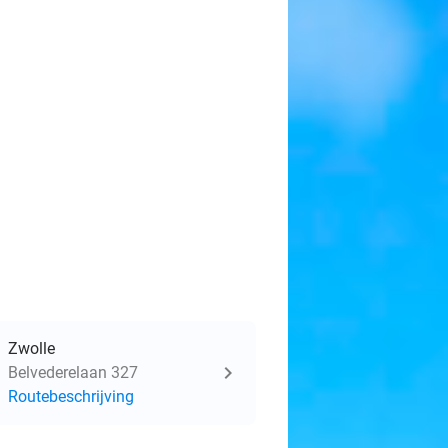
Zwolle
Belvederelaan 327
Routebeschrijving