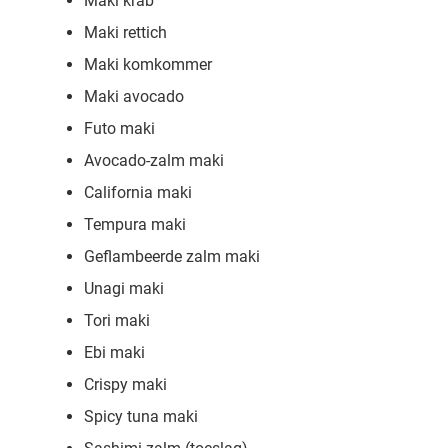
Maki krab
Maki rettich
Maki komkommer
Maki avocado
Futo maki
Avocado-zalm maki
California maki
Tempura maki
Geflambeerde zalm maki
Unagi maki
Tori maki
Ebi maki
Crispy maki
Spicy tuna maki