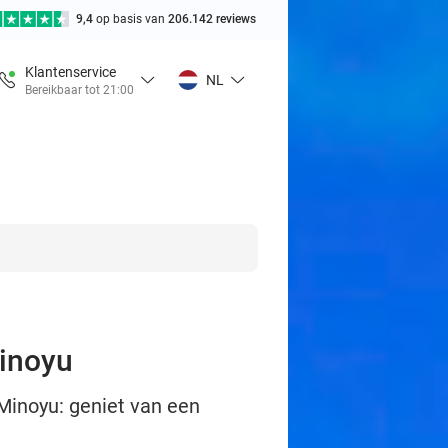
9,4
op basis van
206.142 reviews
Klantenservice
NL
Bereikbaar tot 21:00
Minoyu
j Minoyu: geniet van een