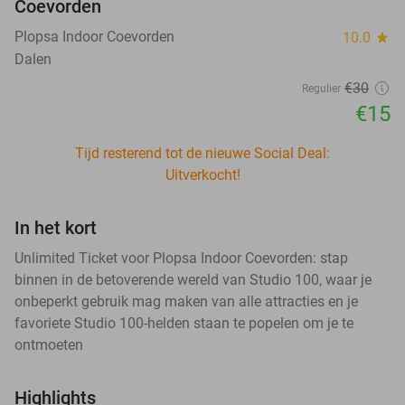
Coevorden
Plopsa Indoor Coevorden
10.0
star
Dalen
€30
Regulier
€15
Tijd resterend tot de nieuwe Social Deal:
Uitverkocht!
In het kort
Unlimited Ticket voor Plopsa Indoor Coevorden: stap
binnen in de betoverende wereld van Studio 100, waar je
onbeperkt gebruik mag maken van alle attracties en je
favoriete Studio 100-helden staan te popelen om je te
ontmoeten
Highlights