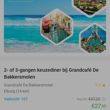
favorite_border
2- of 3-gangen keuzediner bij Grandcafé De
42%
Bakkersmolen
Grandcafé De Bakkersmolen
9.7
star
Elburg (14 km)
Verkocht: 167
€47
,20
Regulier
€27
,50