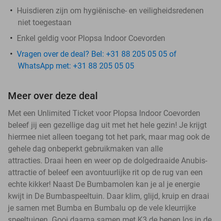
Huisdieren zijn om hygiënische- en veiligheidsredenen
niet toegestaan
Enkel geldig voor Plopsa Indoor Coevorden
Vragen over de deal? Bel: +31 88 205 05 05 of
WhatsApp met: +31 88 205 05 05
Meer over deze deal
Met een Unlimited Ticket voor Plopsa Indoor Coevorden
beleef jij een gezellige dag uit met het hele gezin! Je krijgt
hiermee niet alleen toegang tot het park, maar mag ook de
gehele dag onbeperkt gebruikmaken van alle
attracties. Draai heen en weer op de dolgedraaide Anubis-
attractie of beleef een avontuurlijke rit op de rug van een
echte kikker! Naast De Bumbamolen kan je al je energie
kwijt in De Bumbaspeeltuin. Daar klim, glijd, kruip en draai
je samen met Bumba en Bumbalu op de vele kleurrijke
speeltuigen. Gooi daarna samen met K3 de benen los in de