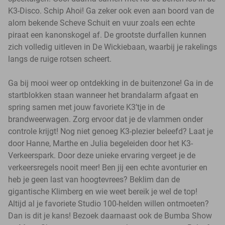
K3-Disco. Schip Ahoi! Ga zeker ook even aan boord van de
alom bekende Scheve Schuit en vuur zoals een echte
piraat een kanonskogel af. De grootste durfallen kunnen
zich volledig uitleven in De Wickiebaan, waarbij je rakelings
langs de ruige rotsen scheert.
Ga bij mooi weer op ontdekking in de buitenzone! Ga in de
startblokken staan wanneer het brandalarm afgaat en
spring samen met jouw favoriete K3’tje in de
brandweerwagen. Zorg ervoor dat je de vlammen onder
controle krijgt! Nog niet genoeg K3-plezier beleefd? Laat je
door Hanne, Marthe en Julia begeleiden door het K3-
Verkeerspark. Door deze unieke ervaring vergeet je de
verkeersregels nooit meer! Ben jij een echte avonturier en
heb je geen last van hoogtevrees? Beklim dan de
gigantische Klimberg en wie weet bereik je wel de top!
Altijd al je favoriete Studio 100-helden willen ontmoeten?
Dan is dit je kans! Bezoek daarnaast ook de Bumba Show