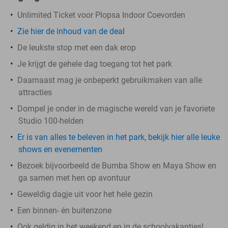
Unlimited Ticket voor Plopsa Indoor Coevorden
Zie hier de inhoud van de deal
De leukste stop met een dak erop
Je krijgt de gehele dag toegang tot het park
Daarnaast mag je onbeperkt gebruikmaken van alle
attracties
Dompel je onder in de magische wereld van je favoriete
Studio 100-helden
Er is van alles te beleven in het park, bekijk hier alle leuke
shows en evenementen
Bezoek bijvoorbeeld de Bumba Show en Maya Show en
ga samen met hen op avontuur
Geweldig dagje uit voor het hele gezin
Een binnen- én buitenzone
Ook geldig in het weekend en in de schoolvakanties!