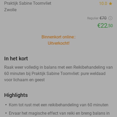
Praktijk Sabine Toornvliet
10.0
star
Zwolle
€70
Regulier
€22
,50
Binnenkort online::
Uitverkocht!
In het kort
Raak weer volledig in balans met een Reikibehandeling van
60 minuten bij Praktijk Sabine Toornvliet: pure weldaad
voor lichaam en geest
Highlights
Kom tot rust met een reikibehandeling van 60 minuten
Ervaar het magische effect van reiki en breng balans in