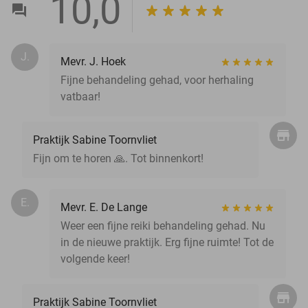
10,0
J.
Mevr. J. Hoek
Fijne behandeling gehad, voor herhaling
vatbaar!
Praktijk Sabine Toornvliet
Fijn om te horen 🙏. Tot binnenkort!
E.
Mevr. E. De Lange
Weer een fijne reiki behandeling gehad. Nu
in de nieuwe praktijk. Erg fijne ruimte! Tot de
volgende keer!
Praktijk Sabine Toornvliet