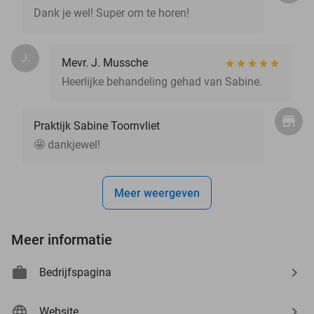
Dank je wel! Super om te horen!
J.
Mevr. J. Mussche
Heerlijke behandeling gehad van Sabine.
Praktijk Sabine Toornvliet
🤩 dankjewel!
Meer weergeven
Meer informatie
Bedrijfspagina
Website