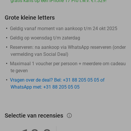
gratis kans op een iPhone 17 Pro t.w.v. €1.329!
Grote kleine letters
Geldig vanaf moment van aankoop t/m 24 okt 2025
Geldig op woensdag t/m zaterdag
Reserveren:
na aankoop via WhatsApp reserveren (onder
vermelding van Social Deal)
Maximaal 1 voucher per persoon + meerdere om cadeau
te geven
Vragen over de deal? Bel: +31 88 205 05 05 of
WhatsApp met: +31 88 205 05 05
Selectie van recensies
info_outlined