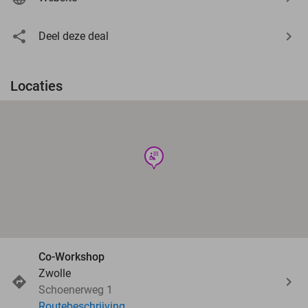
Deel deze deal
Locaties
wellness
Co-Workshop
Zwolle
Schoenerweg 1
Routebeschrijving