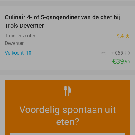
favorite_border
Culinair 4- of 5-gangendiner van de chef bij
39%
NEW
Trois Deventer
TODAY
Trois Deventer
9.4
star
Deventer
Verkocht: 10
€65
Regulier
€39
,95
Voordelig spontaan uit
eten?