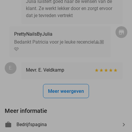
Julia luistert goed naar de wensen van de
klant. Ze werkt lekker door en zorgt ervoor
dat je tevreden vertrekt
PrettyNailsByJulia
Bedankt Patricia voor je leuke recencie!🙏🏼
🩷
E.
Mevr. E. Veldkamp
Meer weergeven
Meer informatie
Bedrijfspagina