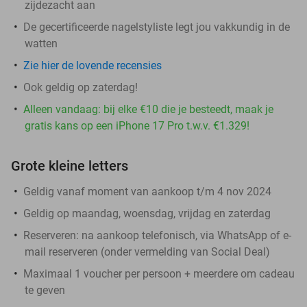
zijdezacht aan
De gecertificeerde nagelstyliste legt jou vakkundig in de
watten
Zie hier de lovende recensies
Ook geldig op zaterdag!
Alleen vandaag: bij elke €10 die je besteedt, maak je
gratis kans op een iPhone 17 Pro t.w.v. €1.329!
Grote kleine letters
Geldig vanaf moment van aankoop t/m 4 nov 2024
Geldig op maandag, woensdag, vrijdag en zaterdag
Reserveren:
na aankoop telefonisch, via WhatsApp of e-
mail reserveren (onder vermelding van Social Deal)
Maximaal 1 voucher per persoon + meerdere om cadeau
te geven