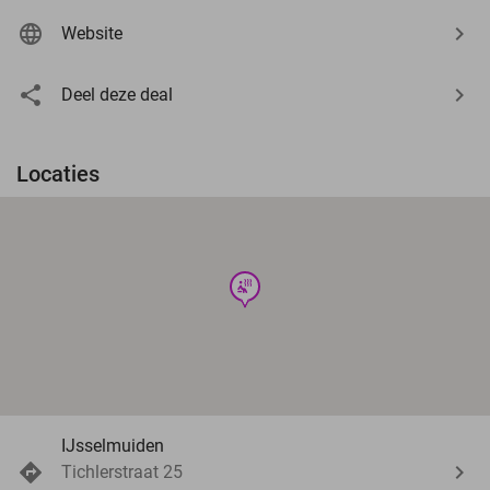
Website
Deel deze deal
Locaties
wellness
IJsselmuiden
Tichlerstraat 25