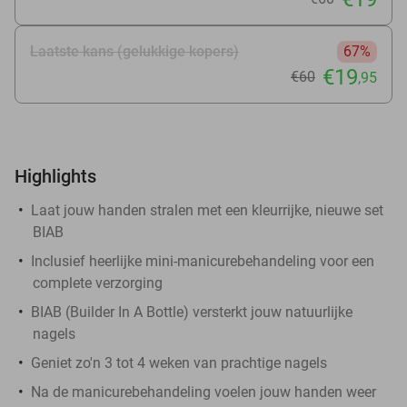
Laatste kans (gelukkige kopers)
67%
€19
€60
,95
Highlights
Laat jouw handen stralen met een kleurrijke, nieuwe set
BIAB
Inclusief heerlijke mini-manicurebehandeling voor een
complete verzorging
BIAB (Builder In A Bottle) versterkt jouw natuurlijke
nagels
Geniet zo'n 3 tot 4 weken van prachtige nagels
Na de manicurebehandeling voelen jouw handen weer