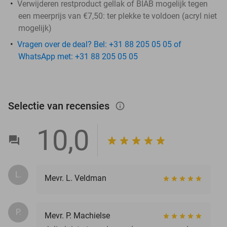
Verwijderen restproduct gellak of BIAB mogelijk tegen
een meerprijs van €7,50: ter plekke te voldoen (acryl niet
mogelijk)
Vragen over de deal? Bel: +31 88 205 05 05 of
WhatsApp met: +31 88 205 05 05
Selectie van recensies
info_outlined
10,0
L.
Mevr. L. Veldman
P.
Mevr. P. Machielse