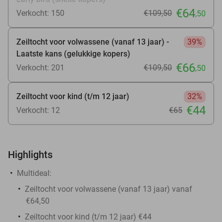
€64
Verkocht: 150
€109
,50
,50
Zeiltocht voor volwassene (vanaf 13 jaar) -
39%
Laatste kans (gelukkige kopers)
€66
Verkocht: 201
€109
,50
,50
Zeiltocht voor kind (t/m 12 jaar)
32%
€44
Verkocht: 12
€65
Highlights
Multideal:
Zeiltocht voor volwassene (vanaf 13 jaar) vanaf
€64,50
Zeiltocht voor kind (t/m 12 jaar) €44