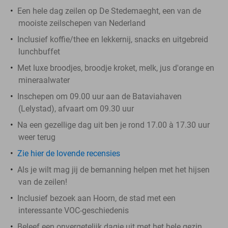
Een hele dag zeilen op De Stedemaeght, een van de
mooiste zeilschepen van Nederland
Inclusief koffie/thee en lekkernij, snacks en uitgebreid
lunchbuffet
Met luxe broodjes, broodje kroket, melk, jus d'orange en
mineraalwater
Inschepen om 09.00 uur aan de Bataviahaven
(Lelystad), afvaart om 09.30 uur
Na een gezellige dag uit ben je rond 17.00 à 17.30 uur
weer terug
Zie hier de lovende recensies
Als je wilt mag jij de bemanning helpen met het hijsen
van de zeilen!
Inclusief bezoek aan Hoorn, de stad met een
interessante VOC-geschiedenis
Beleef een onvergetelijk dagje uit met het hele gezin