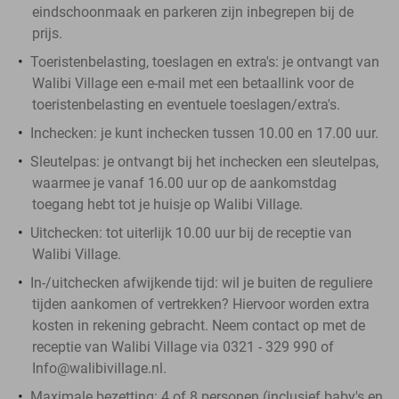
eindschoonmaak en parkeren zijn inbegrepen bij de
prijs.
Toeristenbelasting, toeslagen en extra's
: je ontvangt van
Walibi Village een e-mail met een betaallink voor de
toeristenbelasting en eventuele toeslagen/extra's.
Inchecken
: je kunt inchecken tussen 10.00 en 17.00 uur.
Sleutelpas:
je ontvangt bij het inchecken een sleutelpas,
waarmee je vanaf 16.00 uur op de aankomstdag
toegang hebt tot je huisje op Walibi Village.
Uitchecken:
tot uiterlijk 10.00 uur bij de receptie van
Walibi Village.
In-/uitchecken afwijkende tijd:
wil je buiten de reguliere
tijden aankomen of vertrekken? Hiervoor worden extra
kosten in rekening gebracht. Neem contact op met de
receptie van Walibi Village via 0321 - 329 990 of
Info@walibivillage.nl.
Maximale bezetting:
4 of 8 personen (inclusief baby's en