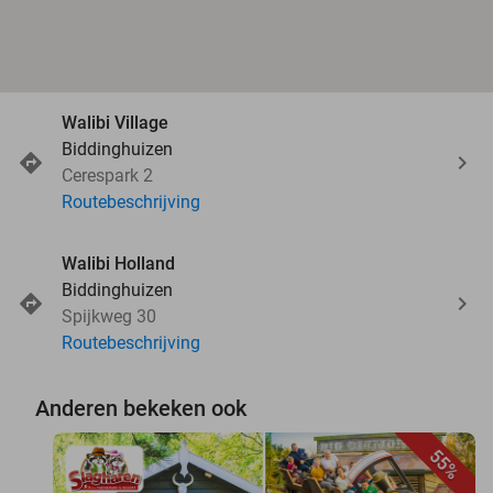
Walibi Village
Biddinghuizen
Cerespark 2
Routebeschrijving
Walibi Holland
Biddinghuizen
Spijkweg 30
Routebeschrijving
Anderen bekeken ook
55%