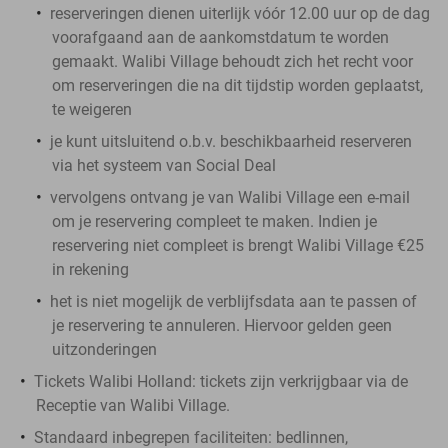
reserveringen dienen uiterlijk vóór 12.00 uur op de dag
voorafgaand aan de aankomstdatum te worden
gemaakt. Walibi Village behoudt zich het recht voor
om reserveringen die na dit tijdstip worden geplaatst,
te weigeren
je kunt uitsluitend o.b.v. beschikbaarheid reserveren
via het systeem van Social Deal
vervolgens ontvang je van Walibi Village een e-mail
om je reservering compleet te maken. Indien je
reservering niet compleet is brengt Walibi Village €25
in rekening
het is niet mogelijk de verblijfsdata aan te passen of
je reservering te annuleren. Hiervoor gelden geen
uitzonderingen
Tickets Walibi Holland
: tickets zijn verkrijgbaar via de
Receptie van Walibi Village.
Standaard inbegrepen faciliteiten
: bedlinnen,