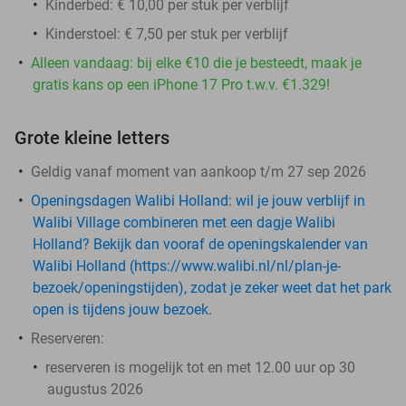
Kinderbed: € 10,00 per stuk per verblijf
Kinderstoel: € 7,50 per stuk per verblijf
Alleen vandaag: bij elke €10 die je besteedt, maak je
gratis kans op een iPhone 17 Pro t.w.v. €1.329!
Grote kleine letters
Geldig vanaf moment van aankoop t/m 27 sep 2026
Openingsdagen Walibi Holland:
wil je jouw verblijf in
Walibi Village combineren met een dagje Walibi
Holland? Bekijk dan vooraf de openingskalender van
Walibi Holland (https://www.walibi.nl/nl/plan-je-
bezoek/openingstijden), zodat je zeker weet dat het park
open is tijdens jouw bezoek.
Reserveren
:
reserveren is mogelijk tot en met 12.00 uur op 30
augustus 2026