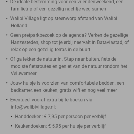
De ideale bestemming voor een vriendenweekend, een
familietrip of een gezellig nachtje weg samen
Walibi Village ligt op steenworp afstand van Walibi
Holland
Geen pretparkbezoek op de agenda? Verken de gezellige
Hanzesteden, shop tot je erbij neervalt in Bataviastad, of
relax op een gezellig terras in de buurt
Of ga lekker de natuur in. Stap naar buiten, fiets de
mooiste fietsroutes en geniet van de natuur rondom het
Veluwemeer
Jouw huisje is voorzien van comfortabele bedden, een
badkamer, een keuken, gratis wifi en nog veel meer
Eventueel vooraf extra bij te boeken via
info@walibivillage.nl:
Handdoeken: € 7,95 per persoon per verblijf
Keukendoeken: € 5,95 per huisje per verblijf