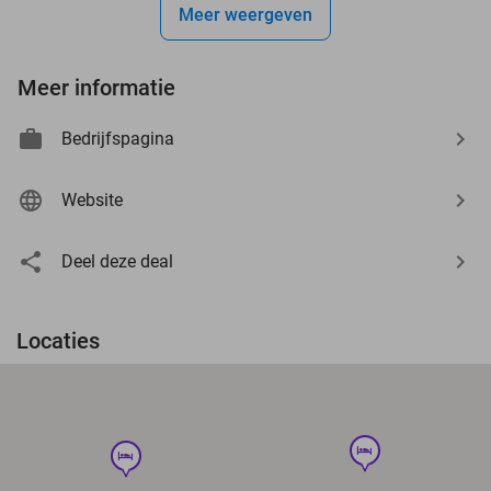
Meer weergeven
Meer informatie
Bedrijfspagina
Website
Deel deze deal
Locaties
hotel
hotel