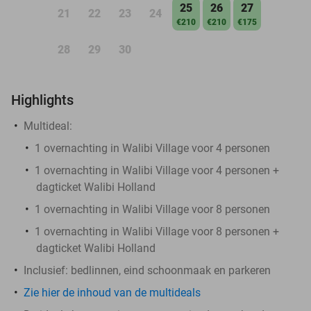
25
26
27
21
22
23
24
€210
€210
€175
28
29
30
Highlights
Multideal:
1 overnachting in Walibi Village voor 4 personen
1 overnachting in Walibi Village voor 4 personen +
dagticket Walibi Holland
1 overnachting in Walibi Village voor 8 personen
1 overnachting in Walibi Village voor 8 personen +
dagticket Walibi Holland
Inclusief
: bedlinnen, eind schoonmaak en parkeren
Zie hier de inhoud van de multideals