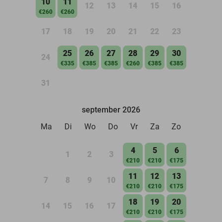
10
11
12
13
14
15
16
€260
€260
17
18
19
20
21
22
23
25
26
27
28
29
30
24
€335
€385
€385
€260
€385
€385
31
september 2026
Ma
Di
Wo
Do
Vr
Za
Zo
4
5
6
1
2
3
€210
€210
€175
11
12
13
7
8
9
10
€210
€210
€175
18
19
20
14
15
16
17
€210
€210
€175