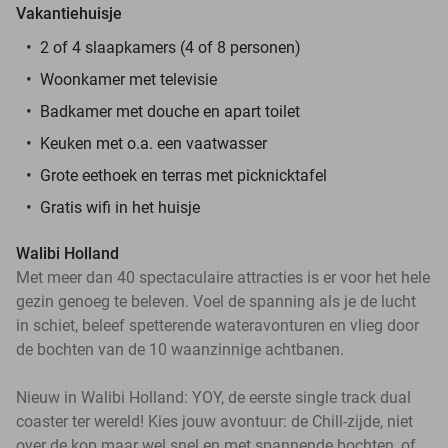
Vakantiehuisje
2 of 4 slaapkamers (4 of 8 personen)
Woonkamer met televisie
Badkamer met douche en apart toilet
Keuken met o.a. een vaatwasser
Grote eethoek en terras met picknicktafel
Gratis wifi in het huisje
Walibi Holland
Met meer dan 40 spectaculaire attracties is er voor het hele
gezin genoeg te beleven. Voel de spanning als je de lucht
in schiet, beleef spetterende wateravonturen en vlieg door
de bochten van de 10 waanzinnige achtbanen.
Nieuw in Walibi Holland: YOY, de eerste single track dual
coaster ter wereld! Kies jouw avontuur: de Chill-zijde, niet
over de kop maar wel snel en met spannende bochten, of