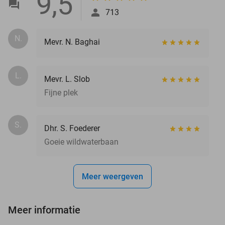
9,5
713
N.
Mevr. N. Baghai
L.
Mevr. L. Slob
Fijne plek
S.
Dhr. S. Foederer
Goeie wildwaterbaan
Meer weergeven
Meer informatie