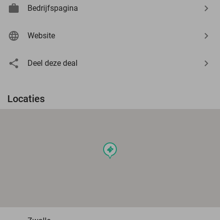
Bedrijfspagina
Website
Deel deze deal
Locaties
events