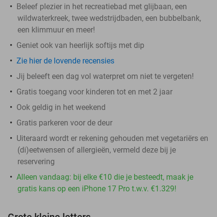
Beleef plezier in het recreatiebad met glijbaan, een
wildwaterkreek, twee wedstrijdbaden, een bubbelbank,
een klimmuur en meer!
Geniet ook van heerlijk softijs met dip
Zie hier de lovende recensies
Jij beleeft een dag vol waterpret om niet te vergeten!
Gratis toegang voor kinderen tot en met 2 jaar
Ook geldig in het weekend
Gratis parkeren voor de deur
Uiteraard wordt er rekening gehouden met vegetariërs en
(di)eetwensen of allergieën, vermeld deze bij je
reservering
Alleen vandaag: bij elke €10 die je besteedt, maak je
gratis kans op een iPhone 17 Pro t.w.v. €1.329!
Grote kleine letters