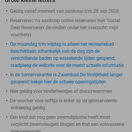
Geldig vanaf moment van aankoop t/m 28 sep 2026
Reserveren:
na aankoop online reserveren met 'Social
Deal Reserveren' (te vinden onder het overzicht:
mijn
vouchers
)
Op maandag t/m vrijdag is alleen het recreatiebad
beschikbaar, afhankelijk van de dag zijn de
verschillende baden op wisselende tijden geopend,
raadpleeg de website voor de meest actuele informatie
In de zomervakantie is Zwembad De Vrolijkheid langer
geopend; bekijk hier de actuele openingstijden
Niet geldig voor kinderfeestjes of discozwemmen
De voucher voor softijs is enkel op de gereserveerde
entreedag geldig
Een kind dat nog geen zwemdiploma heeft moet
verplicht zwemvleugels dragen en met een volwassene
meezwemmen