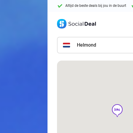
Altijd de beste deals bij jou in de buurt
Helmond
hotel