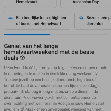
Hemelvaart
Ascension Day
🥪
🦓
Een heerlijke lunch, high tea
Bezoek een p
of borrel met Hemelvaart
dierentuin
Geniet van het lange
hemelvaartweekend met de beste
deals 🌸
Hemelvaart is dé tijd om volop te genieten en samen mooie
herinneringen te maken in een lekker lang weekend! 🤩
Trakteer jezelf op een heerlijk diner, lunch, high tea of
borrel. 😍 Laat de adrenaline stromen tijdens een dagje
pretpark 🎢, sta oog in oog met bijzondere dieren in de
dierentuin 🦓 óf verwen jezelf met een ontspannende
overnachting met wellness. 🤗 Hoe ga jij jouw Hemelvaart
invullen? 🌈 Maak er een onvergetelijk weekend van met