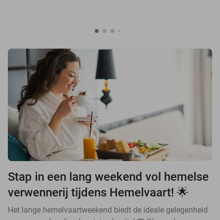
Stap in een lang weekend vol hemelse
verwennerij tijdens Hemelvaart! 🌟
Het lange hemelvaartweekend biedt de ideale gelegenheid