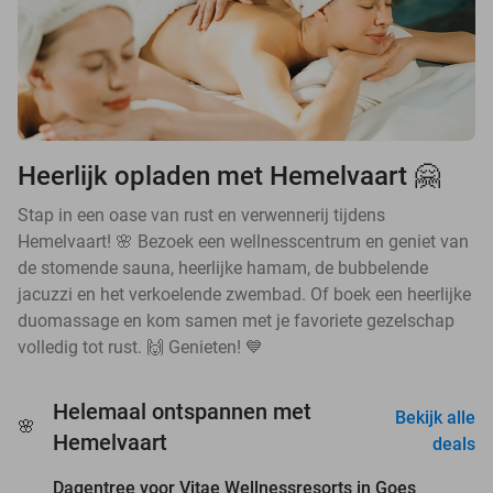
Heerlijk opladen met Hemelvaart 🤗
Stap in een oase van rust en verwennerij tijdens
Hemelvaart! 🌸 Bezoek een wellnesscentrum en geniet van
de stomende sauna, heerlijke hamam, de bubbelende
jacuzzi en het verkoelende zwembad. Of boek een heerlijke
duomassage en kom samen met je favoriete gezelschap
volledig tot rust. 🙌 Genieten! 💙
Helemaal ontspannen met
Bekijk alle
🌸
favorite_border
Hemelvaart
deals
Dagentree voor Vitae Wellnessresorts in Goes