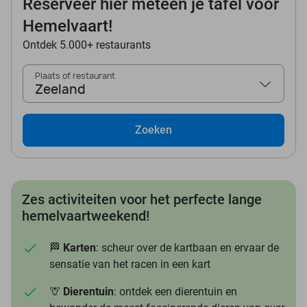
Reserveer hier meteen je tafel voor
Hemelvaart!
Ontdek 5.000+ restaurants
Plaats of restaurant
Zeeland
Zoeken
Zes activiteiten voor het perfecte lange
hemelvaartweekend!
🏁
Karten
: scheur over de kartbaan en ervaar de
sensatie van het racen in een kart
🦒
Dierentuin
: ontdek een dierentuin en