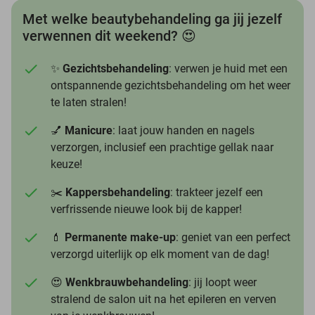
Met welke beautybehandeling ga jij jezelf
verwennen dit weekend? 😍
✨
Gezichtsbehandeling
: verwen je huid met een
ontspannende gezichtsbehandeling om het weer
te laten stralen!
💅
Manicure
: laat jouw handen en nagels
verzorgen, inclusief een prachtige gellak naar
keuze!
✂️
Kappersbehandeling
: trakteer jezelf een
verfrissende nieuwe look bij de kapper!
💄
Permanente make-up
: geniet van een perfect
verzorgd uiterlijk op elk moment van de dag!
😍
Wenkbrauwbehandeling
: jij loopt weer
stralend de salon uit na het epileren en verven