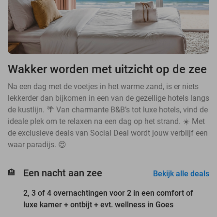
Wakker worden met uitzicht op de zee
Na een dag met de voetjes in het warme zand, is er niets
lekkerder dan bijkomen in een van de gezellige hotels langs
de kustlijn. 🌴 Van charmante B&B’s tot luxe hotels, vind de
ideale plek om te relaxen na een dag op het strand. ☀️ Met
de exclusieve deals van Social Deal wordt jouw verblijf een
waar paradijs. 😍
favorite_border
Een nacht aan zee
🏨
Bekijk alle deals
2, 3 of 4 overnachtingen voor 2 in een comfort of
luxe kamer + ontbijt + evt. wellness in Goes