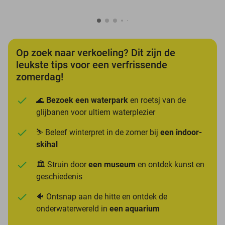
Op zoek naar verkoeling? Dit zijn de
leukste tips voor een verfrissende
zomerdag!
🌊
Bezoek een waterpark
en roetsj van de
glijbanen voor ultiem waterplezier
⛷️ Beleef winterpret in de zomer bij
een indoor-
skihal
🏛️ Struin door
een museum
en ontdek kunst en
geschiedenis
🐠 Ontsnap aan de hitte en ontdek de
onderwaterwereld in
een aquarium