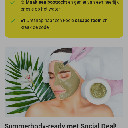
⛵
Maak een boottocht
en geniet van een heerlijk
briesje op het water
🔐 Ontsnap naar een koele
escape room
en
kraak de code
Summerbody-ready met Social Deal!