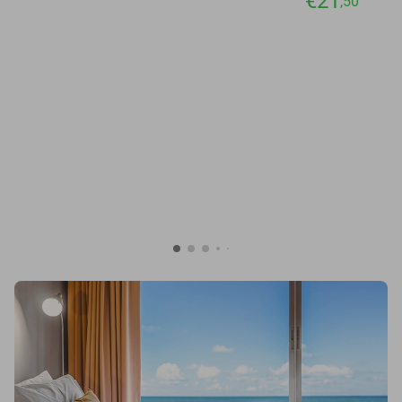
€21
,50