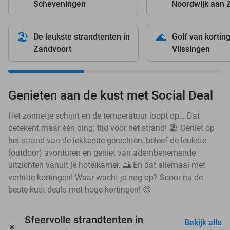
Scheveningen
Noordwijk aan 
🏖️
🌊
De leukste strandtenten in
Golf van kortin
Zandvoort
Vlissingen
Genieten aan de kust met Social Deal
Het zonnetje schijnt en de temperatuur loopt op… Dat
betekent maar één ding: tijd voor het strand! 🏖️ Geniet op
het strand van de lekkerste gerechten, beleef de leukste
(outdoor) avonturen en geniet van adembenemende
uitzichten vanuit je hotelkamer. 🌅 En dat allemaal met
verhitte kortingen! Waar wacht je nog op? Scoor nu de
beste kust deals met hoge kortingen! 😍
Sfeervolle strandtenten in
Bekijk alle
☀️