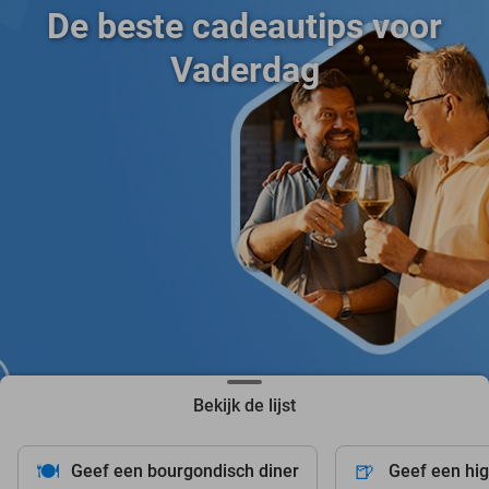
De beste cadeautips voor
Vaderdag
Bekijk de lijst
🍽️
🍺
Geef een bourgondisch diner
Geef een hi