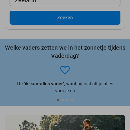
Zeeland
Zoeken
Welke vaders zetten we in het zonnetje tijdens
Vaderdag?
De
‘ik-kan-alles vader’
, want hij lost altijd alles
voor je op