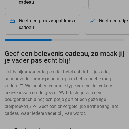
cadeau
🍰
🎢
Geef een proeverij of lunch
Geef een uitj
cadeau
Geef een belevenis cadeau, zo maak jij
je vader pas echt blij!
Het is bijna Vaderdag en dat betekent dat jij je vader,
schoonvader, bonuspapa of opa in het zonnetje mag
zetten. 💙 Wij hebben voor alle type vaders de leukste
belevenissen om te geven. Wat dacht je van een
bourgondisch diner, een potje golf of een gezellige
bierproeverij? 🍻 Geef een onvergetelijke herinnering: het
cadeau waar iedere vader blij van wordt.