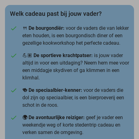
Welk cadeau past bij jouw vader?
🍴
De bourgondiër:
voor de vaders die van lekker
eten houden, is een bourgondisch diner of een
gezellige kookworkshop het perfecte cadeau.
💪🏽
De sportieve krachtpatser:
is jouw vader
altijd in voor een uitdaging? Neem hem mee voor
een middagje skydiven of ga klimmen in een
klimhal.
🍻 De speciaalbier-kenner:
voor de vaders die
dol zijn op speciaalbier, is een bierproeverij een
schot in de roos.
🌍 De avontuurlijke reiziger:
geef je vader een
weekendje weg of korte stedentrip cadeau en
verken samen de omgeving.