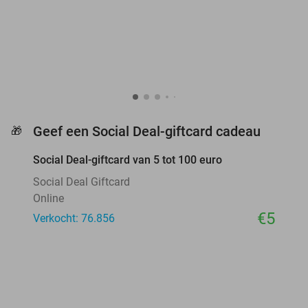
favorite_border
Geef een Social Deal-giftcard cadeau
🎁
Social Deal-giftcard van 5 tot 100 euro
Social Deal Giftcard
Online
€5
Verkocht: 76.856