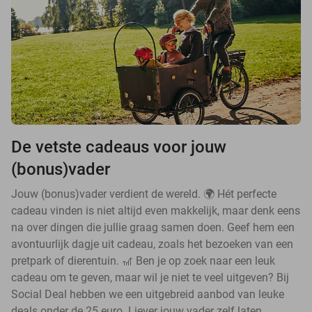
De vetste cadeaus voor jouw
(bonus)vader
Jouw (bonus)vader verdient de wereld. 🌍 Hét perfecte
cadeau vinden is niet altijd even makkelijk, maar denk eens
na over dingen die jullie graag samen doen. Geef hem een
avontuurlijk dagje uit cadeau, zoals het bezoeken van een
pretpark of dierentuin. 🎢 Ben je op zoek naar een leuk
cadeau om te geven, maar wil je niet te veel uitgeven? Bij
Social Deal hebben we een uitgebreid aanbod van leuke
deals onder de 25 euro. Liever jouw vader zelf laten