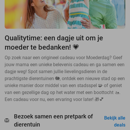
Qualitytime: een dagje uit om je
moeder te bedanken! 💗
Op zoek naar een origineel cadeau voor Moederdag? Geef
jouw mama een unieke belevenis cadeau en ga samen een
dagje weg! Spot samen jullie lievelingsdieren in de
prachtigste dierentuinen 🐘, ontdek een nieuwe stad op een
unieke manier door middel van een stadsspel 🧩 of geniet
van een gezellige dag op het water met een boottocht 🚤.
Een cadeau voor nu, een ervaring voor later! 🎁💕
Bezoek samen een pretpark of
Bekijk alle
🦁
favorite_border
dierentuin
deals