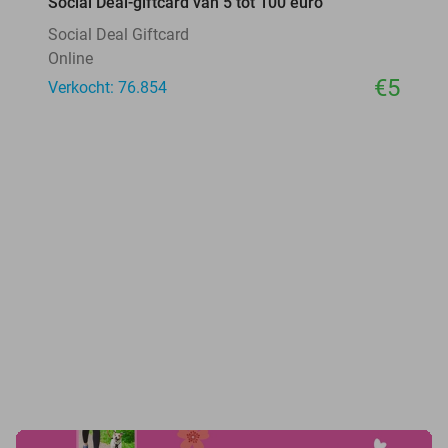
Social Deal-giftcard van 5 tot 100 euro
Social Deal Giftcard
Online
€5
Verkocht: 76.854