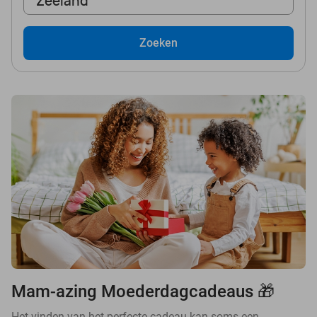
Zeeland
Zoeken
Mam-azing Moederdagcadeaus 🎁
Het vinden van het perfecte cadeau kan soms een