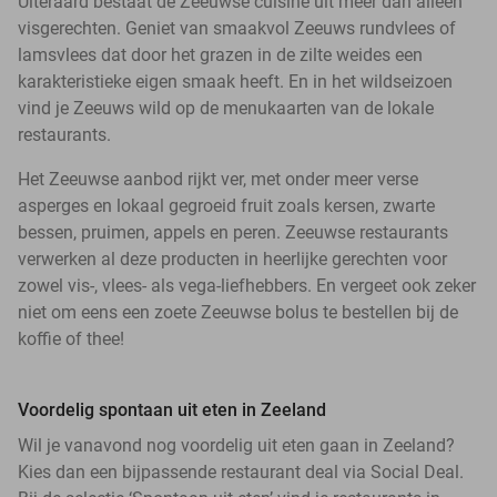
Uiteraard bestaat de Zeeuwse cuisine uit meer dan alleen
visgerechten. Geniet van smaakvol Zeeuws rundvlees of
lamsvlees dat door het grazen in de zilte weides een
karakteristieke eigen smaak heeft. En in het wildseizoen
vind je Zeeuws wild op de menukaarten van de lokale
restaurants.
Het Zeeuwse aanbod rijkt ver, met onder meer verse
asperges en lokaal gegroeid fruit zoals kersen, zwarte
bessen, pruimen, appels en peren. Zeeuwse restaurants
verwerken al deze producten in heerlijke gerechten voor
zowel vis-, vlees- als vega-liefhebbers. En vergeet ook zeker
niet om eens een zoete Zeeuwse bolus te bestellen bij de
koffie of thee!
Voordelig spontaan uit eten in Zeeland
Wil je vanavond nog voordelig uit eten gaan in Zeeland?
Kies dan een bijpassende restaurant deal via Social Deal.