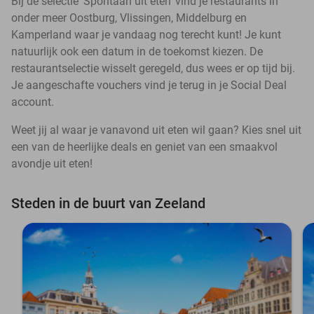
Bij de selectie ‘Spontaan uit eten’ vind je restaurants in
onder meer Oostburg, Vlissingen, Middelburg en
Kamperland waar je vandaag nog terecht kunt! Je kunt
natuurlijk ook een datum in de toekomst kiezen. De
restaurantselectie wisselt geregeld, dus wees er op tijd bij.
Je aangeschafte vouchers vind je terug in je Social Deal
account.
Weet jij al waar je vanavond uit eten wil gaan? Kies snel uit
een van de heerlijke deals en geniet van een smaakvol
avondje uit eten!
Steden in de buurt van Zeeland