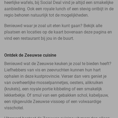
heerlijke wafels, bij Social Deal vind je altijd een smakelijke
aanbieding. Ook een royale lunch of een stevig ontbijt in de
regio behoren natuurlijk tot de mogelijkheden.
Benieuwd waar je zoal uit eten kunt gaan? Bekijk alle
plaatsen en locaties op de kaart bovenaan deze pagina en
vind een restaurant bij jou in de buurt.
Ontdek de Zeeuwse cuisine
Benieuwd wat de Zeeuwse keuken je zoal te bieden heeft?
Liefhebbers van vis en zeevruchten kunnen hun hart
ophalen in deze kustprovincie. Verser dan vers geniet je
van overheerlijke mosselpannetjes, oesters, alikruiken
(krukels), een royale portie kibbeling of een smakelijk
lekkerbekje. Of smul van een gebakken schol, kabeljauw,
een rijkgevulde Zeeuwse vissoep of een volwaardige
visschotel.