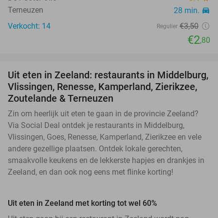
Terneuzen
28 min.
directions_car
Verkocht: 14
€3
,50
Regulier
€2
,80
Uit eten in Zeeland: restaurants in Middelburg,
Vlissingen, Renesse, Kamperland, Zierikzee,
Zoutelande & Terneuzen
Zin om heerlijk uit eten te gaan in de provincie Zeeland?
Via Social Deal ontdek je restaurants in Middelburg,
Vlissingen, Goes, Renesse, Kamperland, Zierikzee en vele
andere gezellige plaatsen. Ontdek lokale gerechten,
smaakvolle keukens en de lekkerste hapjes en drankjes in
Zeeland, en dan ook nog eens met flinke korting!
Uit eten in Zeeland met korting tot wel 60%