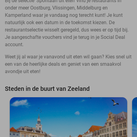
Bij de selectie ‘Spontaan uit eten’ vind je restaurants in
onder meer Oostburg, Vlissingen, Middelburg en
Kamperland waar je vandaag nog terecht kunt! Je kunt
natuurlijk ook een datum in de toekomst kiezen. De
restaurantselectie wisselt geregeld, dus wees er op tijd bij.
Je aangeschafte vouchers vind je terug in je Social Deal
account.
Weet jij al waar je vanavond uit eten wil gaan? Kies snel uit
een van de heerlijke deals en geniet van een smaakvol
avondje uit eten!
Steden in de buurt van Zeeland