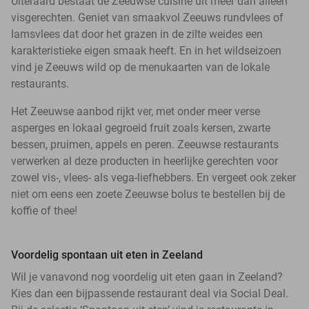
Uiteraard bestaat de Zeeuwse cuisine uit meer dan alleen
visgerechten. Geniet van smaakvol Zeeuws rundvlees of
lamsvlees dat door het grazen in de zilte weides een
karakteristieke eigen smaak heeft. En in het wildseizoen
vind je Zeeuws wild op de menukaarten van de lokale
restaurants.
Het Zeeuwse aanbod rijkt ver, met onder meer verse
asperges en lokaal gegroeid fruit zoals kersen, zwarte
bessen, pruimen, appels en peren. Zeeuwse restaurants
verwerken al deze producten in heerlijke gerechten voor
zowel vis-, vlees- als vega-liefhebbers. En vergeet ook zeker
niet om eens een zoete Zeeuwse bolus te bestellen bij de
koffie of thee!
Voordelig spontaan uit eten in Zeeland
Wil je vanavond nog voordelig uit eten gaan in Zeeland?
Kies dan een bijpassende restaurant deal via Social Deal.