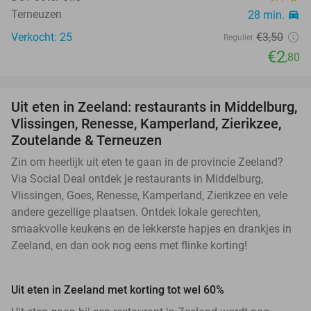
Terneuzen
28 min.
directions_car
Verkocht: 25
€3
,50
Regulier
€2
,80
Uit eten in Zeeland: restaurants in Middelburg,
Vlissingen, Renesse, Kamperland, Zierikzee,
Zoutelande & Terneuzen
Zin om heerlijk uit eten te gaan in de provincie Zeeland?
Via Social Deal ontdek je restaurants in Middelburg,
Vlissingen, Goes, Renesse, Kamperland, Zierikzee en vele
andere gezellige plaatsen. Ontdek lokale gerechten,
smaakvolle keukens en de lekkerste hapjes en drankjes in
Zeeland, en dan ook nog eens met flinke korting!
Uit eten in Zeeland met korting tot wel 60%