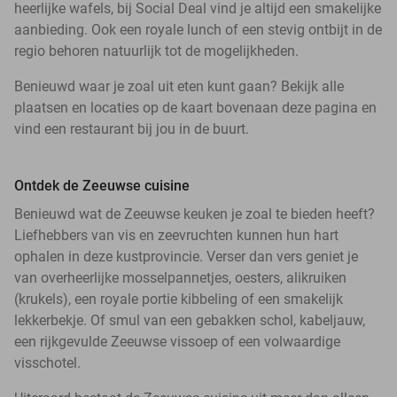
heerlijke wafels, bij Social Deal vind je altijd een smakelijke
aanbieding. Ook een royale lunch of een stevig ontbijt in de
regio behoren natuurlijk tot de mogelijkheden.
Benieuwd waar je zoal uit eten kunt gaan? Bekijk alle
plaatsen en locaties op de kaart bovenaan deze pagina en
vind een restaurant bij jou in de buurt.
Ontdek de Zeeuwse cuisine
Benieuwd wat de Zeeuwse keuken je zoal te bieden heeft?
Liefhebbers van vis en zeevruchten kunnen hun hart
ophalen in deze kustprovincie. Verser dan vers geniet je
van overheerlijke mosselpannetjes, oesters, alikruiken
(krukels), een royale portie kibbeling of een smakelijk
lekkerbekje. Of smul van een gebakken schol, kabeljauw,
een rijkgevulde Zeeuwse vissoep of een volwaardige
visschotel.