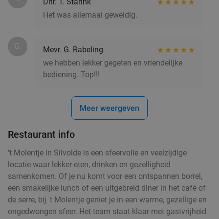
Dhr. T. Starink
Het was allemaal geweldig.
G.
Mevr. G. Rabeling
we hebben lekker gegeten en vriendelijke
bediening. Top!!!
Meer weergeven
Restaurant info
't Molentje in Silvolde is een sfeervolle en veelzijdige
locatie waar lekker eten, drinken en gezelligheid
samenkomen. Of je nu komt voor een ontspannen borrel,
een smakelijke lunch of een uitgebreid diner in het café of
de serre, bij 't Molentje geniet je in een warme, gezellige en
ongedwongen sfeer. Het team staat klaar met gastvrijheid