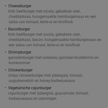
Cheeseburger
Irish beefburger met rucola, gebakken uien,
cheddarkaas, huisgemaakte hamburgersaus en een
salsa van tomaat, lente-ui en knoflook
Baconburger
Irish beefburger met rucola, gebakken uien,
cheddarkaas, bacon, huisgemaakte hamburgersaus en
een salsa van tomaat, lente-ui en knoflook
Shrimpburger
garnalenburger met coleslaw, garnalen-kruidenmix en
komkommer
Chickenburger
crispy chickenburger met ijsbergsla, tomaat,
augurkenrelish en honey-barbecuesaus
Vegetarische cajunburger
cajunburger met ijsbergsla, guacamole, tomaat,
barbecuesaus en uienringen