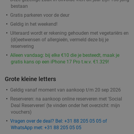
bestaan
Gratis parkeren voor de deur
Geldig in het weekend!
Uiteraard wordt er rekening gehouden met vegetariërs en
(di)eetwensen of allergieën, vermeld deze bij je
reservering
Alleen vandaag: bij elke €10 die je besteedt, maak je
gratis kans op een iPhone 17 Pro t.w.v. €1.329!
Grote kleine letters
Geldig vanaf moment van aankoop t/m 20 sep 2026
Reserveren:
na aankoop online reserveren met 'Social
Deal Reserveren' (te vinden onder het overzicht:
mijn
vouchers
)
Vragen over de deal? Bel: +31 88 205 05 05 of
WhatsApp met: +31 88 205 05 05