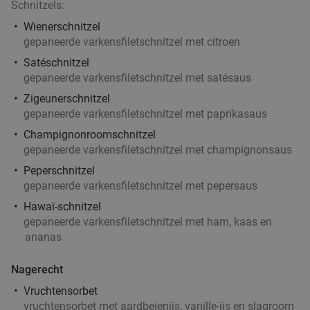
Schnitzels:
Wienerschnitzel
gepaneerde varkensfiletschnitzel met citroen
Satéschnitzel
gepaneerde varkensfiletschnitzel met satésaus
Zigeunerschnitzel
gepaneerde varkensfiletschnitzel met paprikasaus
Champignonroomschnitzel
gepaneerde varkensfiletschnitzel met champignonsaus
Peperschnitzel
gepaneerde varkensfiletschnitzel met pepersaus
Hawaï-schnitzel
gepaneerde varkensfiletschnitzel met ham, kaas en
ananas
Nagerecht
Vruchtensorbet
vruchtensorbet met aardbeienijs, vanille-ijs en slagroom