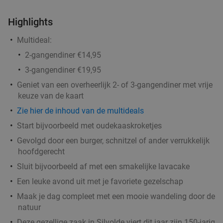
Highlights
Multideal:
2-gangendiner €14,95
3-gangendiner €19,95
Geniet van een overheerlijk 2- of 3-gangendiner met vrije
keuze van de kaart
Zie hier de inhoud van de multideals
Start bijvoorbeeld met oudekaaskroketjes
Gevolgd door een burger, schnitzel of ander verrukkelijk
hoofdgerecht
Sluit bijvoorbeeld af met een smakelijke lavacake
Een leuke avond uit met je favoriete gezelschap
Maak je dag compleet met een mooie wandeling door de
natuur
Deze gezellige zaak in Silvolde viert dit jaar zijn 150-jarig