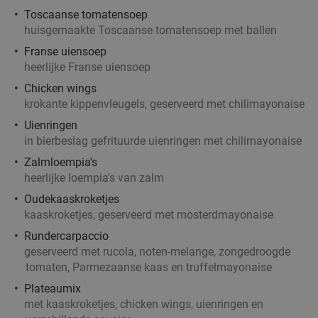
Toscaanse tomatensoep
huisgemaakte Toscaanse tomatensoep met ballen
Franse uiensoep
heerlijke Franse uiensoep
Chicken wings
krokante kippenvleugels, geserveerd met chilimayonaise
Uienringen
in bierbeslag gefrituurde uienringen met chilimayonaise
Zalmloempia's
heerlijke loempia's van zalm
Oudekaaskroketjes
kaaskroketjes, geserveerd met mosterdmayonaise
Rundercarpaccio
geserveerd met rucola, noten-melange, zongedroogde
tomaten, Parmezaanse kaas en truffelmayonaise
Plateaumix
met kaaskroketjes, chicken wings, uienringen en