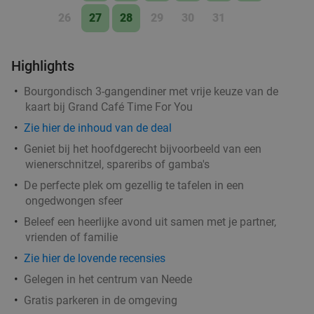
26
27
28
29
30
31
Highlights
Bourgondisch 3-gangendiner met vrije keuze van de
kaart bij Grand Café Time For You
Zie hier de inhoud van de deal
Geniet bij het hoofdgerecht bijvoorbeeld van een
wienerschnitzel, spareribs of gamba's
De perfecte plek om gezellig te tafelen in een
ongedwongen sfeer
Beleef een heerlijke avond uit samen met je partner,
vrienden of familie
Zie hier de lovende recensies
Gelegen in het centrum van Neede
Gratis parkeren in de omgeving