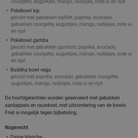
courgette, augurkjes, mango, radijsjes, rode ui en rijst
Pokébowl kip
gevuld met gebakken kipfilet, paprika, avocado,
gebakken courgette, augurkjes, mango, radijsjes, rode ui
en rijst
Pokébowl gamba
gevuld met gebakken gamba's, paprika, avocado,
gebakken courgette, augurkjes, mango, radijsjes, rode ui
en rijst
Buddha bowl vega
gevuld met paprika, avocado, gebakken courgette,
augurkjes, mango, radijsjes, rode ui en rijst
De hoofdgerechten worden geserveerd met gebakken
aardappels en rauwkost, met uitzondering van de bowls.
Friet is mogelijk tegen bijbetaling.
Nagerecht
Dame blanche