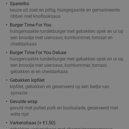
Spareribs
keuze uit zoet en pittig, huisgegaarde en gemarineerde
ribben met knoflooksaus
Burger Time For You
huisgemaakte runderburger met gebakken spek en ui op
een broodje met uiensaus, komkommer, tomaat en
cheddarkaas
Burger Time For You Deluxe
huisgemaakte runderburger met gebakken spek en ui op
een broodje met uiensaus, komkommer, tomaat,
gebakken ei en cheddarkaas
Gebakken kipfilet
kipfilet, gebakken en geserveerd op een bedje van
spinazie
Gevulde wrap
gevuld met pulled pork en koolsalade, geserveerd met
witte rijst
Varkenshaas (+ €1,50)