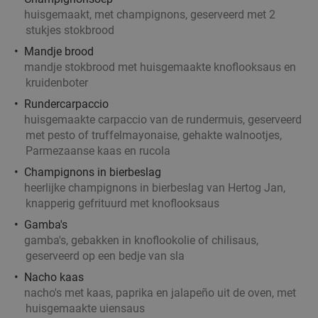
huisgemaakt, met champignons, geserveerd met 2
stukjes stokbrood
Mandje brood
mandje stokbrood met huisgemaakte knoflooksaus en
kruidenboter
Rundercarpaccio
huisgemaakte carpaccio van de rundermuis, geserveerd
met pesto of truffelmayonaise, gehakte walnootjes,
Parmezaanse kaas en rucola
Champignons in bierbeslag
heerlijke champignons in bierbeslag van Hertog Jan,
knapperig gefrituurd met
knoflooksaus
Gamba's
gamba's, gebakken in knoflookolie of chilisaus,
geserveerd op een bedje van sla
Nacho kaas
nacho's met kaas, paprika en jalapeño uit de oven, met
huisgemaakte uiensaus