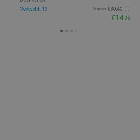
Verkocht: 13
€30
,40
Regulier
€14
,95