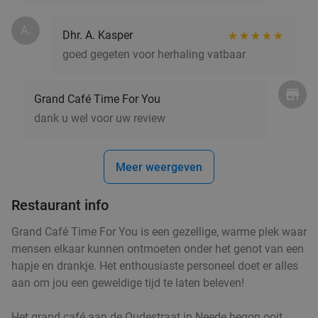
A.
Dhr. A. Kasper
goed gegeten voor herhaling vatbaar
Grand Café Time For You
dank u wel voor uw review
Meer weergeven
Restaurant info
Grand Café Time For You is een gezellige, warme plek waar
mensen elkaar kunnen ontmoeten onder het genot van een
hapje en drankje. Het enthousiaste personeel doet er alles
aan om jou een geweldige tijd te laten beleven!
Het grand café aan de Oudestraat in Neede begon ooit