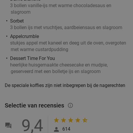
3 bollen vanille-ijs met warme chocoladesaus en
slagroom
Sorbet
3 bollen ijs met vruchtjes, aardbeiensaus en slagroom
Appelcrumble
stukjes appel met kaneel en deeg uit de oven, overgoten
met warme custardpudding
Dessert Time For You
heerlijke huisgemaakte cheesecake en mudpie,
geserveerd met een bolletje ijs en slagroom
De speciale koffies zijn niet inbegrepen bij de nagerechten
Selectie van recensies
info_outlined
9,4
614