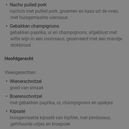
Nacho pulled pork
nacho's met pulled pork, groenten en kaas uit de oven,
met huisgemaakte uiensaus
Gebakken champignons
gebakken paprika, ui en champignons, afgeblust met
witte wijn in een roomsaus, geserveerd met een mandje
stokbrood
Hoofdgerecht
Vleesgerechten:
Wienerschnitzel
goed van smaak
Boerenschnitzel
met gebakken paprika, ui, champignons en spekjes
Kipsaté
huisgemaakte kipsaté van kipfilet, met pindasaus,
gefrituurde uitjes en kroepoek