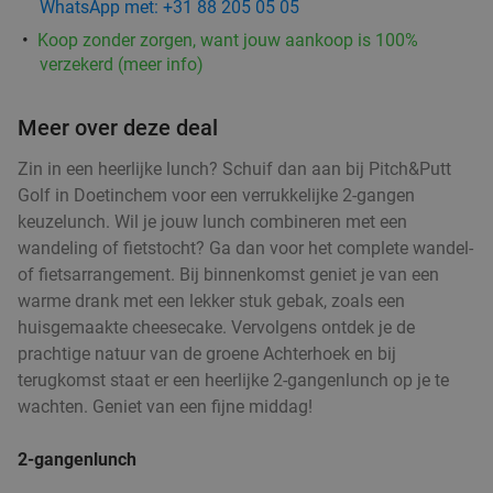
WhatsApp met: +31 88 205 05 05
Koop zonder zorgen, want jouw aankoop is 100%
verzekerd (meer info)
Meer over deze deal
Zin in een heerlijke lunch? Schuif dan aan bij Pitch&Putt
Golf in Doetinchem voor een verrukkelijke 2-gangen
keuzelunch. Wil je jouw lunch combineren met een
wandeling of fietstocht? Ga dan voor het complete wandel-
of fietsarrangement. Bij binnenkomst geniet je van een
warme drank met een lekker stuk gebak, zoals een
huisgemaakte cheesecake. Vervolgens ontdek je de
prachtige natuur van de groene Achterhoek en bij
terugkomst staat er een heerlijke 2-gangenlunch op je te
wachten. Geniet van een fijne middag!
2-gangenlunch