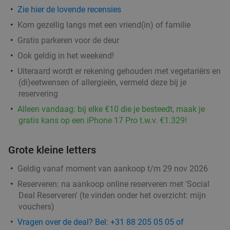
Zie hier de lovende recensies
Kom gezellig langs met een vriend(in) of familie
Gratis parkeren voor de deur
Ook geldig in het weekend!
Uiteraard wordt er rekening gehouden met vegetariërs en
(di)eetwensen of allergieën, vermeld deze bij je
reservering
Alleen vandaag: bij elke €10 die je besteedt, maak je
gratis kans op een iPhone 17 Pro t.w.v. €1.329!
Grote kleine letters
Geldig vanaf moment van aankoop t/m 29 nov 2026
Reserveren:
na aankoop online reserveren met 'Social
Deal Reserveren' (te vinden onder het overzicht:
mijn
vouchers
)
Vragen over de deal? Bel: +31 88 205 05 05 of