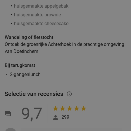
huisgemaakte appelgebak
huisgemaakte brownie
huisgemaakte cheesecake
Wandeling of fietstocht
Ontdek de groenrijke Achterhoek in de prachtige omgeving
van Doetinchem
Bij terugkomst
2-gangenlunch
Selectie van recensies
info_outlined
9,7
299