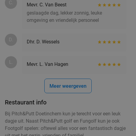
C.
Mevr. C. Van Beest
geslaagde dag, lekker zonnig, leuke
omgeving en vriendelijk personeel
D.
Dhr. D. Wessels
L.
Mevr. L. Van Hagen
Meer weergeven
Restaurant info
Bij Pitch&Putt Doetinchem kun je terecht voor een leuk
dagje uit. Naast Pitch&Putt golf en Fungolf kun je ook
Footgolf spelen: oftewel alles voor een fantastisch dagje
uit met het gezin, vrienden of familie!