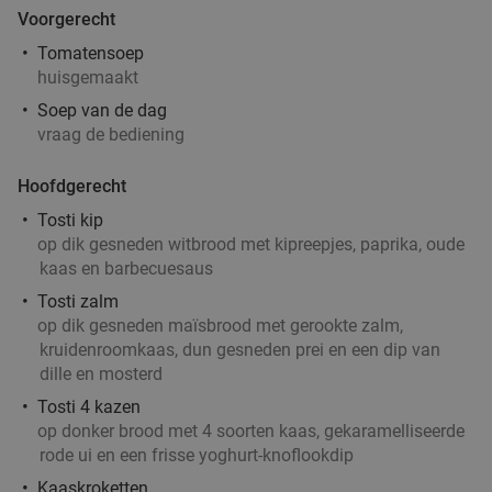
Voorgerecht
Tomatensoep
huisgemaakt
Soep van de dag
vraag de bediening
Hoofdgerecht
Tosti kip
op dik gesneden witbrood met kipreepjes, paprika, oude
kaas en barbecuesaus
Tosti zalm
op dik gesneden maïsbrood met gerookte zalm,
kruidenroomkaas, dun gesneden prei en een dip van
dille en mosterd
Tosti 4 kazen
op donker brood met 4 soorten kaas, gekaramelliseerde
rode ui en een frisse yoghurt-knoflookdip
Kaaskroketten