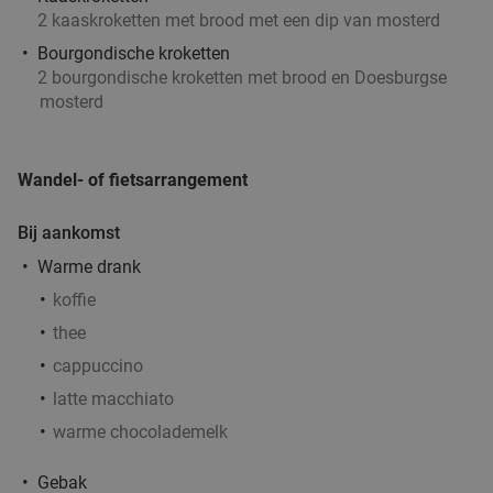
2 kaaskroketten met brood met een dip van mosterd
Bourgondische kroketten
2 bourgondische kroketten met brood en Doesburgse
mosterd
Wandel- of fietsarrangement
Bij aankomst
Warme drank
koffie
thee
cappuccino
latte macchiato
warme chocolademelk
Gebak