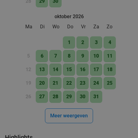
28
29
30
oktober 2026
Ma
Di
Wo
Do
Vr
Za
Zo
1
2
3
4
5
6
7
8
9
10
11
12
13
14
15
16
17
18
19
20
21
22
23
24
25
26
27
28
29
30
31
Meer weergeven
Highlights