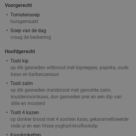
Voorgerecht
Tomatensoep
huisgemaakt
Soep van de dag
vraag de bediening
Hoofdgerecht
Tosti kip
op dik gesneden witbrood met kipreepjes, paprika, oude
kaas en barbecuesaus
Tosti zalm
op dik gesneden maïsbrood met gerookte zalm,
kruidenroomkaas, dun gesneden prei en een dip van
dille en mosterd
Tosti 4 kazen
op donker brood met 4 soorten kaas, gekaramelliseerde
rode ui en een frisse yoghurt-knoflookdip
Kaaskroketten