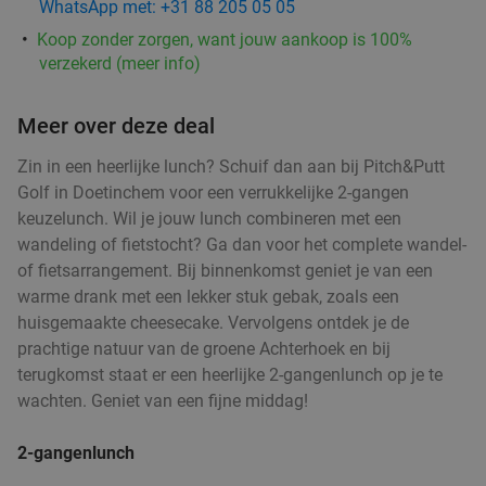
WhatsApp met: +31 88 205 05 05
Koop zonder zorgen, want jouw aankoop is 100%
verzekerd (meer info)
Meer over deze deal
Zin in een heerlijke lunch? Schuif dan aan bij Pitch&Putt
Golf in Doetinchem voor een verrukkelijke 2-gangen
keuzelunch. Wil je jouw lunch combineren met een
wandeling of fietstocht? Ga dan voor het complete wandel-
of fietsarrangement. Bij binnenkomst geniet je van een
warme drank met een lekker stuk gebak, zoals een
huisgemaakte cheesecake. Vervolgens ontdek je de
prachtige natuur van de groene Achterhoek en bij
terugkomst staat er een heerlijke 2-gangenlunch op je te
wachten. Geniet van een fijne middag!
2-gangenlunch