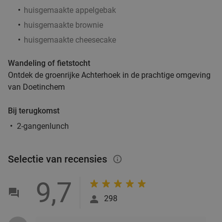
huisgemaakte appelgebak
huisgemaakte brownie
huisgemaakte cheesecake
Wandeling of fietstocht
Ontdek de groenrijke Achterhoek in de prachtige omgeving
van Doetinchem
Bij terugkomst
2-gangenlunch
Selectie van recensies
info_outlined
9,7
298