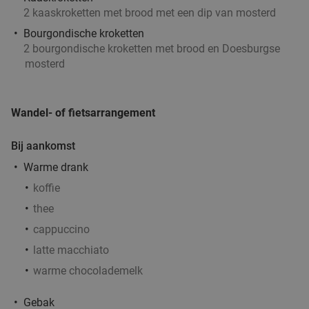
2 kaaskroketten met brood met een dip van mosterd
Bourgondische kroketten
2 bourgondische kroketten met brood en Doesburgse
mosterd
Wandel- of fietsarrangement
Bij aankomst
Warme drank
koffie
thee
cappuccino
latte macchiato
warme chocolademelk
Gebak