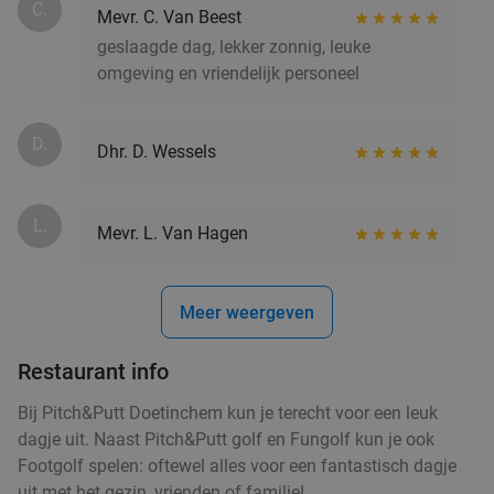
C.
Mevr. C. Van Beest
geslaagde dag, lekker zonnig, leuke
omgeving en vriendelijk personeel
D.
Dhr. D. Wessels
L.
Mevr. L. Van Hagen
Meer weergeven
Restaurant info
Bij Pitch&Putt Doetinchem kun je terecht voor een leuk
dagje uit. Naast Pitch&Putt golf en Fungolf kun je ook
Footgolf spelen: oftewel alles voor een fantastisch dagje
uit met het gezin, vrienden of familie!