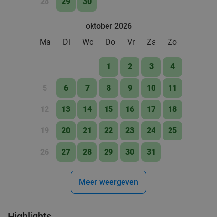
28
29
30
oktober 2026
Ma
Di
Wo
Do
Vr
Za
Zo
1
2
3
4
5
6
7
8
9
10
11
12
13
14
15
16
17
18
19
20
21
22
23
24
25
26
27
28
29
30
31
Meer weergeven
Highlights