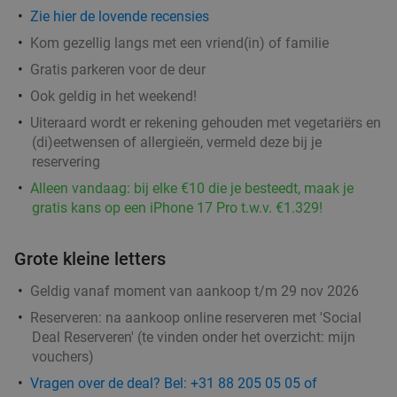
Zie hier de lovende recensies
Kom gezellig langs met een vriend(in) of familie
Gratis parkeren voor de deur
Ook geldig in het weekend!
Uiteraard wordt er rekening gehouden met vegetariërs en
(di)eetwensen of allergieën, vermeld deze bij je
reservering
Alleen vandaag: bij elke €10 die je besteedt, maak je
gratis kans op een iPhone 17 Pro t.w.v. €1.329!
Grote kleine letters
Geldig vanaf moment van aankoop t/m 29 nov 2026
Reserveren:
na aankoop online reserveren met 'Social
Deal Reserveren' (te vinden onder het overzicht:
mijn
vouchers
)
Vragen over de deal? Bel: +31 88 205 05 05 of