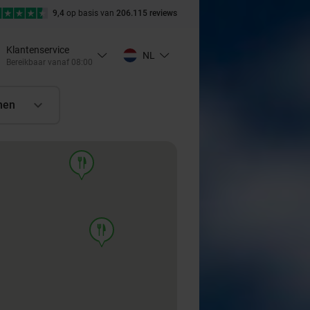
9,4
op basis van
206.115 reviews
Klantenservice
NL
Bereikbaar vanaf 08:00
nen
food
food