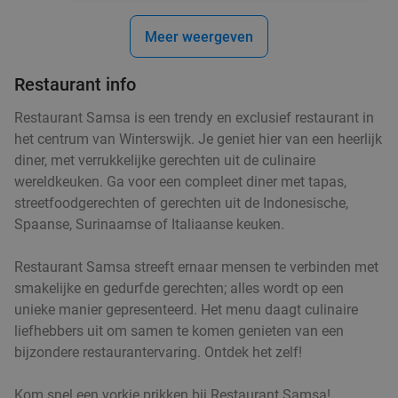
Meer weergeven
Restaurant info
Restaurant Samsa is een trendy en exclusief restaurant in
het centrum van Winterswijk. Je geniet hier van een heerlijk
diner, met verrukkelijke gerechten uit de culinaire
wereldkeuken. Ga voor een compleet diner met tapas,
streetfoodgerechten of gerechten uit de Indonesische,
Spaanse, Surinaamse of Italiaanse keuken.
Restaurant Samsa streeft ernaar mensen te verbinden met
smakelijke en gedurfde gerechten; alles wordt op een
unieke manier gepresenteerd. Het menu daagt culinaire
liefhebbers uit om samen te komen genieten van een
bijzondere restaurantervaring. Ontdek het zelf!
Kom snel een vorkje prikken bij Restaurant Samsa!