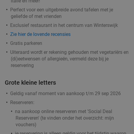
Italië en meer!
Perfect voor een uitgebreide avond tafelen met je
geliefde of met vrienden
Exclusief restaurant in het centrum van Winterswijk
Zie hier de lovende recensies
Gratis parkeren
Uiteraard wordt er rekening gehouden met vegetariërs en
(di)eetwensen of allergieën, vermeld deze bij je
reservering
Grote kleine letters
Geldig vanaf moment van aankoop t/m 29 sep 2026
Reserveren:
na aankoop online reserveren met 'Social Deal
Reserveren' (te vinden onder het overzicht:
mijn
vouchers
)
je reservering is alleen geldig voor het tijdstip waarop