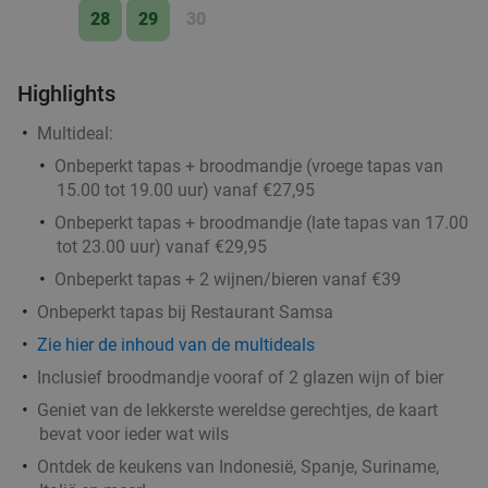
28
29
30
Highlights
Multideal:
Onbeperkt tapas + broodmandje (vroege tapas van
15.00 tot 19.00 uur) vanaf €27,95
Onbeperkt tapas + broodmandje (late tapas van 17.00
tot 23.00 uur) vanaf €29,95
Onbeperkt tapas + 2 wijnen/bieren vanaf €39
Onbeperkt tapas bij Restaurant Samsa
Zie hier de inhoud van de multideals
Inclusief broodmandje vooraf of 2 glazen wijn of bier
Geniet van de lekkerste wereldse gerechtjes, de kaart
bevat voor ieder wat wils
Ontdek de keukens van Indonesië, Spanje, Suriname,