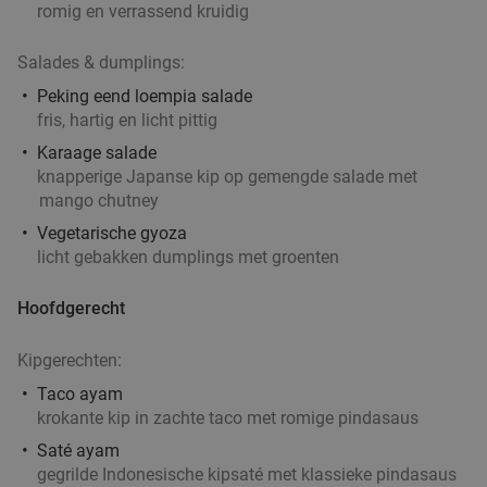
romig en verrassend kruidig
Salades & dumplings:
Peking eend loempia salade
fris, hartig en licht pittig
Karaage salade
knapperige Japanse kip op gemengde salade met
mango chutney
Vegetarische gyoza
licht gebakken dumplings met groenten
Hoofdgerecht
Kipgerechten:
Taco ayam
krokante kip in zachte taco met romige pindasaus
Saté ayam
gegrilde Indonesische kipsaté met klassieke pindasaus