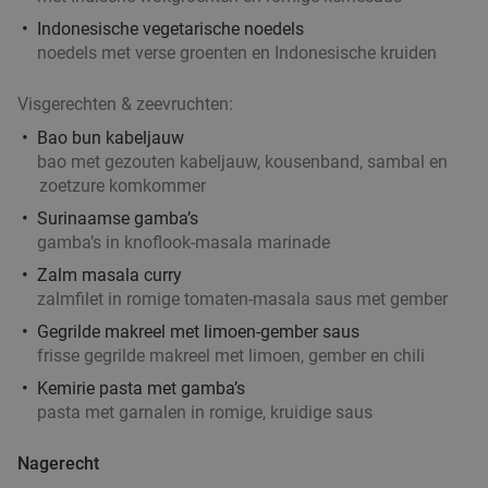
Indonesische vegetarische noedels
noedels met verse groenten en Indonesische kruiden
Visgerechten & zeevruchten:
Bao bun kabeljauw
bao met gezouten kabeljauw, kousenband, sambal en
zoetzure komkommer
Surinaamse gamba’s
gamba’s in knoflook-masala marinade
Zalm masala curry
zalmfilet in romige tomaten-masala saus met gember
Gegrilde makreel met limoen-gember saus
frisse gegrilde makreel met limoen, gember en chili
Kemirie pasta met gamba’s
pasta met garnalen in romige, kruidige saus
Nagerecht