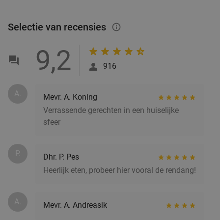
Selectie van recensies
info_outlined
9,2
916
A.
Mevr. A. Koning
Verrassende gerechten in een huiselijke
sfeer
P.
Dhr. P. Pes
Heerlijk eten, probeer hier vooral de rendang!
A.
Mevr. A. Andreasik