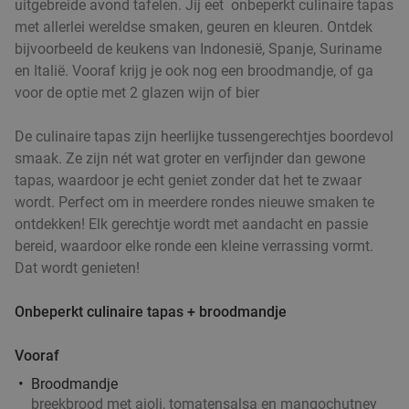
uitgebreide avond tafelen. Jij eet onbeperkt culinaire tapas
met allerlei wereldse smaken, geuren en kleuren. Ontdek
bijvoorbeeld de keukens van Indonesië, Spanje, Suriname
en Italië. Vooraf krijg je ook nog een broodmandje, of ga
voor de optie met 2 glazen wijn of bier
De culinaire tapas zijn heerlijke tussengerechtjes boordevol
smaak. Ze zijn nét wat groter en verfijnder dan gewone
tapas, waardoor je echt geniet zonder dat het te zwaar
wordt. Perfect om in meerdere rondes nieuwe smaken te
ontdekken! Elk gerechtje wordt met aandacht en passie
bereid, waardoor elke ronde een kleine verrassing vormt.
Dat wordt genieten!
Onbeperkt culinaire tapas + broodmandje
Vooraf
Broodmandje
breekbrood met aioli, tomatensalsa en mangochutney