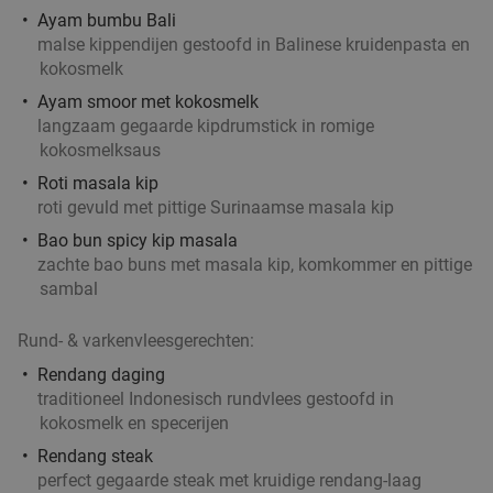
Ayam bumbu Bali
malse kippendijen gestoofd in Balinese kruidenpasta en
kokosmelk
Ayam smoor met kokosmelk
langzaam gegaarde kipdrumstick in romige
kokosmelksaus
Roti masala kip
roti gevuld met pittige Surinaamse masala kip
Bao bun spicy kip masala
zachte bao buns met masala kip, komkommer en pittige
sambal
Rund- & varkenvleesgerechten:
Rendang daging
traditioneel Indonesisch rundvlees gestoofd in
kokosmelk en specerijen
Rendang steak
perfect gegaarde steak met kruidige rendang-laag