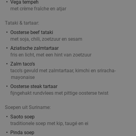
Vega tempeh
met crème fraîche en atjar
Tataki & tartaar:
Oosterse beef tataki
met soja, chili, zoetzuur en sesam
Aziatische zalmtartaar
fris en licht, met een hint van zoetzuur
Zalm taco's
taco’s gevuld met zalmtartaar, kimchi en sriracha-
mayonaise
Oosterse steak tartaar
fijngehakt rundvlees met pittige oosterse twist
Soepen uit Suriname:
Saoto soep
traditionele soep met kip, taugé en ei
Pinda soep