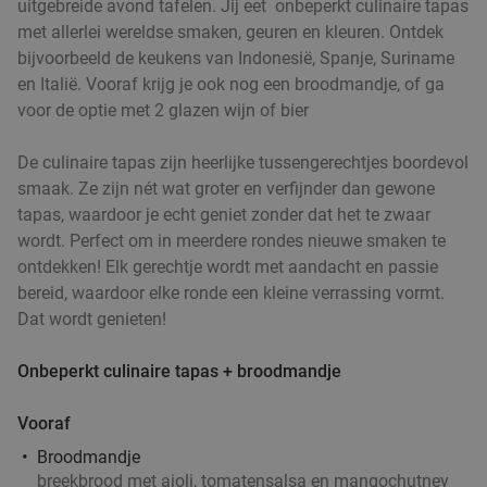
uitgebreide avond tafelen. Jij eet onbeperkt culinaire tapas
met allerlei wereldse smaken, geuren en kleuren. Ontdek
bijvoorbeeld de keukens van Indonesië, Spanje, Suriname
en Italië. Vooraf krijg je ook nog een broodmandje, of ga
voor de optie met 2 glazen wijn of bier
De culinaire tapas zijn heerlijke tussengerechtjes boordevol
smaak. Ze zijn nét wat groter en verfijnder dan gewone
tapas, waardoor je echt geniet zonder dat het te zwaar
wordt. Perfect om in meerdere rondes nieuwe smaken te
ontdekken! Elk gerechtje wordt met aandacht en passie
bereid, waardoor elke ronde een kleine verrassing vormt.
Dat wordt genieten!
Onbeperkt culinaire tapas + broodmandje
Vooraf
Broodmandje
breekbrood met aioli, tomatensalsa en mangochutney