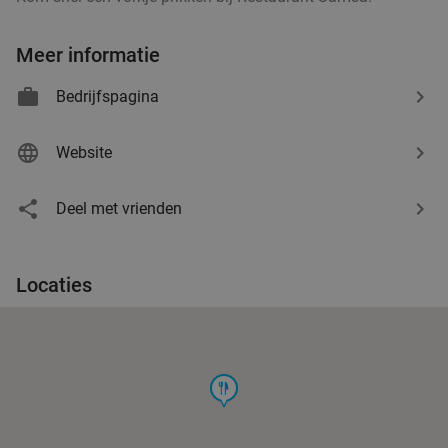
Meer informatie
Bedrijfspagina
Website
Deel met vrienden
Locaties
food