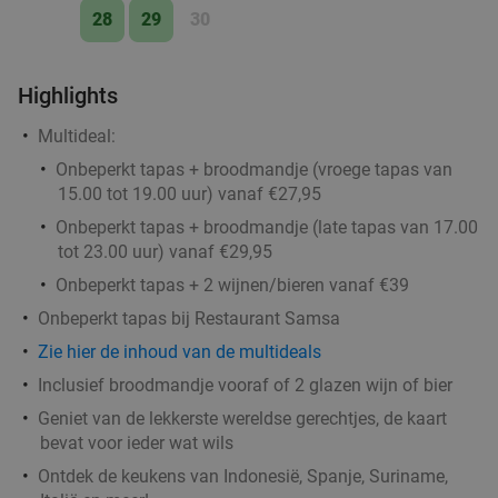
28
29
30
Highlights
Multideal:
Onbeperkt tapas + broodmandje (vroege tapas van
15.00 tot 19.00 uur) vanaf €27,95
Onbeperkt tapas + broodmandje (late tapas van 17.00
tot 23.00 uur) vanaf €29,95
Onbeperkt tapas + 2 wijnen/bieren vanaf €39
Onbeperkt tapas bij Restaurant Samsa
Zie hier de inhoud van de multideals
Inclusief broodmandje vooraf of 2 glazen wijn of bier
Geniet van de lekkerste wereldse gerechtjes, de kaart
bevat voor ieder wat wils
Ontdek de keukens van Indonesië, Spanje, Suriname,