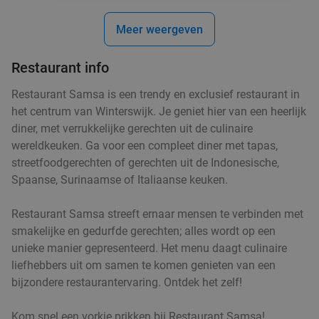
Meer weergeven
Restaurant info
Restaurant Samsa is een trendy en exclusief restaurant in
het centrum van Winterswijk. Je geniet hier van een heerlijk
diner, met verrukkelijke gerechten uit de culinaire
wereldkeuken. Ga voor een compleet diner met tapas,
streetfoodgerechten of gerechten uit de Indonesische,
Spaanse, Surinaamse of Italiaanse keuken.
Restaurant Samsa streeft ernaar mensen te verbinden met
smakelijke en gedurfde gerechten; alles wordt op een
unieke manier gepresenteerd. Het menu daagt culinaire
liefhebbers uit om samen te komen genieten van een
bijzondere restaurantervaring. Ontdek het zelf!
Kom snel een vorkje prikken bij Restaurant Samsa!