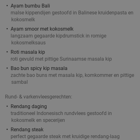
Ayam bumbu Bali
malse kippendijen gestoofd in Balinese kruidenpasta en
kokosmelk
Ayam smoor met kokosmelk
langzaam gegaarde kipdrumstick in romige
kokosmelksaus
Roti masala kip
roti gevuld met pittige Surinaamse masala kip
Bao bun spicy kip masala
zachte bao buns met masala kip, komkommer en pittige
sambal
Rund- & varkenvleesgerechten:
Rendang daging
traditioneel Indonesisch rundvlees gestoofd in
kokosmelk en specerijen
Rendang steak
perfect gegaarde steak met kruidige rendang-laag