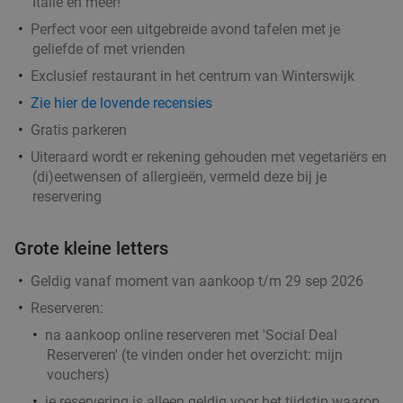
Italië en meer!
Perfect voor een uitgebreide avond tafelen met je
geliefde of met vrienden
Exclusief restaurant in het centrum van Winterswijk
Zie hier de lovende recensies
Gratis parkeren
Uiteraard wordt er rekening gehouden met vegetariërs en
(di)eetwensen of allergieën, vermeld deze bij je
reservering
Grote kleine letters
Geldig vanaf moment van aankoop t/m 29 sep 2026
Reserveren:
na aankoop online reserveren met 'Social Deal
Reserveren' (te vinden onder het overzicht:
mijn
vouchers
)
je reservering is alleen geldig voor het tijdstip waarop