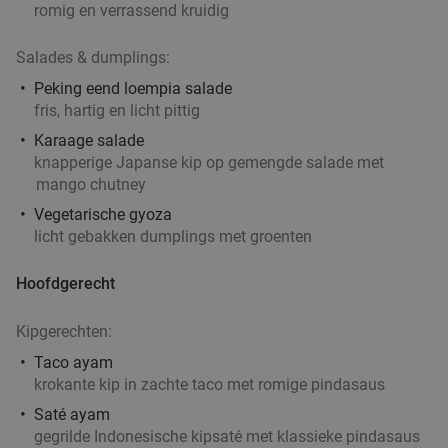
romig en verrassend kruidig
Salades & dumplings:
Peking eend loempia salade
fris, hartig en licht pittig
Karaage salade
knapperige Japanse kip op gemengde salade met
mango chutney
Vegetarische gyoza
licht gebakken dumplings met groenten
Hoofdgerecht
Kipgerechten:
Taco ayam
krokante kip in zachte taco met romige pindasaus
Saté ayam
gegrilde Indonesische kipsaté met klassieke pindasaus