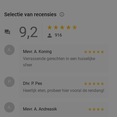
Selectie van recensies
info_outlined
9,2
916
A.
Mevr. A. Koning
Verrassende gerechten in een huiselijke
sfeer
P.
Dhr. P. Pes
Heerlijk eten, probeer hier vooral de rendang!
A.
Mevr. A. Andreasik