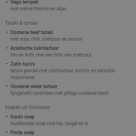
Vega tempeh
met crème fraîche en atjar
Tataki & tartaar:
Oosterse beef tataki
met soja, chili, zoetzuur en sesam
Aziatische zalmtartaar
fris en licht, met een hint van zoetzuur
Zalm taco's
taco’s gevuld met zalmtartaar, kimchi en sriracha-
mayonaise
Oosterse steak tartaar
fijngehakt rundvlees met pittige oosterse twist
Soepen uit Suriname:
Saoto soep
traditionele soep met kip, taugé en ei
Pinda soep