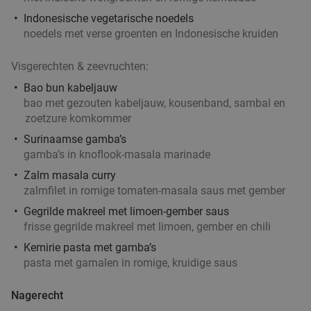
Indonesische vegetarische noedels
noedels met verse groenten en Indonesische kruiden
Visgerechten & zeevruchten:
Bao bun kabeljauw
bao met gezouten kabeljauw, kousenband, sambal en
zoetzure komkommer
Surinaamse gamba’s
gamba’s in knoflook-masala marinade
Zalm masala curry
zalmfilet in romige tomaten-masala saus met gember
Gegrilde makreel met limoen-gember saus
frisse gegrilde makreel met limoen, gember en chili
Kemirie pasta met gamba’s
pasta met garnalen in romige, kruidige saus
Nagerecht