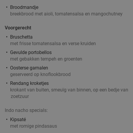
Broodmandje
breekbrood met aioli, tomatensalsa en mangochutney
Voorgerecht
Bruschetta
met frisse tomatensalsa en verse kruiden
Gevulde portobellos
met gebakken tempeh en groenten
Oosterse garnalen
geserveerd op knoflookbrood
Rendang kroketjes
krokant van buiten, smeuïg van binnen, op een bedje van
zoetzuur
Indo nacho specials:
Kipsaté
met romige pindasaus