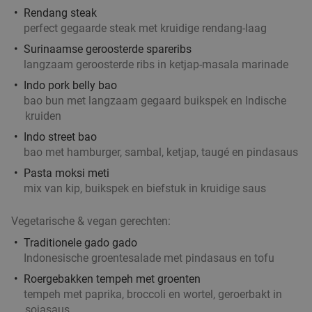
Rendang steak
perfect gegaarde steak met kruidige rendang-laag
Surinaamse geroosterde spareribs
langzaam geroosterde ribs in ketjap-masala marinade
Indo pork belly bao
bao bun met langzaam gegaard buikspek en Indische
kruiden
Indo street bao
bao met hamburger, sambal, ketjap, taugé en pindasaus
Pasta moksi meti
mix van kip, buikspek en biefstuk in kruidige saus
Vegetarische & vegan gerechten:
Traditionele gado gado
Indonesische groentesalade met pindasaus en tofu
Roergebakken tempeh met groenten
tempeh met paprika, broccoli en wortel, geroerbakt in
sojasaus