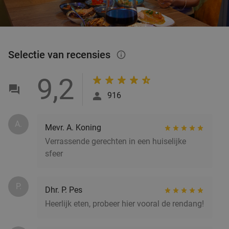
Selectie van recensies
info_outlined
9,2
916
A.
Mevr. A. Koning
Verrassende gerechten in een huiselijke
sfeer
P.
Dhr. P. Pes
Heerlijk eten, probeer hier vooral de rendang!