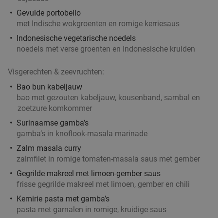
Gevulde portobello
met Indische wokgroenten en romige kerriesaus
Indonesische vegetarische noedels
noedels met verse groenten en Indonesische kruiden
Visgerechten & zeevruchten:
Bao bun kabeljauw
bao met gezouten kabeljauw, kousenband, sambal en
zoetzure komkommer
Surinaamse gamba’s
gamba’s in knoflook-masala marinade
Zalm masala curry
zalmfilet in romige tomaten-masala saus met gember
Gegrilde makreel met limoen-gember saus
frisse gegrilde makreel met limoen, gember en chili
Kemirie pasta met gamba’s
pasta met garnalen in romige, kruidige saus