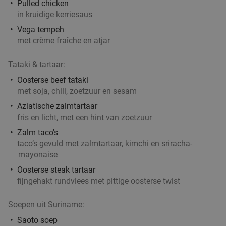
Pulled chicken
in kruidige kerriesaus
Vega tempeh
met crème fraîche en atjar
Tataki & tartaar:
Oosterse beef tataki
met soja, chili, zoetzuur en sesam
Aziatische zalmtartaar
fris en licht, met een hint van zoetzuur
Zalm taco's
taco’s gevuld met zalmtartaar, kimchi en sriracha-
mayonaise
Oosterse steak tartaar
fijngehakt rundvlees met pittige oosterse twist
Soepen uit Suriname:
Saoto soep