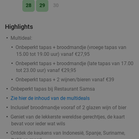
28
29
30
Highlights
Multideal:
Onbeperkt tapas + broodmandje (vroege tapas van
15.00 tot 19.00 uur) vanaf €27,95
Onbeperkt tapas + broodmandje (late tapas van 17.00
tot 23.00 uur) vanaf €29,95
Onbeperkt tapas + 2 wijnen/bieren vanaf €39
Onbeperkt tapas bij Restaurant Samsa
Zie hier de inhoud van de multideals
Inclusief broodmandje vooraf of 2 glazen wijn of bier
Geniet van de lekkerste wereldse gerechtjes, de kaart
bevat voor ieder wat wils
Ontdek de keukens van Indonesië, Spanje, Suriname,