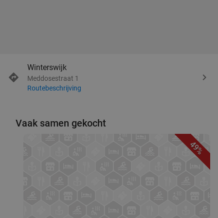
Winterswijk
Meddosestraat 1
Routebeschrijving
Vaak samen gekocht
49%