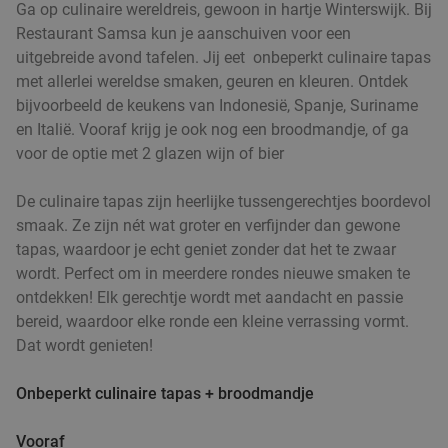
Ga op culinaire wereldreis, gewoon in hartje Winterswijk. Bij
Restaurant Samsa kun je aanschuiven voor een
uitgebreide avond tafelen. Jij eet onbeperkt culinaire tapas
met allerlei wereldse smaken, geuren en kleuren. Ontdek
bijvoorbeeld de keukens van Indonesië, Spanje, Suriname
en Italië. Vooraf krijg je ook nog een broodmandje, of ga
voor de optie met 2 glazen wijn of bier
De culinaire tapas zijn heerlijke tussengerechtjes boordevol
smaak. Ze zijn nét wat groter en verfijnder dan gewone
tapas, waardoor je echt geniet zonder dat het te zwaar
wordt. Perfect om in meerdere rondes nieuwe smaken te
ontdekken! Elk gerechtje wordt met aandacht en passie
bereid, waardoor elke ronde een kleine verrassing vormt.
Dat wordt genieten!
Onbeperkt culinaire tapas + broodmandje
Vooraf