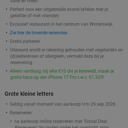
Italië en meer!
Perfect voor een uitgebreide avond tafelen met je
geliefde of met vrienden
Exclusief restaurant in het centrum van Winterswijk
Zie hier de lovende recensies
Gratis parkeren
Uiteraard wordt er rekening gehouden met vegetariërs en
(di)eetwensen of allergieën, vermeld deze bij je
reservering
Alleen vandaag: bij elke €10 die je besteedt, maak je
gratis kans op een iPhone 17 Pro t.w.v. €1.329!
Grote kleine letters
Geldig vanaf moment van aankoop t/m 29 sep 2026
Reserveren:
na aankoop online reserveren met 'Social Deal
Reserveren' (te vinden onder het overzicht:
mijn