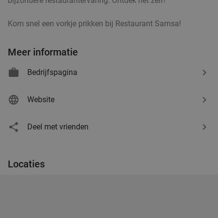
bijzondere restaurantervaring. Ontdek het zelf!
Kom snel een vorkje prikken bij Restaurant Samsa!
Meer informatie
Bedrijfspagina
Website
Deel met vrienden
Locaties