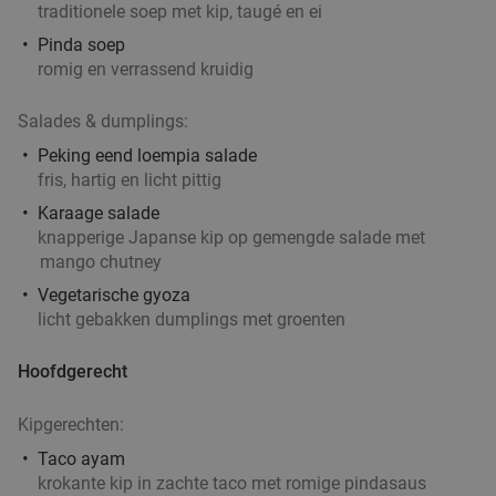
traditionele soep met kip, taugé en ei
Pinda soep
romig en verrassend kruidig
Salades & dumplings:
Peking eend loempia salade
fris, hartig en licht pittig
Karaage salade
knapperige Japanse kip op gemengde salade met
mango chutney
Vegetarische gyoza
licht gebakken dumplings met groenten
Hoofdgerecht
Kipgerechten:
Taco ayam
krokante kip in zachte taco met romige pindasaus