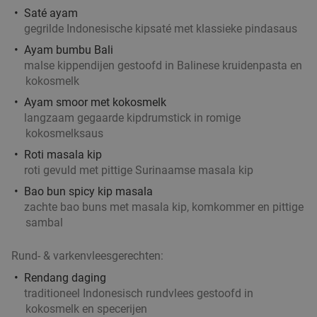
Saté ayam
gegrilde Indonesische kipsaté met klassieke pindasaus
Ayam bumbu Bali
malse kippendijen gestoofd in Balinese kruidenpasta en
kokosmelk
Ayam smoor met kokosmelk
langzaam gegaarde kipdrumstick in romige
kokosmelksaus
Roti masala kip
roti gevuld met pittige Surinaamse masala kip
Bao bun spicy kip masala
zachte bao buns met masala kip, komkommer en pittige
sambal
Rund- & varkenvleesgerechten:
Rendang daging
traditioneel Indonesisch rundvlees gestoofd in
kokosmelk en specerijen