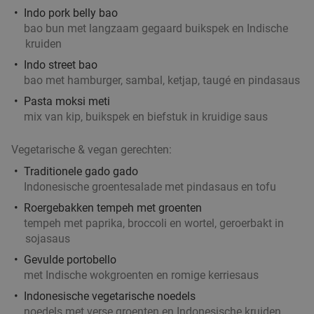
Indo pork belly bao
bao bun met langzaam gegaard buikspek en Indische
kruiden
Indo street bao
bao met hamburger, sambal, ketjap, taugé en pindasaus
Pasta moksi meti
mix van kip, buikspek en biefstuk in kruidige saus
Vegetarische & vegan gerechten:
Traditionele gado gado
Indonesische groentesalade met pindasaus en tofu
Roergebakken tempeh met groenten
tempeh met paprika, broccoli en wortel, geroerbakt in
sojasaus
Gevulde portobello
met Indische wokgroenten en romige kerriesaus
Indonesische vegetarische noedels
noedels met verse groenten en Indonesische kruiden