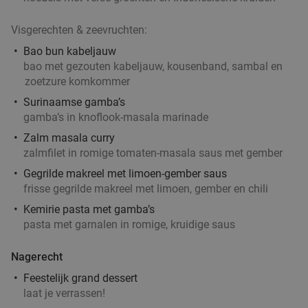
Visgerechten & zeevruchten:
Bao bun kabeljauw
bao met gezouten kabeljauw, kousenband, sambal en
zoetzure komkommer
Surinaamse gamba’s
gamba’s in knoflook-masala marinade
Zalm masala curry
zalmfilet in romige tomaten-masala saus met gember
Gegrilde makreel met limoen-gember saus
frisse gegrilde makreel met limoen, gember en chili
Kemirie pasta met gamba’s
pasta met garnalen in romige, kruidige saus
Nagerecht
Feestelijk grand dessert
laat je verrassen!