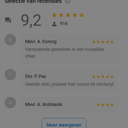
Selectie van recensies
info_outlined
9,2
916
A.
Mevr. A. Koning
Verrassende gerechten in een huiselijke
sfeer
P.
Dhr. P. Pes
Heerlijk eten, probeer hier vooral de rendang!
A.
Mevr. A. Andreasik
Meer weergeven