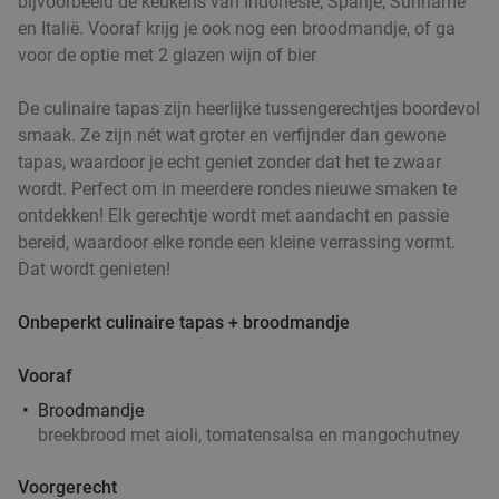
bijvoorbeeld de keukens van Indonesië, Spanje, Suriname
en Italië. Vooraf krijg je ook nog een broodmandje, of ga
voor de optie met 2 glazen wijn of bier
De culinaire tapas zijn heerlijke tussengerechtjes boordevol
smaak. Ze zijn nét wat groter en verfijnder dan gewone
tapas, waardoor je echt geniet zonder dat het te zwaar
wordt. Perfect om in meerdere rondes nieuwe smaken te
ontdekken! Elk gerechtje wordt met aandacht en passie
bereid, waardoor elke ronde een kleine verrassing vormt.
Dat wordt genieten!
Onbeperkt culinaire tapas + broodmandje
Vooraf
Broodmandje
breekbrood met aioli, tomatensalsa en mangochutney
Voorgerecht