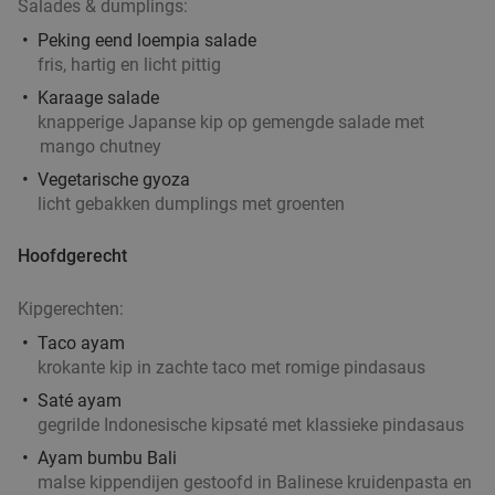
Salades & dumplings:
Peking eend loempia salade
fris, hartig en licht pittig
Karaage salade
knapperige Japanse kip op gemengde salade met
mango chutney
Vegetarische gyoza
licht gebakken dumplings met groenten
Hoofdgerecht
Kipgerechten:
Taco ayam
krokante kip in zachte taco met romige pindasaus
Saté ayam
gegrilde Indonesische kipsaté met klassieke pindasaus
Ayam bumbu Bali
malse kippendijen gestoofd in Balinese kruidenpasta en