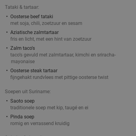
Tataki & tartaar:
Oosterse beef tataki
met soja, chili, zoetzuur en sesam
Aziatische zalmtartaar
fris en licht, met een hint van zoetzuur
Zalm taco's
taco’s gevuld met zalmtartaar, kimchi en sriracha-
mayonaise
Oosterse steak tartaar
fijngehakt rundvlees met pittige oosterse twist
Soepen uit Suriname:
Saoto soep
traditionele soep met kip, taugé en ei
Pinda soep
romig en verrassend kruidig