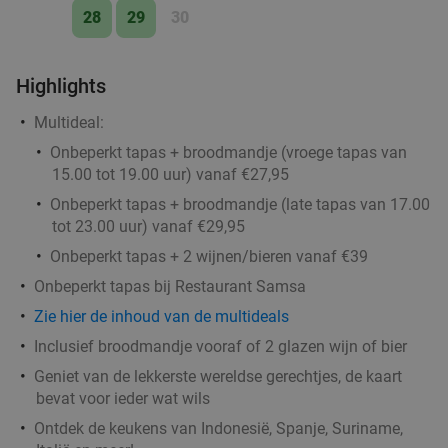
28
29
30
Highlights
Multideal:
Onbeperkt tapas + broodmandje (vroege tapas van
15.00 tot 19.00 uur) vanaf €27,95
Onbeperkt tapas + broodmandje (late tapas van 17.00
tot 23.00 uur) vanaf €29,95
Onbeperkt tapas + 2 wijnen/bieren vanaf €39
Onbeperkt tapas bij Restaurant Samsa
Zie hier de inhoud van de multideals
Inclusief broodmandje vooraf of 2 glazen wijn of bier
Geniet van de lekkerste wereldse gerechtjes, de kaart
bevat voor ieder wat wils
Ontdek de keukens van Indonesië, Spanje, Suriname,