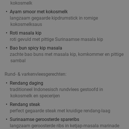
kokosmelk
Ayam smoor met kokosmelk
langzaam gegaarde kipdrumstick in romige
kokosmelksaus
Roti masala kip
roti gevuld met pittige Surinaamse masala kip
Bao bun spicy kip masala
zachte bao buns met masala kip, komkommer en pittige
sambal
Rund- & varkenvleesgerechten:
Rendang daging
traditioneel Indonesisch rundvlees gestoofd in
kokosmelk en specerijen
Rendang steak
perfect gegaarde steak met kruidige rendang-laag
Surinaamse geroosterde spareribs
langzaam geroosterde ribs in ketjap-masala marinade