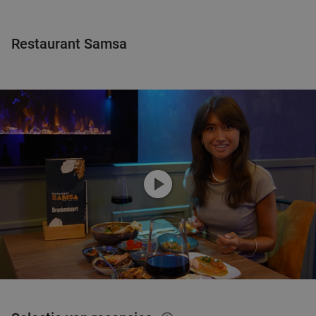
Restaurant Samsa
play_circle