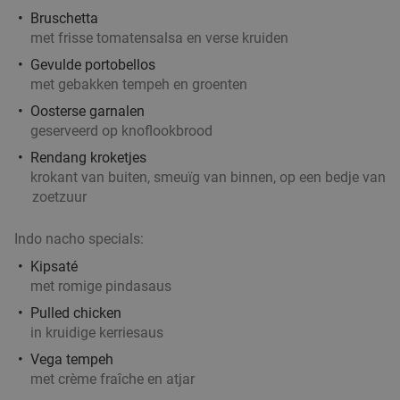
Bruschetta
met frisse tomatensalsa en verse kruiden
Gevulde portobellos
met gebakken tempeh en groenten
Oosterse garnalen
geserveerd op knoflookbrood
Rendang kroketjes
krokant van buiten, smeuïg van binnen, op een bedje van
zoetzuur
Indo nacho specials:
Kipsaté
met romige pindasaus
Pulled chicken
in kruidige kerriesaus
Vega tempeh
met crème fraîche en atjar