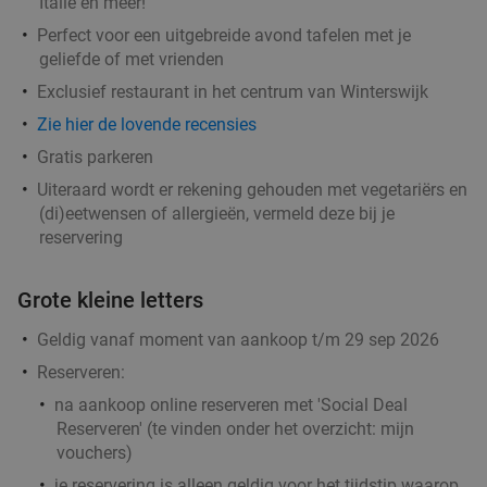
Italië en meer!
Perfect voor een uitgebreide avond tafelen met je
geliefde of met vrienden
Exclusief restaurant in het centrum van Winterswijk
Zie hier de lovende recensies
Gratis parkeren
Uiteraard wordt er rekening gehouden met vegetariërs en
(di)eetwensen of allergieën, vermeld deze bij je
reservering
Grote kleine letters
Geldig vanaf moment van aankoop t/m 29 sep 2026
Reserveren:
na aankoop online reserveren met 'Social Deal
Reserveren' (te vinden onder het overzicht:
mijn
vouchers
)
je reservering is alleen geldig voor het tijdstip waarop