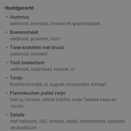
Hoofdgerecht
Hummus
oerbrood, avocado, tomaat en granaatappel
Boerenomelet
oerbrood, groenten, ham
Twee kroketten met brood
oerbrood, mosterd
Tosti boerenham
oerbrood, oude kaas, tomaat, ui
Tonijn
brioche broodje, ui, augurk, mozzarella, tomaat
Flammkuchen pulled zwijn
met ui, tomaat, crème fraîche, oude Texelse kaas en
rucola
Salade
met halloumi, olijf, tomaat, radijs, komkommer, avocado
en basilicum