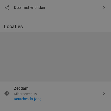
Deel met vrienden
Locaties
Zeddam
Kilderseweg 19
Routebeschrijving