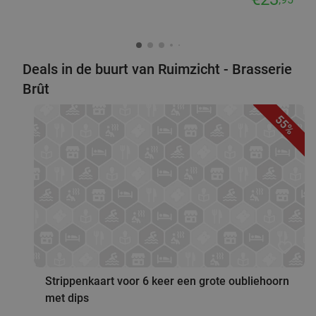
Deals in de buurt van Ruimzicht - Brasserie
Brût
55%
favorite_border
Strippenkaart voor 6 keer een grote oubliehoorn
met dips