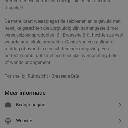
burger met een verfrissend biertje, hier is het allemaal
mogelijk!
De menukaart weerspiegelt de seizoenen en is gevuld met
heerlijke gerechten die zorgvuldig zijn samengesteld met
verse seizoensproducten. Bij Brasserie Brût hechten ze veel
waarde aan lokale producten. Geniet van een culinaire
middag of avond in een schitterende omgeving. Een
perfecte combinatie met een heerlijke overnachting, fiets-
of wandelarrangement!
Tot snel bij Ruimzicht - Brasserie Brût!
Meer informatie
Bedrijfspagina
Website