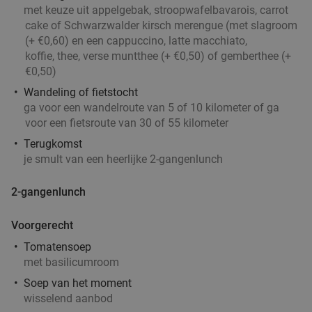
met keuze uit appelgebak, stroopwafelbavarois, carrot
cake of Schwarzwalder kirsch merengue (met slagroom
(+ €0,60) en een cappuccino, latte macchiato,
koffie, thee, verse muntthee (+ €0,50) of gemberthee (+
€0,50)
Wandeling of fietstocht
ga voor een wandelroute van 5 of 10 kilometer of ga
voor een fietsroute van 30 of 55 kilometer
Terugkomst
je smult van een heerlijke 2-gangenlunch
2-gangenlunch
Voorgerecht
Tomatensoep
met basilicumroom
Soep van het moment
wisselend aanbod