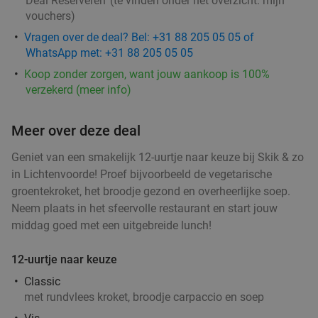
Deal Reserveren' (te vinden onder het overzicht:
mijn
vouchers
)
Vragen over de deal? Bel: +31 88 205 05 05 of
WhatsApp met: +31 88 205 05 05
Koop zonder zorgen, want jouw aankoop is 100%
verzekerd (meer info)
Meer over deze deal
Geniet van een smakelijk 12-uurtje naar keuze bij Skik & zo
in Lichtenvoorde! Proef bijvoorbeeld de vegetarische
groentekroket, het broodje gezond en overheerlijke soep.
Neem plaats in het sfeervolle restaurant en start jouw
middag goed met een uitgebreide lunch!
12-uurtje naar keuze
Classic
met rundvlees kroket, broodje carpaccio en soep