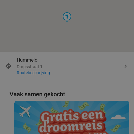
food
Hummelo
Dorpsstraat 1
Routebeschrijving
Vaak samen gekocht