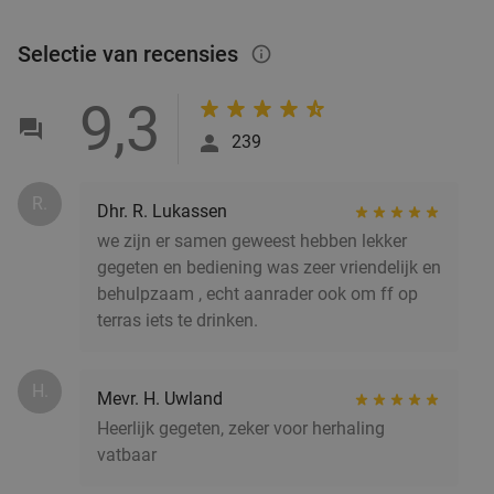
Selectie van recensies
info_outlined
9,3
239
R.
Dhr. R. Lukassen
we zijn er samen geweest hebben lekker
gegeten en bediening was zeer vriendelijk en
behulpzaam , echt aanrader ook om ff op
terras iets te drinken.
H.
Mevr. H. Uwland
Heerlijk gegeten, zeker voor herhaling
vatbaar