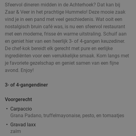
Sfeervol dineren midden in de Achterhoek? Dat kan bij
Zaar & Veer in het prachtige Hummelo! Deze mooie zaak
vind je in een pand met veel geschiedenis. Wat ooit een
nostalgisch bruin café was, is nu een sfeervol restaurant
met een moderne, frisse én warme uitstraling. Schuif aan
en geniet hier van een heerlijk 3- of 4-gangen keuzediner.
De chef-kok bereidt elk gerecht met pure en eerlijke
ingrediënten voor een verrukkelijke smaak. Kom langs met
je favoriete gezelschap en geniet samen van een fijne
avond. Enjoy!
3- of 4-gangendiner
Voorgerecht
Carpaccio
Grana Padano, truffelmayonaise, pesto, en tomaatjes
Gravad laxx
zalm