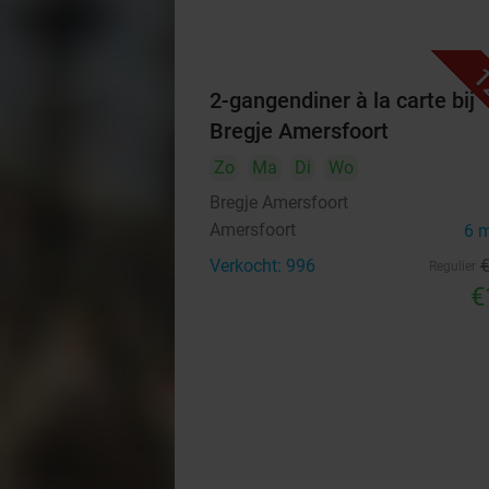
1
2-gangendiner à la carte bij
Bregje Amersfoort
Zo
Ma
Di
Wo
Bregje Amersfoort
Amersfoort
6 
Verkocht: 996
Regulier
€