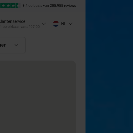
9,4
op basis van
205.955 reviews
Klantenservice
NL
r bereikbaar vanaf 07:00
nen