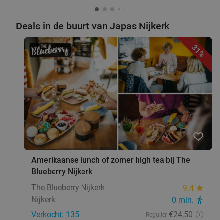
Leusden
4 min.
directions_car
Deals in de buurt van Japas Nijkerk
Verkocht: 84
€46
,35
Regulier
€28
,95
31%
Broodje naar keuze + kaasstengel + warme
43%
drank voor afhaal of dine-in
Ma
Di
Wo
Do
Vr
Bakkerij Niessen
10.0
star
favorite_border
Leusden
4 min.
directions_car
Verkocht: 152
€12
,25
Regulier
Amerikaanse lunch of zomer high tea bij The
€6
,95
Blueberry Nijkerk
The Blueberry Nijkerk
9.4
star
Nijkerk
0 min.
directions_walk
Indische rijsttafel of 3-gangendiner bij Maxima's
40%
Verkocht: 135
€24
,50
Regulier