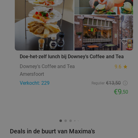
hartje Hilversum
Vandaag
Morgen
Wo
Do
Kweek Foodbar Hilversum
9.6
star
Hilversum
19 min.
directions_car
favorite_border
Verkocht: 444
€20
Regulier
€11
,95
Doe-het-zelf lunch bij Downey's Coffee and Tea
Downey's Coffee and Tea
9.6
star
2-gangen keuzelunch bij De Bijenmarkt
44%
Amersfoort
Verkocht: 229
€13
,50
Regulier
Vandaag
Morgen
Di
Wo
Do
Vr
Za
€9
,50
Pannenkoekenhuis De Bijenmarkt
9.7
star
Veenendaal
19 min.
directions_car
Verkocht: 481
€22
,20
Regulier
€12
,50
Deals in de buurt van Maxima's