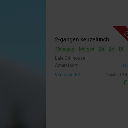
2
2-gangen keuzelunch
Vandaag
Morgen
Za
Zo
Di
Lale Grillhouse
Amersfoort
3 
Verkocht: 52
€14
Regulier
€