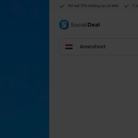
Tot wel 70% korting op uit eten
7 d
Amersfoort