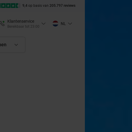
9,4
op basis van
205.797 reviews
Klantenservice
NL
Bereikbaar tot 23:00
nen